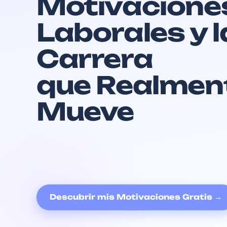
Motivacione
Laborales y l
Carrera
que Realment
Mueve
Descubrir mis Motivaciones Gratis →