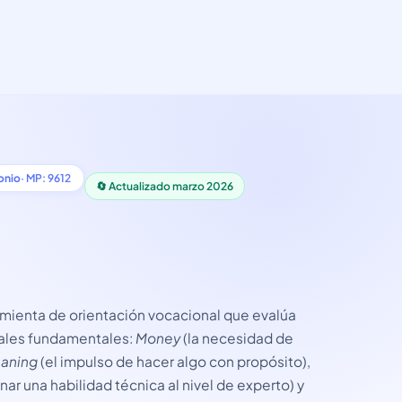
onio
· MP: 9612
🔄 Actualizado marzo 2026
mienta de orientación vocacional que evalúa
rales fundamentales:
Money
(la necesidad de
aning
(el impulso de hacer algo con propósito),
ar una habilidad técnica al nivel de experto) y