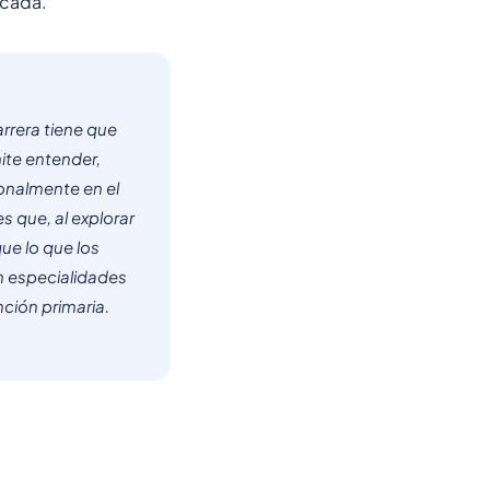
ocada.
arrera tiene que
ite entender,
onalmente en el
s que, al explorar
ue lo que los
en especialidades
nción primaria.