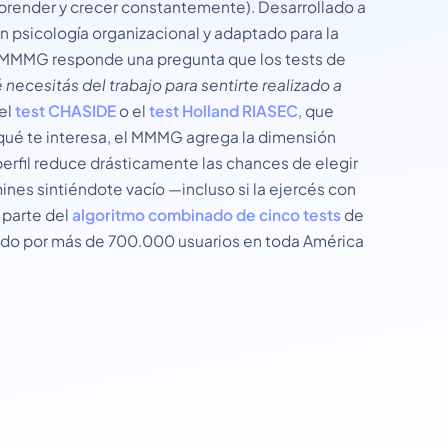
prender y crecer constantemente). Desarrollado a
en psicología organizacional y adaptado para la
l MMMG responde una pregunta que los tests de
 necesitás del trabajo para sentirte realizado a
el
test CHASIDE
o el
test Holland RIASEC
, que
 qué te interesa, el MMMG agrega la dimensión
erfil reduce drásticamente las chances de elegir
mines sintiéndote vacío —incluso si la ejercés con
 parte del
algoritmo combinado de cinco tests
de
zado por más de 700.000 usuarios en toda América