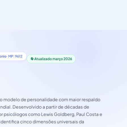
onio
· MP: 9612
🔄 Atualizado março 2026
 o modelo de personalidade com maior respaldo
undial. Desenvolvido a partir de décadas de
r psicólogos como Lewis Goldberg, Paul Costa e
identifica cinco dimensões universais da