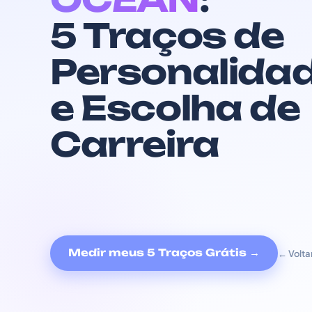
5 Traços de
Personalida
e Escolha de
Carreira
Medir meus 5 Traços Grátis →
← Volta