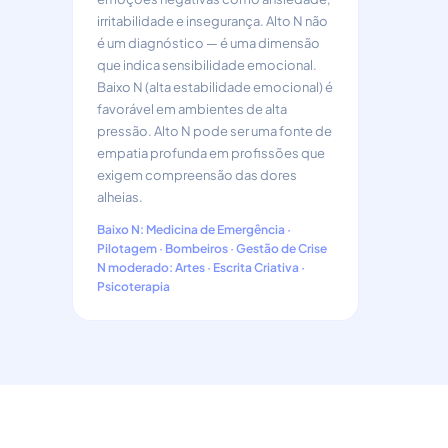
irritabilidade e insegurança. Alto N não
é um diagnóstico — é uma dimensão
que indica sensibilidade emocional.
Baixo N (alta estabilidade emocional) é
favorável em ambientes de alta
pressão. Alto N pode ser uma fonte de
empatia profunda em profissões que
exigem compreensão das dores
alheias.
Baixo N: Medicina de Emergência ·
Pilotagem · Bombeiros · Gestão de Crise
N moderado: Artes · Escrita Criativa ·
Psicoterapia