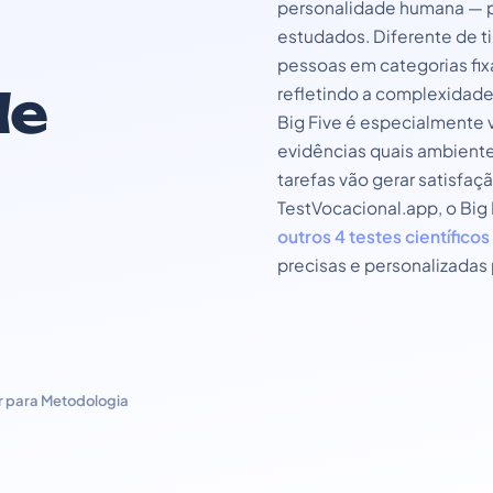
personalidade humana — p
estudados. Diferente de ti
pessoas em categorias fix
de
refletindo a complexidade
Big Five é especialmente 
evidências quais ambiente
tarefas vão gerar satisfa
TestVocacional.app, o Big 
outros 4 testes científicos
precisas e personalizadas 
r para Metodologia