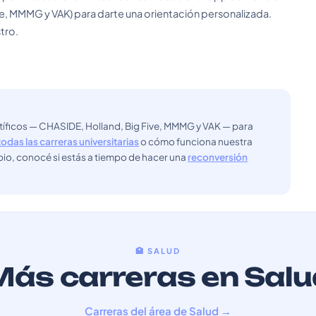
e, MMMG y VAK) para darte una orientación personalizada.
tro.
ntíficos — CHASIDE, Holland, Big Five, MMMG y VAK — para
todas las carreras universitarias
o cómo funciona nuestra
bio, conocé si estás a tiempo de hacer una
reconversión
🏥 SALUD
Más carreras en Salu
Carreras del área de Salud →