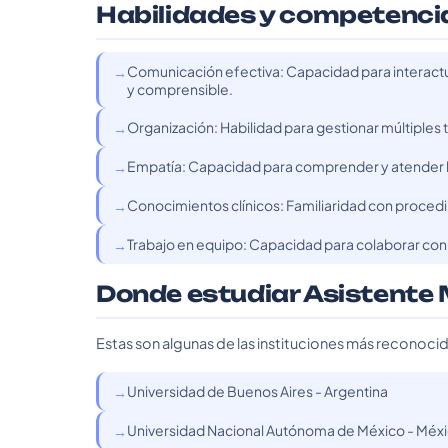
Habilidades y competenci
Comunicación efectiva: Capacidad para interactua
y comprensible.
Organización: Habilidad para gestionar múltiples 
Empatía: Capacidad para comprender y atender l
Conocimientos clínicos: Familiaridad con proced
Trabajo en equipo: Capacidad para colaborar con 
Donde estudiar Asistente
Estas son algunas de las instituciones más reconoci
Universidad de Buenos Aires - Argentina
Universidad Nacional Autónoma de México - Méx