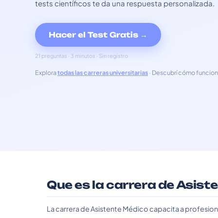
tests científicos te da una respuesta personalizada.
Hacer el Test Gratis →
21 preguntas · 3 minutos · Sin registro
Explora
todas las carreras universitarias
· Descubrí cómo funcion
Que es la carrera de Asis
La carrera de Asistente Médico capacita a profesiona