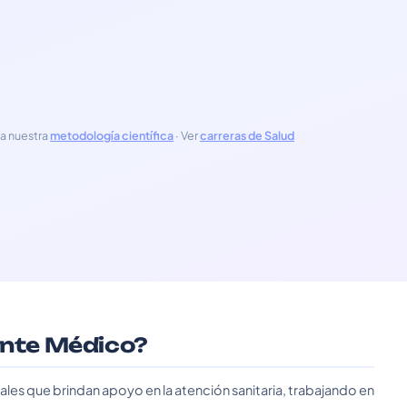
a nuestra
metodología científica
· Ver
carreras de Salud
tente Médico?
les que brindan apoyo en la atención sanitaria, trabajando en