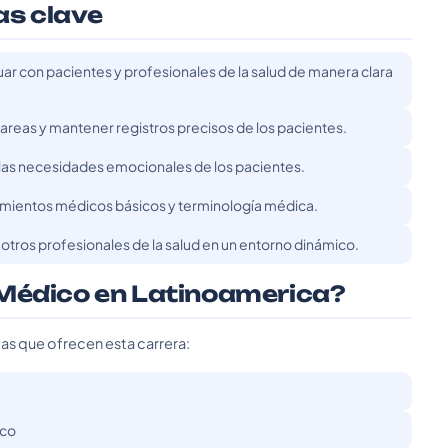
as clave
r con pacientes y profesionales de la salud de manera clara
tareas y mantener registros precisos de los pacientes.
as necesidades emocionales de los pacientes.
imientos médicos básicos y terminología médica.
otros profesionales de la salud en un entorno dinámico.
 Médico en Latinoamerica?
das que ofrecen esta carrera:
ico