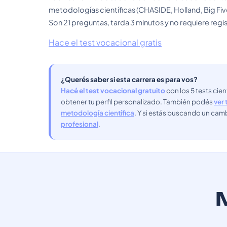
metodologías científicas (CHASIDE, Holland, Big Fiv
Son 21 preguntas, tarda 3 minutos y no requiere regis
Hace el test vocacional gratis
¿Querés saber si esta carrera es para vos?
Hacé el test vocacional gratuito
con los 5 tests cie
obtener tu perfil personalizado. También podés
ver 
metodología científica
. Y si estás buscando un cam
profesional
.