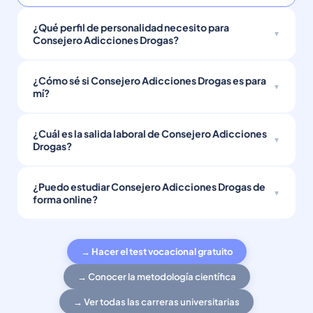
¿Qué perfil de personalidad necesito para
Consejero Adicciones Drogas?
¿Cómo sé si Consejero Adicciones Drogas es para
mí?
¿Cuál es la salida laboral de Consejero Adicciones
Drogas?
¿Puedo estudiar Consejero Adicciones Drogas de
forma online?
→ Hacer el test vocacional gratuito
→ Conocer la metodología científica
→ Ver todas las carreras universitarias