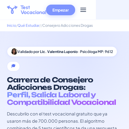
Empezar
Inicio
Qué Estudiar
Consejero Adicciones Drogas
Validado por
Lic. Valentina Luponio
· Psicóloga MP: 9612
🎓
Carrera de Consejero
Adicciones Drogas:
Perfil, Salida Laboral y
Compatibilidad Vocacional
Descubrilo con el test vocacional gratuito que ya
usaron más de 700.000 personas. El algoritmo
combinado de 5 tests científicos te da una respuesta