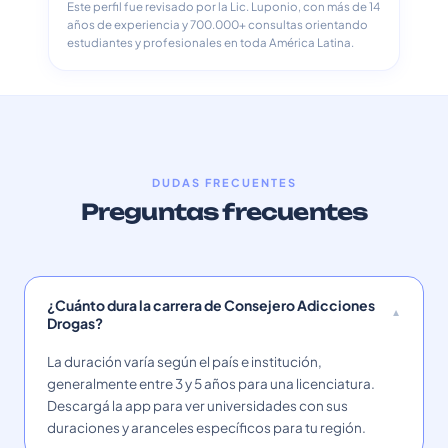
Este perfil fue revisado por la Lic. Luponio, con más de 14
años de experiencia y 700.000+ consultas orientando
estudiantes y profesionales en toda América Latina.
DUDAS FRECUENTES
Preguntas frecuentes
¿Cuánto dura la carrera de Consejero Adicciones
Drogas?
La duración varía según el país e institución,
generalmente entre 3 y 5 años para una licenciatura.
Descargá la app para ver universidades con sus
duraciones y aranceles específicos para tu región.