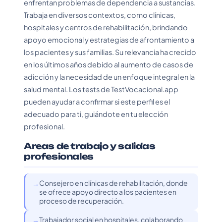
enfrentan problemas de dependencia a sustancias.
Trabaja en diversos contextos, como clínicas,
hospitales y centros de rehabilitación, brindando
apoyo emocional y estrategias de afrontamiento a
los pacientes y sus familias. Su relevancia ha crecido
en los últimos años debido al aumento de casos de
adicción y la necesidad de un enfoque integral en la
salud mental. Los tests de TestVocacional.app
pueden ayudar a confirmar si este perfil es el
adecuado para ti, guiándote en tu elección
profesional.
Areas de trabajo y salidas
profesionales
Consejero en clínicas de rehabilitación, donde
se ofrece apoyo directo a los pacientes en
proceso de recuperación.
Trabajador social en hospitales, colaborando