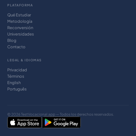
PLATAFORMA
Qué Estudiar
Metodología
Reconversión
Universidades
Blog
Contacto
LEGAL & IDIOMAS
Privacidad
Términos
English
Português
© 2026 TestVocacional.app — Todos los derechos reservados.