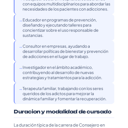
con equipos multidisciplinarios para abordar las
necesidades de los pacientes con adicciones.
Educador en programas de prevención,
diseñando y ejecutando talleres para
concientizar sobre el uso responsable de
sustancias.
Consultor en empresas, ayudando a
desarrollar políticas de bienestar y prevención
de adicciones en el lugar de trabajo.
Investigador en el ámbito académico,
contribuyendo al desarrollo de nuevas
estrategias y tratamientos para la adicción.
Terapeuta familiar, trabajando con los seres
queridos de los adictos para mejorar la
dinámica familiar y fomentar la recuperación.
Duracion y modalidad de cursado
La duración típica de la carrera de Consejero en