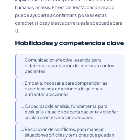
humana y análisis. El test de TestVocacional.app
puede ayudarte a confirmar si posees estas
características y si esta carrera es la adecuada para
ti.
Habilidades y competencias clave
Comunicación efectiva, esencial para
establecer una relación de confianza con los
pacientes.
Empatía, necesaria para comprender las
experiencias y emociones de quienes
enfrentan adicciones.
Capacidad de análisis, fundamental para
evaluar la situación de cada paciente y diseñar
un plan de intervención adecuado.
Resolución de conflictos, para manejar
situaciones difíciles y tensiones que puedan