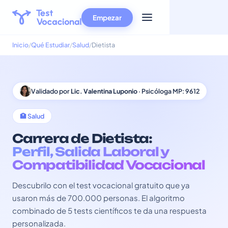
Empezar
Inicio
Qué Estudiar
Salud
Dietista
Validado por
Lic. Valentina Luponio
· Psicóloga MP: 9612
🏥 Salud
Carrera de Dietista:
Perfil, Salida Laboral y
Compatibilidad Vocacional
Descubrilo con el test vocacional gratuito que ya
usaron más de 700.000 personas. El algoritmo
combinado de 5 tests científicos te da una respuesta
personalizada.