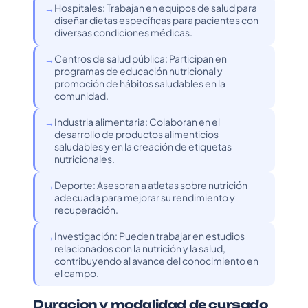
Hospitales: Trabajan en equipos de salud para
diseñar dietas específicas para pacientes con
diversas condiciones médicas.
Centros de salud pública: Participan en
programas de educación nutricional y
promoción de hábitos saludables en la
comunidad.
Industria alimentaria: Colaboran en el
desarrollo de productos alimenticios
saludables y en la creación de etiquetas
nutricionales.
Deporte: Asesoran a atletas sobre nutrición
adecuada para mejorar su rendimiento y
recuperación.
Investigación: Pueden trabajar en estudios
relacionados con la nutrición y la salud,
contribuyendo al avance del conocimiento en
el campo.
Duracion y modalidad de cursado