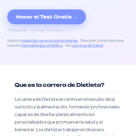
Hacer el Test Gratis →
21 preguntas · 3 minutos · Sin registro
Explora
todas las carreras universitarias
· Descubrí cómo funciona
nuestra
metodología científica
· Ver
carreras de Salud
Que es la carrera de Dietista?
La carrera de Dietista se centra en el estudio de la
nutrición y la alimentación, formando profesionales
capaces de diseñar planes alimenticios
personalizados que promuevan la salud y el
bienestar. Los dietistas trabajan en diversos