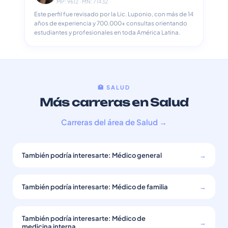
MP: 9612 · MN: 71432
Este perfil fue revisado por la Lic. Luponio, con más de 14
años de experiencia y 700.000+ consultas orientando
estudiantes y profesionales en toda América Latina.
🏥 SALUD
Más carreras en Salud
Carreras del área de Salud →
También podría interesarte: Médico general
→
También podría interesarte: Médico de familia
→
También podría interesarte: Médico de
→
medicina interna