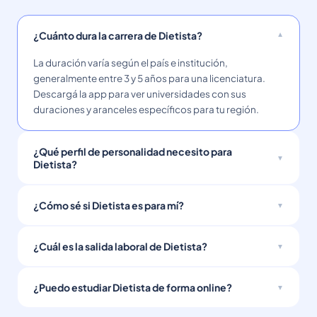
¿Cuánto dura la carrera de Dietista?
La duración varía según el país e institución,
generalmente entre 3 y 5 años para una licenciatura.
Descargá la app para ver universidades con sus
duraciones y aranceles específicos para tu región.
¿Qué perfil de personalidad necesito para
Dietista?
¿Cómo sé si Dietista es para mí?
¿Cuál es la salida laboral de Dietista?
¿Puedo estudiar Dietista de forma online?