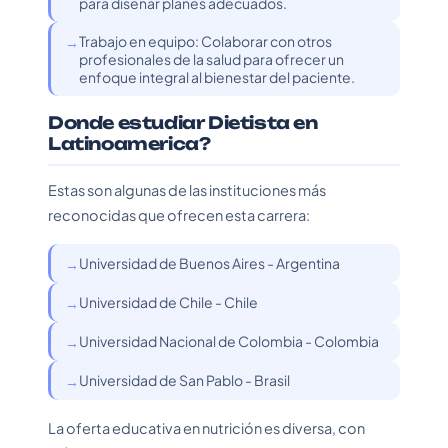
para diseñar planes adecuados.
Trabajo en equipo: Colaborar con otros
profesionales de la salud para ofrecer un
enfoque integral al bienestar del paciente.
Donde estudiar Dietista en
Latinoamerica?
Estas son algunas de las instituciones más
reconocidas que ofrecen esta carrera:
Universidad de Buenos Aires - Argentina
Universidad de Chile - Chile
Universidad Nacional de Colombia - Colombia
Universidad de San Pablo - Brasil
La oferta educativa en nutrición es diversa, con