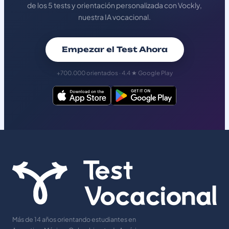
de los 5 tests y orientación personalizada con Vockly,
nuestra IA vocacional.
Empezar el Test Ahora
+700.000 orientados · 4.4 ★ Google Play
Más de 14 años orientando estudiantes en