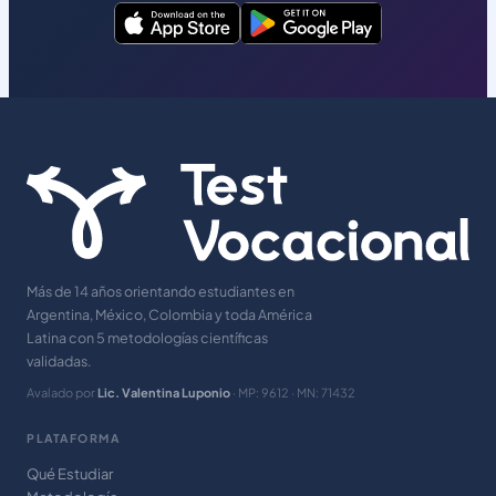
Más de 14 años orientando estudiantes en
Argentina, México, Colombia y toda América
Latina con 5 metodologías científicas
validadas.
Avalado por
Lic. Valentina Luponio
· MP: 9612 · MN: 71432
PLATAFORMA
Qué Estudiar