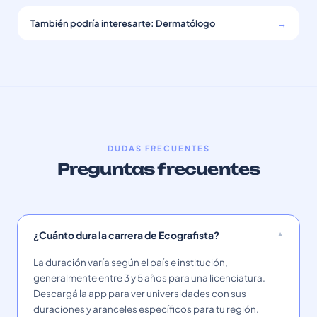
También podría interesarte: Dermatólogo
→
DUDAS FRECUENTES
Preguntas frecuentes
¿Cuánto dura la carrera de Ecografista?
La duración varía según el país e institución,
generalmente entre 3 y 5 años para una licenciatura.
Descargá la app para ver universidades con sus
duraciones y aranceles específicos para tu región.