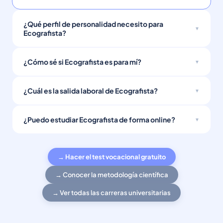
¿Qué perfil de personalidad necesito para
Ecografista?
¿Cómo sé si Ecografista es para mí?
¿Cuál es la salida laboral de Ecografista?
¿Puedo estudiar Ecografista de forma online?
→ Hacer el test vocacional gratuito
→ Conocer la metodología científica
→ Ver todas las carreras universitarias