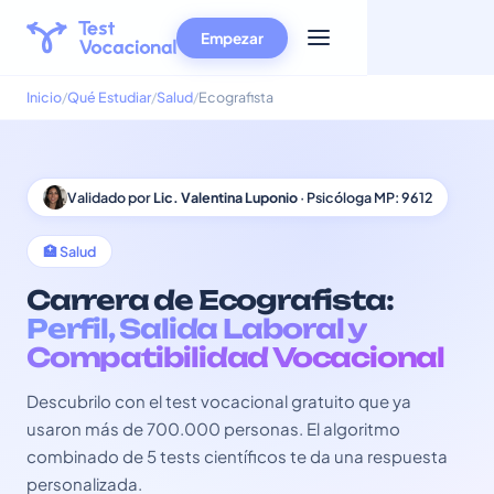
Empezar
Inicio
Qué Estudiar
Salud
Ecografista
Validado por
Lic. Valentina Luponio
· Psicóloga MP: 9612
🏥 Salud
Carrera de Ecografista:
Perfil, Salida Laboral y
Compatibilidad Vocacional
Descubrilo con el test vocacional gratuito que ya
usaron más de 700.000 personas. El algoritmo
combinado de 5 tests científicos te da una respuesta
personalizada.