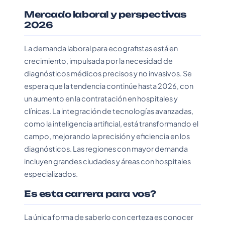
Mercado laboral y perspectivas
2026
La demanda laboral para ecografistas está en
crecimiento, impulsada por la necesidad de
diagnósticos médicos precisos y no invasivos. Se
espera que la tendencia continúe hasta 2026, con
un aumento en la contratación en hospitales y
clínicas. La integración de tecnologías avanzadas,
como la inteligencia artificial, está transformando el
campo, mejorando la precisión y eficiencia en los
diagnósticos. Las regiones con mayor demanda
incluyen grandes ciudades y áreas con hospitales
especializados.
Es esta carrera para vos?
La única forma de saberlo con certeza es conocer