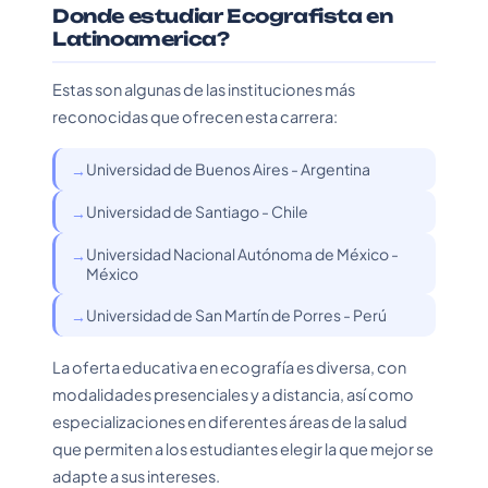
Donde estudiar Ecografista en
Latinoamerica?
Estas son algunas de las instituciones más
reconocidas que ofrecen esta carrera:
Universidad de Buenos Aires - Argentina
Universidad de Santiago - Chile
Universidad Nacional Autónoma de México -
México
Universidad de San Martín de Porres - Perú
La oferta educativa en ecografía es diversa, con
modalidades presenciales y a distancia, así como
especializaciones en diferentes áreas de la salud
que permiten a los estudiantes elegir la que mejor se
adapte a sus intereses.