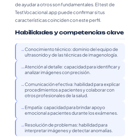
de ayudar a otros son fundamentales. El test de
TestVocacional.app puede confirmar si tus
características coinciden con este perfil.
Habilidades y competencias clave
Conocimiento técnico: dominio del equipo de
ultrasonido y de las técnicas de imagenología.
Atención al detalle: capacidad para identificar y
analizar imágenes con precisión.
Comunicación efectiva: habilidad para explicar
procedimientos a pacientes y colaborar con
otros profesionales de la salud.
Empatía: capacidad para brindar apoyo
emocional a pacientes durante los exámenes.
Resolución de problemas: habilidad para
interpretar imágenes y detectar anomalías.