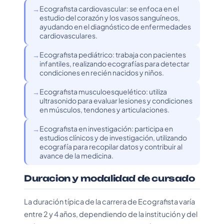
Ecografista cardiovascular: se enfoca en el
estudio del corazón y los vasos sanguíneos,
ayudando en el diagnóstico de enfermedades
cardiovasculares.
Ecografista pediátrico: trabaja con pacientes
infantiles, realizando ecografías para detectar
condiciones en recién nacidos y niños.
Ecografista musculoesquelético: utiliza
ultrasonido para evaluar lesiones y condiciones
en músculos, tendones y articulaciones.
Ecografista en investigación: participa en
estudios clínicos y de investigación, utilizando
ecografía para recopilar datos y contribuir al
avance de la medicina.
Duracion y modalidad de cursado
La duración típica de la carrera de Ecografista varía
entre 2 y 4 años, dependiendo de la institución y del