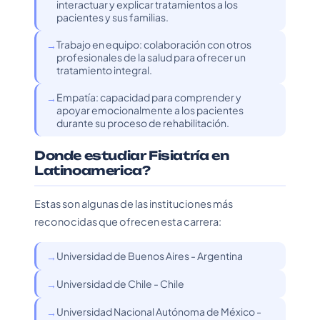
interactuar y explicar tratamientos a los
pacientes y sus familias.
Trabajo en equipo: colaboración con otros
profesionales de la salud para ofrecer un
tratamiento integral.
Empatía: capacidad para comprender y
apoyar emocionalmente a los pacientes
durante su proceso de rehabilitación.
Donde estudiar Fisiatría en
Latinoamerica?
Estas son algunas de las instituciones más
reconocidas que ofrecen esta carrera:
Universidad de Buenos Aires - Argentina
Universidad de Chile - Chile
Universidad Nacional Autónoma de México -