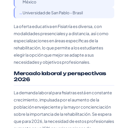
México
Universidad de San Pablo - Brasil
La oferta educativa en Fisiatría es diversa, con
modalidades presenciales y a distancia, así como
especializaciones en áreas específicas de la
rehabilitación, lo que permite a los estudiantes
elegir la opción que mejor se adapte a sus
necesidades y objetivos profesionales.
Mercado laboral y perspectivas
2026
La demanda laboral para fisiatras está en constante
crecimiento, impulsada por el aumento de la
población envejeciente y la mayor concienciación
sobre la importancia de la rehabilitación. Se espera
que para 2026, la necesidad de estos profesionales