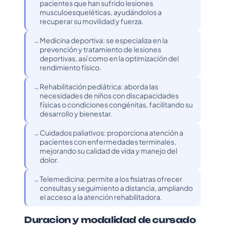
pacientes que han sufrido lesiones
musculoesqueléticas, ayudándolos a
recuperar su movilidad y fuerza.
Medicina deportiva: se especializa en la
prevención y tratamiento de lesiones
deportivas, así como en la optimización del
rendimiento físico.
Rehabilitación pediátrica: aborda las
necesidades de niños con discapacidades
físicas o condiciones congénitas, facilitando su
desarrollo y bienestar.
Cuidados paliativos: proporciona atención a
pacientes con enfermedades terminales,
mejorando su calidad de vida y manejo del
dolor.
Telemedicina: permite a los fisiatras ofrecer
consultas y seguimiento a distancia, ampliando
el acceso a la atención rehabilitadora.
Duracion y modalidad de cursado