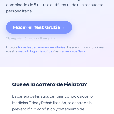
combinado de 5 tests científicos te da una respuesta
personalizada.
Hacer el Test Gratis →
21 preguntas · 3 minutos · Sin registro
Explora
todas las carreras universitarias
· Descubrí cómo funciona
nuestra
metodología científica
· Ver
carreras de Salud
Que es la carrera de Fisiatra?
La carrera de Fisiatría, también conocida como
Medicina Física y Rehabilitación, se centra en la
prevención, diagnóstico y tratamiento de