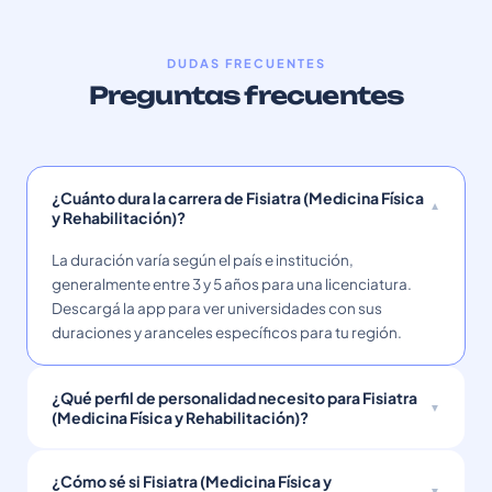
DUDAS FRECUENTES
Preguntas frecuentes
¿Cuánto dura la carrera de Fisiatra (Medicina Física
y Rehabilitación)?
La duración varía según el país e institución,
generalmente entre 3 y 5 años para una licenciatura.
Descargá la app para ver universidades con sus
duraciones y aranceles específicos para tu región.
¿Qué perfil de personalidad necesito para Fisiatra
(Medicina Física y Rehabilitación)?
¿Cómo sé si Fisiatra (Medicina Física y