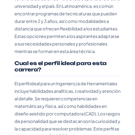
universidad y el país. En Latinoamérica, es común
encontrar programas de tecnicaturas que pueden
durar entre 2 y 3 años, así como modalidades a
distancia que ofrecen flexibilidad a los estudiantes.
Estas opciones permiten a los aspirantes adaptarse
a sus necesidades personales y profesionales
mientras se forman en esta área técnica.
Cual es el perfil ideal para esta
carrera?
El perfil ideal para un Ingeniero/a de Herramentales
incluye habilidades analíticas, creatividad y atención
al detalle. Se requieren competencias en
matemáticas y física, así como habilidades en
diseño asistido por computadora (CAD). Los rasgos
de personalidad que se destacan son la curiosidad y
la capacidad para resolver problemas. Este perfil se