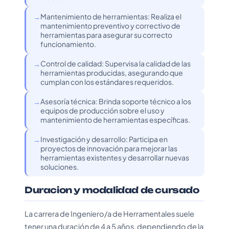
Mantenimiento de herramientas: Realiza el
mantenimiento preventivo y correctivo de
herramientas para asegurar su correcto
funcionamiento.
Control de calidad: Supervisa la calidad de las
herramientas producidas, asegurando que
cumplan con los estándares requeridos.
Asesoría técnica: Brinda soporte técnico a los
equipos de producción sobre el uso y
mantenimiento de herramientas específicas.
Investigación y desarrollo: Participa en
proyectos de innovación para mejorar las
herramientas existentes y desarrollar nuevas
soluciones.
Duracion y modalidad de cursado
La carrera de Ingeniero/a de Herramentales suele
tener una duración de 4 a 5 años, dependiendo de la