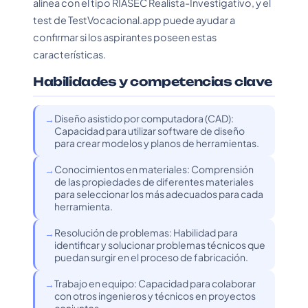
alinea con el tipo RIASEC Realista-Investigativo, y el
test de TestVocacional.app puede ayudar a
confirmar si los aspirantes poseen estas
características.
Habilidades y competencias clave
Diseño asistido por computadora (CAD):
Capacidad para utilizar software de diseño
para crear modelos y planos de herramientas.
Conocimientos en materiales: Comprensión
de las propiedades de diferentes materiales
para seleccionar los más adecuados para cada
herramienta.
Resolución de problemas: Habilidad para
identificar y solucionar problemas técnicos que
puedan surgir en el proceso de fabricación.
Trabajo en equipo: Capacidad para colaborar
con otros ingenieros y técnicos en proyectos