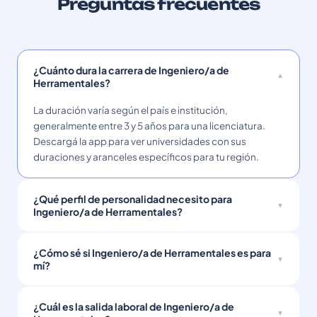
Preguntas frecuentes
¿Cuánto dura la carrera de Ingeniero/a de
Herramentales?
La duración varía según el país e institución,
generalmente entre 3 y 5 años para una licenciatura.
Descargá la app para ver universidades con sus
duraciones y aranceles específicos para tu región.
¿Qué perfil de personalidad necesito para
Ingeniero/a de Herramentales?
¿Cómo sé si Ingeniero/a de Herramentales es para
mí?
¿Cuál es la salida laboral de Ingeniero/a de