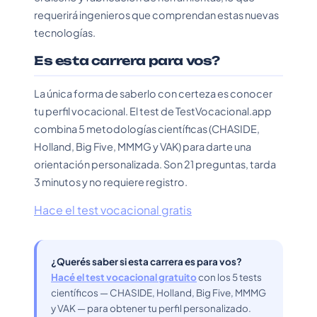
requerirá ingenieros que comprendan estas nuevas
tecnologías.
Es esta carrera para vos?
La única forma de saberlo con certeza es conocer
tu perfil vocacional. El test de TestVocacional.app
combina 5 metodologías científicas (CHASIDE,
Holland, Big Five, MMMG y VAK) para darte una
orientación personalizada. Son 21 preguntas, tarda
3 minutos y no requiere registro.
Hace el test vocacional gratis
¿Querés saber si esta carrera es para vos?
Hacé el test vocacional gratuito
con los 5 tests
científicos — CHASIDE, Holland, Big Five, MMMG
y VAK — para obtener tu perfil personalizado.