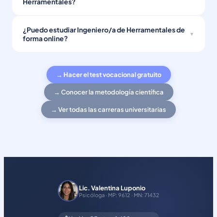
Herramentales?
¿Puedo estudiar Ingeniero/a de Herramentales de
forma online?
→ Hacer el test vocacional gratuito
→ Conocer la metodología científica
→ Ver todas las carreras universitarias
Lic. Valentina Luponio
Psicóloga · MP: 9612 · MN: 71432