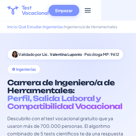
Empezar
Inicio
Qué Estudiar
Ingenierías
Ingeniero/a de Herramentales
Validado por
Lic. Valentina Luponio
· Psicóloga MP: 9612
⚙️ Ingenierías
Carrera de Ingeniero/a de
Herramentales:
Perfil, Salida Laboral y
Compatibilidad Vocacional
Descubrilo con el test vocacional gratuito que ya
usaron más de 700.000 personas. El algoritmo
combinado de 5 tests científicos te da una respuesta