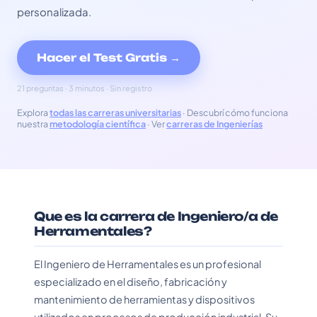
personalizada.
Hacer el Test Gratis →
21 preguntas · 3 minutos · Sin registro
Explora
todas las carreras universitarias
· Descubrí cómo funciona
nuestra
metodología científica
· Ver
carreras de Ingenierías
Que es la carrera de Ingeniero/a de
Herramentales?
El Ingeniero de Herramentales es un profesional
especializado en el diseño, fabricación y
mantenimiento de herramientas y dispositivos