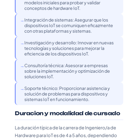
modelos iniciales para probar y validar
conceptos de hardware IoT.
Integración de sistemas: Asegurar que los
dispositivos IoT se comuniquen eficazmente
con otras plataformas y sistemas.
Investigación y desarrollo: Innovar en nuevas
tecnologías y soluciones para mejorar la
eficiencia de los dispositivos IoT.
Consultoría técnica: Asesorar a empresas
sobre la implementación y optimización de
soluciones IoT.
Soporte técnico: Proporcionar asistencia y
solución de problemas para dispositivos y
sistemas IoT en funcionamiento.
Duracion y modalidad de cursado
La duración típica de la carrera de Ingeniero/a de
Hardware para IoT es de 4 a 5 años, dependiendo