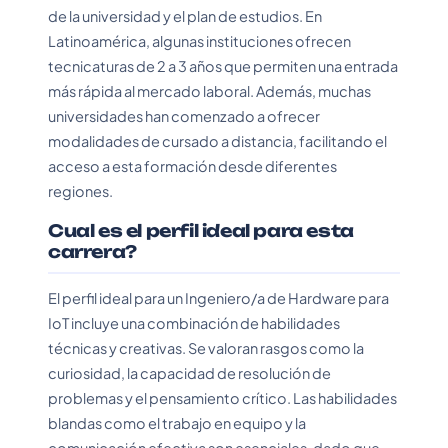
de la universidad y el plan de estudios. En
Latinoamérica, algunas instituciones ofrecen
tecnicaturas de 2 a 3 años que permiten una entrada
más rápida al mercado laboral. Además, muchas
universidades han comenzado a ofrecer
modalidades de cursado a distancia, facilitando el
acceso a esta formación desde diferentes
regiones.
Cual es el perfil ideal para esta
carrera?
El perfil ideal para un Ingeniero/a de Hardware para
IoT incluye una combinación de habilidades
técnicas y creativas. Se valoran rasgos como la
curiosidad, la capacidad de resolución de
problemas y el pensamiento crítico. Las habilidades
blandas como el trabajo en equipo y la