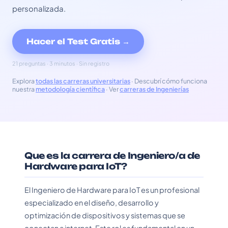
personalizada.
Hacer el Test Gratis →
21 preguntas · 3 minutos · Sin registro
Explora
todas las carreras universitarias
· Descubrí cómo funciona
nuestra
metodología científica
· Ver
carreras de Ingenierías
Que es la carrera de Ingeniero/a de
Hardware para IoT?
El Ingeniero de Hardware para IoT es un profesional
especializado en el diseño, desarrollo y
optimización de dispositivos y sistemas que se