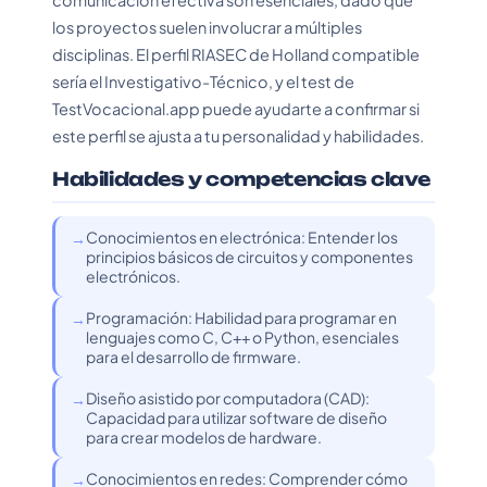
comunicación efectiva son esenciales, dado que
los proyectos suelen involucrar a múltiples
disciplinas. El perfil RIASEC de Holland compatible
sería el Investigativo-Técnico, y el test de
TestVocacional.app puede ayudarte a confirmar si
este perfil se ajusta a tu personalidad y habilidades.
Habilidades y competencias clave
Conocimientos en electrónica: Entender los
principios básicos de circuitos y componentes
electrónicos.
Programación: Habilidad para programar en
lenguajes como C, C++ o Python, esenciales
para el desarrollo de firmware.
Diseño asistido por computadora (CAD):
Capacidad para utilizar software de diseño
para crear modelos de hardware.
Conocimientos en redes: Comprender cómo