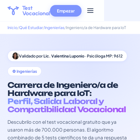
Empezar
Inicio
Qué Estudiar
Ingenierías
Ingeniero/a de Hardware para IoT
Validado por
Lic. Valentina Luponio
· Psicóloga MP: 9612
⚙️ Ingenierías
Carrera de Ingeniero/a de
Hardware para IoT:
Perfil, Salida Laboral y
Compatibilidad Vocacional
Descubrilo con el test vocacional gratuito que ya
usaron más de 700.000 personas. El algoritmo
combinado de 5 tests científicos te da una respuesta