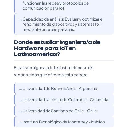
funcionan las redes y protocolos de
comunicación para IoT.
Capacidad de análisis: Evaluar y optimizar el
rendimiento de dispositivos y sistemas IoT
mediante pruebas y análisis.
Donde estudiar Ingeniero/a de
Hardware para IoT en
Latinoamerica?
Estas son algunas de las instituciones más
reconocidas que ofrecen esta carrera:
Universidad de Buenos Aires - Argentina
Universidad Nacional de Colombia - Colombia
Universidad de Santiago de Chile - Chile
Instituto Tecnológico de Monterrey - México