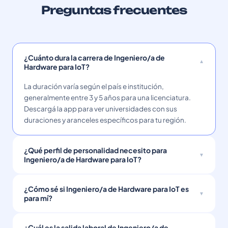
Preguntas frecuentes
¿Cuánto dura la carrera de Ingeniero/a de
Hardware para IoT?
La duración varía según el país e institución,
generalmente entre 3 y 5 años para una licenciatura.
Descargá la app para ver universidades con sus
duraciones y aranceles específicos para tu región.
¿Qué perfil de personalidad necesito para
Ingeniero/a de Hardware para IoT?
¿Cómo sé si Ingeniero/a de Hardware para IoT es
para mí?
¿Cuál es la salida laboral de Ingeniero/a de