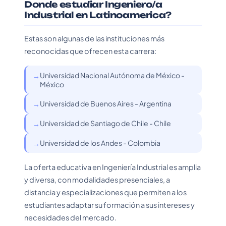
Donde estudiar Ingeniero/a
Industrial en Latinoamerica?
Estas son algunas de las instituciones más
reconocidas que ofrecen esta carrera:
Universidad Nacional Autónoma de México -
México
Universidad de Buenos Aires - Argentina
Universidad de Santiago de Chile - Chile
Universidad de los Andes - Colombia
La oferta educativa en Ingeniería Industrial es amplia
y diversa, con modalidades presenciales, a
distancia y especializaciones que permiten a los
estudiantes adaptar su formación a sus intereses y
necesidades del mercado.