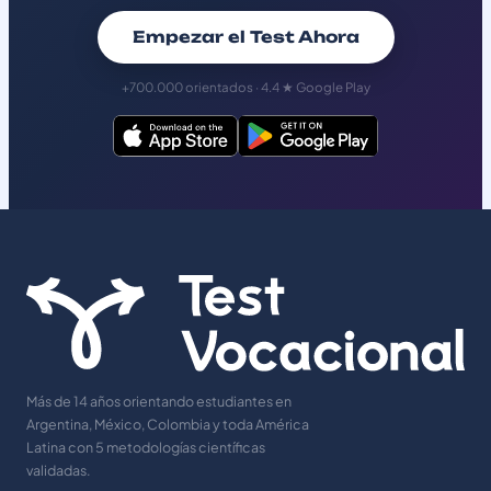
Empezar el Test Ahora
+700.000 orientados · 4.4 ★ Google Play
Más de 14 años orientando estudiantes en
Argentina, México, Colombia y toda América
Latina con 5 metodologías científicas
validadas.