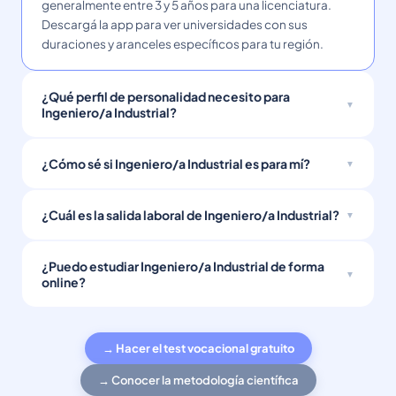
generalmente entre 3 y 5 años para una licenciatura.
Descargá la app para ver universidades con sus
duraciones y aranceles específicos para tu región.
¿Qué perfil de personalidad necesito para
Ingeniero/a Industrial?
¿Cómo sé si Ingeniero/a Industrial es para mí?
¿Cuál es la salida laboral de Ingeniero/a Industrial?
¿Puedo estudiar Ingeniero/a Industrial de forma
online?
→ Hacer el test vocacional gratuito
→ Conocer la metodología científica