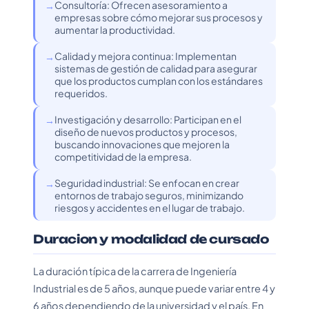
Consultoría: Ofrecen asesoramiento a
empresas sobre cómo mejorar sus procesos y
aumentar la productividad.
Calidad y mejora continua: Implementan
sistemas de gestión de calidad para asegurar
que los productos cumplan con los estándares
requeridos.
Investigación y desarrollo: Participan en el
diseño de nuevos productos y procesos,
buscando innovaciones que mejoren la
competitividad de la empresa.
Seguridad industrial: Se enfocan en crear
entornos de trabajo seguros, minimizando
riesgos y accidentes en el lugar de trabajo.
Duracion y modalidad de cursado
La duración típica de la carrera de Ingeniería
Industrial es de 5 años, aunque puede variar entre 4 y
6 años dependiendo de la universidad y el país. En