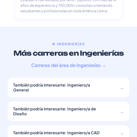
años de experiencia y 700.000+ consultas orientando
estudiantes y profesionales en toda América Latina.
⚙️ INGENIERÍAS
Más carreras en Ingenierías
Carreras del área de Ingenierías →
También podría interesarte: Ingeniero/a
→
General
También podría interesarte: Ingeniero/a de
→
Diseño
También podría interesarte: Ingeniero/a CAD
→