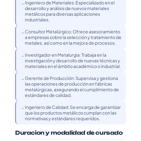
Ingeniero de Materiales: Especializado en el
desarrollo y análisis de nuevos materiales
metálicos para diversas aplicaciones
industriales.
Consultor Metalúrgico: Ofrece asesoramiento
a empresas sobre la selección y tratamiento de
metales, así como en la mejora de procesos.
Investigador en Metalurgia: Trabaja en la
investigación y desarrollo de nuevas técnicas y
materiales en el ámbito académico o industrial.
Gerente de Producción: Supervisa y gestiona
las operaciones de producción en fábricas
metalúrgicas, asegurando el cumplimiento de
estándares de calidad.
Ingeniero de Calidad: Se encarga de garantizar
que los productos metálicos cumplan con las
normativas y estándares requeridos.
Duracion y modalidad de cursado