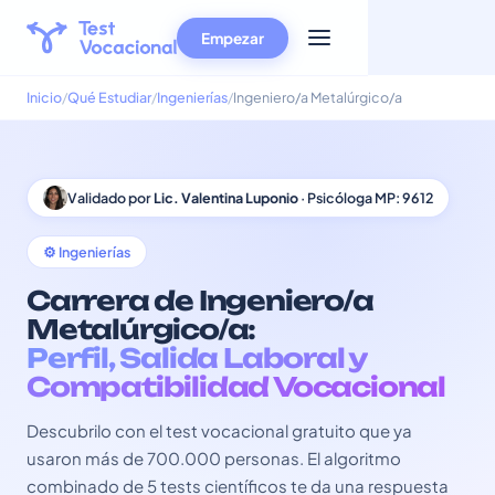
Empezar
Inicio
Qué Estudiar
Ingenierías
Ingeniero/a Metalúrgico/a
Validado por
Lic. Valentina Luponio
· Psicóloga MP: 9612
⚙️ Ingenierías
Carrera de Ingeniero/a
Metalúrgico/a:
Perfil, Salida Laboral y
Compatibilidad Vocacional
Descubrilo con el test vocacional gratuito que ya
usaron más de 700.000 personas. El algoritmo
combinado de 5 tests científicos te da una respuesta