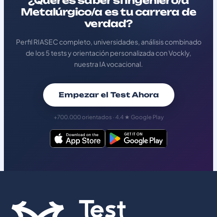
¿Querés saber si Ingeniero/a
Metalúrgico/a es tu carrera de
verdad?
Perfil RIASEC completo, universidades, análisis combinado
de los 5 tests y orientación personalizada con Vockly,
nuestra IA vocacional.
Empezar el Test Ahora
+700.000 orientados · 4.4 ★ Google Play