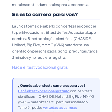
metales son fundamentales para la economía.
Es esta carrera para vos?
La única forma de saberlo con certeza es conocer
tu perfil vocacional. El test de TestVocacional.app
combina 5 metodologías científicas (CHASIDE,
Holland, Big Five, MMMG y VAK) para darte una
orientación personalizada. Son 21 preguntas, tarda
3 minutos y no requiere registro.
Hace el test vocacional gratis
¿Querés saber si esta carrera es para vos?
Hacé el test vocacional gratuito
con los 5 tests
científicos — CHASIDE, Holland, Big Five, MMMG
y VAK — para obtener tu perfil personalizado.
También podés
ver todas las carreras