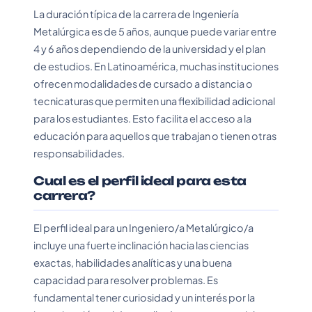
La duración típica de la carrera de Ingeniería
Metalúrgica es de 5 años, aunque puede variar entre
4 y 6 años dependiendo de la universidad y el plan
de estudios. En Latinoamérica, muchas instituciones
ofrecen modalidades de cursado a distancia o
tecnicaturas que permiten una flexibilidad adicional
para los estudiantes. Esto facilita el acceso a la
educación para aquellos que trabajan o tienen otras
responsabilidades.
Cual es el perfil ideal para esta
carrera?
El perfil ideal para un Ingeniero/a Metalúrgico/a
incluye una fuerte inclinación hacia las ciencias
exactas, habilidades analíticas y una buena
capacidad para resolver problemas. Es
fundamental tener curiosidad y un interés por la