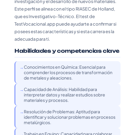
investigación y el desarrollo de nuevos materiales.
Este perfil se alinea con el tipo RIASEC de Holland,
que es Investigativo-Técnico. El test de
TestVocacional.app puede ayudarte a confirmar si
posees estas características y si esta carrera es la
adecuada para ti.
Habilidades y competencias clave
Conocimientos en Química: Esencial para
comprender los procesos de transformación
de metales y aleaciones.
Capacidad de Análisis: Habilidad para
interpretar datos y realizar estudios sobre
materiales y procesos.
Resolución de Problemas: Aptitud para
identificar y solucionar problemas en procesos
metalúrgicos.
Trabajo en Equipo: Capacidad para colaborar