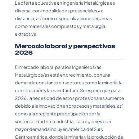
La oferta educativa en Ingeniería Metalúrgica es
diversa, con modalidades presenciales y a
distancia, así como especializaciones en áreas
como materiales compuestos y metalurgia
extractiva.
Mercado laboral y perspectivas
2026
El mercado laboral para los Ingenieros/as
Metalúrgicos/as está en crecimiento, con una
demanda constante en sectores como la minería, la
construcción y la manufactura. Se espera que para
2026, la necesidad de estos profesionales aumente
debido a la innovación en procesos y materiales, así
como a la creciente preocupación por la
sostenibilidad en la industria. Las regiones con
mayor demanda incluyen América del Sur y
Centroamérica, donde la minería y la producción de