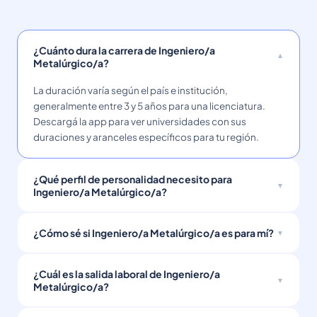
¿Cuánto dura la carrera de Ingeniero/a
Metalúrgico/a?
La duración varía según el país e institución,
generalmente entre 3 y 5 años para una licenciatura.
Descargá la app para ver universidades con sus
duraciones y aranceles específicos para tu región.
¿Qué perfil de personalidad necesito para
Ingeniero/a Metalúrgico/a?
¿Cómo sé si Ingeniero/a Metalúrgico/a es para mí?
¿Cuál es la salida laboral de Ingeniero/a
Metalúrgico/a?