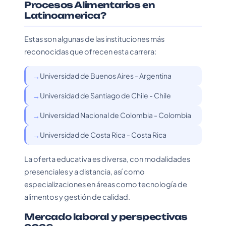
Procesos Alimentarios en
Latinoamerica?
Estas son algunas de las instituciones más
reconocidas que ofrecen esta carrera:
Universidad de Buenos Aires - Argentina
Universidad de Santiago de Chile - Chile
Universidad Nacional de Colombia - Colombia
Universidad de Costa Rica - Costa Rica
La oferta educativa es diversa, con modalidades
presenciales y a distancia, así como
especializaciones en áreas como tecnología de
alimentos y gestión de calidad.
Mercado laboral y perspectivas