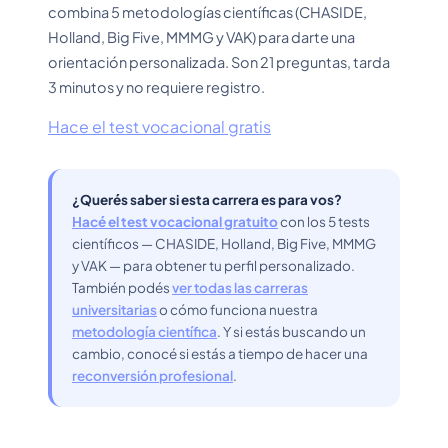
combina 5 metodologías científicas (CHASIDE,
Holland, Big Five, MMMG y VAK) para darte una
orientación personalizada. Son 21 preguntas, tarda
3 minutos y no requiere registro.
Hace el test vocacional gratis
¿Querés saber si esta carrera es para vos?
Hacé el test vocacional gratuito
con los 5 tests
científicos — CHASIDE, Holland, Big Five, MMMG
y VAK — para obtener tu perfil personalizado.
También podés
ver todas las carreras
universitarias
o cómo funciona nuestra
metodología científica
. Y si estás buscando un
cambio, conocé si estás a tiempo de hacer una
reconversión profesional
.