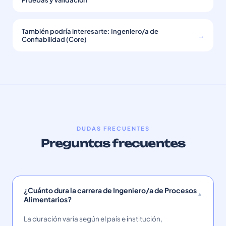
Pruebas y Validación
También podría interesarte: Ingeniero/a de
→
Confiabilidad (Core)
DUDAS FRECUENTES
Preguntas frecuentes
¿Cuánto dura la carrera de Ingeniero/a de Procesos
Alimentarios?
La duración varía según el país e institución,