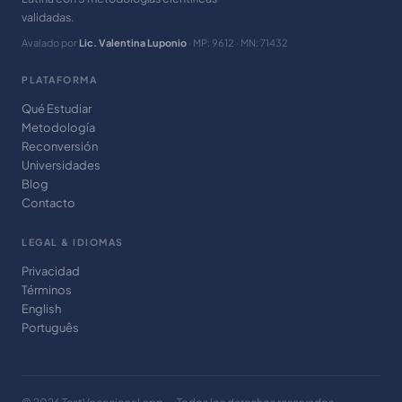
validadas.
Avalado por
Lic. Valentina Luponio
· MP: 9612 · MN: 71432
PLATAFORMA
Qué Estudiar
Metodología
Reconversión
Universidades
Blog
Contacto
LEGAL & IDIOMAS
Privacidad
Términos
English
Português