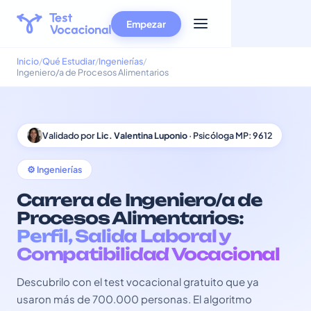
Empezar
Inicio
Qué Estudiar
Ingenierías
Ingeniero/a de Procesos Alimentarios
Validado por
Lic. Valentina Luponio
· Psicóloga MP: 9612
⚙️ Ingenierías
Carrera de Ingeniero/a de
Procesos Alimentarios:
Perfil, Salida Laboral y
Compatibilidad Vocacional
Descubrilo con el test vocacional gratuito que ya
usaron más de 700.000 personas. El algoritmo