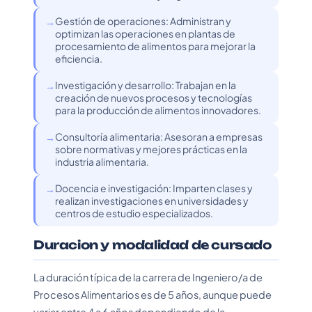
Gestión de operaciones: Administran y
optimizan las operaciones en plantas de
procesamiento de alimentos para mejorar la
eficiencia.
Investigación y desarrollo: Trabajan en la
creación de nuevos procesos y tecnologías
para la producción de alimentos innovadores.
Consultoría alimentaria: Asesoran a empresas
sobre normativas y mejores prácticas en la
industria alimentaria.
Docencia e investigación: Imparten clases y
realizan investigaciones en universidades y
centros de estudio especializados.
Duracion y modalidad de cursado
La duración típica de la carrera de Ingeniero/a de
Procesos Alimentarios es de 5 años, aunque puede