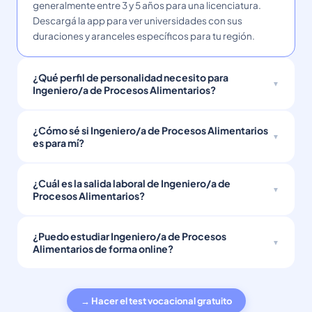
generalmente entre 3 y 5 años para una licenciatura.
Descargá la app para ver universidades con sus
duraciones y aranceles específicos para tu región.
¿Qué perfil de personalidad necesito para
Ingeniero/a de Procesos Alimentarios?
¿Cómo sé si Ingeniero/a de Procesos Alimentarios
es para mí?
¿Cuál es la salida laboral de Ingeniero/a de
Procesos Alimentarios?
¿Puedo estudiar Ingeniero/a de Procesos
Alimentarios de forma online?
→ Hacer el test vocacional gratuito