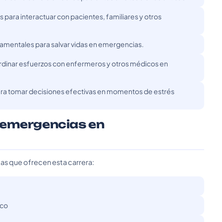
para interactuar con pacientes, familiares y otros
amentales para salvar vidas en emergencias.
ordinar esfuerzos con enfermeros y otros médicos en
ara tomar decisiones efectivas en momentos de estrés
 emergencias en
das que ofrecen esta carrera:
ico