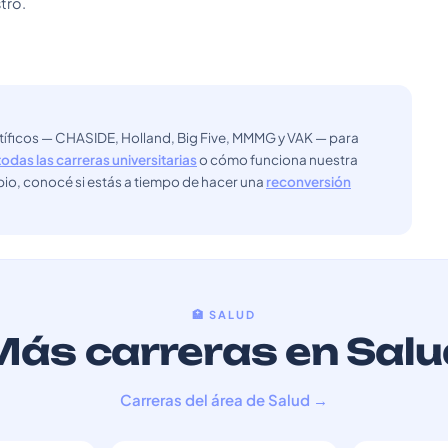
tro.
ntíficos — CHASIDE, Holland, Big Five, MMMG y VAK — para
todas las carreras universitarias
o cómo funciona nuestra
bio, conocé si estás a tiempo de hacer una
reconversión
🏥 SALUD
Más carreras en Salu
Carreras del área de Salud →