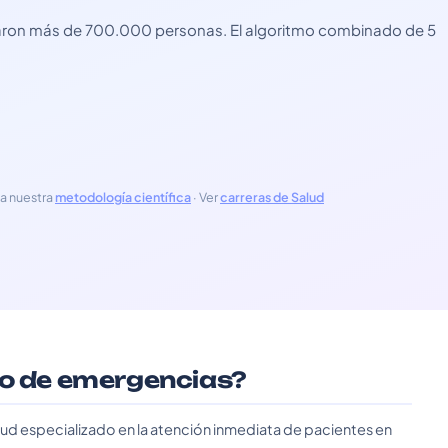
usaron más de 700.000 personas. El algoritmo combinado de 5
a nuestra
metodología científica
· Ver
carreras de Salud
co de emergencias?
lud especializado en la atención inmediata de pacientes en