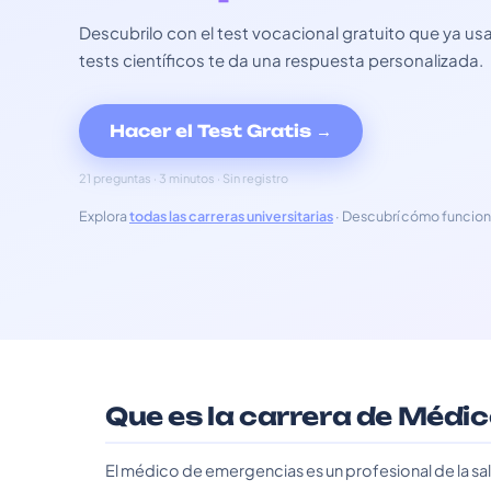
Descubrilo con el test vocacional gratuito que ya 
tests científicos te da una respuesta personalizada.
Hacer el Test Gratis →
21 preguntas · 3 minutos · Sin registro
Explora
todas las carreras universitarias
· Descubrí cómo funcion
Que es la carrera de Médi
El médico de emergencias es un profesional de la sa