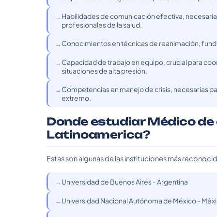
Habilidades de comunicación efectiva, necesarias 
profesionales de la salud.
Conocimientos en técnicas de reanimación, fund
Capacidad de trabajo en equipo, crucial para co
situaciones de alta presión.
Competencias en manejo de crisis, necesarias p
extremo.
Donde estudiar Médico de
Latinoamerica?
Estas son algunas de las instituciones más reconoci
Universidad de Buenos Aires - Argentina
Universidad Nacional Autónoma de México - Méx