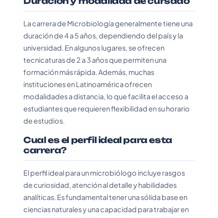
Duracion y modalidad de cursado
La carrera de Microbiología generalmente tiene una
duración de 4 a 5 años, dependiendo del país y la
universidad. En algunos lugares, se ofrecen
tecnicaturas de 2 a 3 años que permiten una
formación más rápida. Además, muchas
instituciones en Latinoamérica ofrecen
modalidades a distancia, lo que facilita el acceso a
estudiantes que requieren flexibilidad en su horario
de estudios.
Cual es el perfil ideal para esta
carrera?
El perfil ideal para un microbiólogo incluye rasgos
de curiosidad, atención al detalle y habilidades
analíticas. Es fundamental tener una sólida base en
ciencias naturales y una capacidad para trabajar en