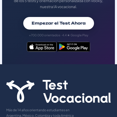
de los 5 tests y orientación personalizada con Vockly,
nuestra IA vocacional.
Empezar el Test Ahora
+700.000 orientados · 4.4 ★ Google Play
Más de 14 años orientando estudiantes en
Argentina, México, Colombia y toda América