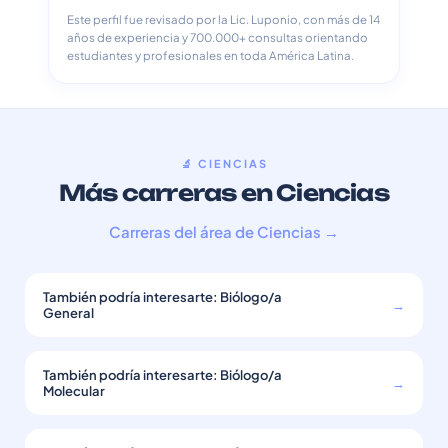
Este perfil fue revisado por la Lic. Luponio, con más de 14
años de experiencia y 700.000+ consultas orientando
estudiantes y profesionales en toda América Latina.
🔬 CIENCIAS
Más carreras en Ciencias
Carreras del área de Ciencias →
También podría interesarte: Biólogo/a
→
General
También podría interesarte: Biólogo/a
→
Molecular