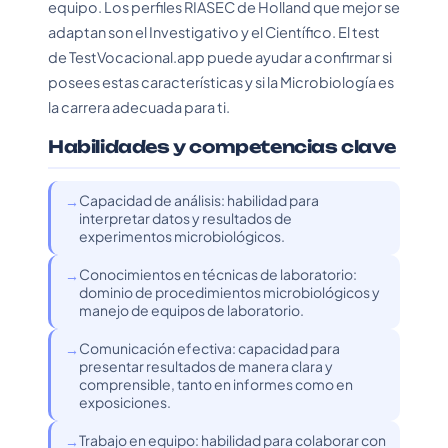
equipo. Los perfiles RIASEC de Holland que mejor se
adaptan son el Investigativo y el Científico. El test
de TestVocacional.app puede ayudar a confirmar si
posees estas características y si la Microbiología es
la carrera adecuada para ti.
Habilidades y competencias clave
Capacidad de análisis: habilidad para
interpretar datos y resultados de
experimentos microbiológicos.
Conocimientos en técnicas de laboratorio:
dominio de procedimientos microbiológicos y
manejo de equipos de laboratorio.
Comunicación efectiva: capacidad para
presentar resultados de manera clara y
comprensible, tanto en informes como en
exposiciones.
Trabajo en equipo: habilidad para colaborar con