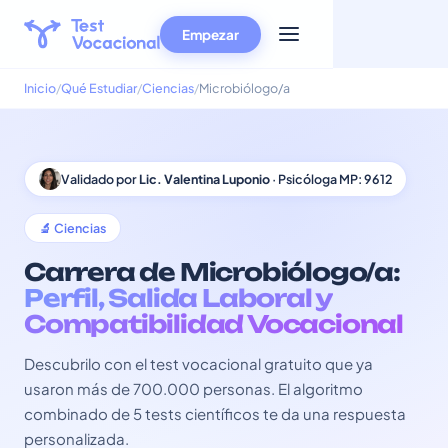
Empezar
Inicio
Qué Estudiar
Ciencias
Microbiólogo/a
Validado por
Lic. Valentina Luponio
· Psicóloga MP: 9612
🔬 Ciencias
Carrera de Microbiólogo/a:
Perfil, Salida Laboral y
Compatibilidad Vocacional
Descubrilo con el test vocacional gratuito que ya
usaron más de 700.000 personas. El algoritmo
combinado de 5 tests científicos te da una respuesta
personalizada.