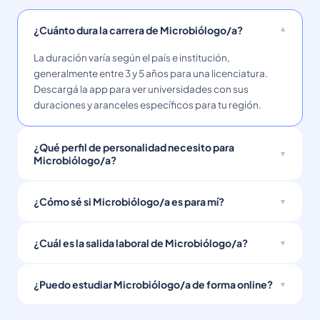
¿Cuánto dura la carrera de Microbiólogo/a?
La duración varía según el país e institución,
generalmente entre 3 y 5 años para una licenciatura.
Descargá la app para ver universidades con sus
duraciones y aranceles específicos para tu región.
¿Qué perfil de personalidad necesito para
Microbiólogo/a?
¿Cómo sé si Microbiólogo/a es para mí?
¿Cuál es la salida laboral de Microbiólogo/a?
¿Puedo estudiar Microbiólogo/a de forma online?