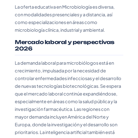
La oferta educativa en Microbiología es diversa,
con modalidades presenciales y a distancia, así
como especializaciones en áreas como
microbiología clínica, industrial y ambiental.
Mercado laboral y perspectivas
2026
La demanda laboral para microbiólogos está en
crecimiento, impulsada por la necesidad de
controlar enfermedades infecciosas y el desarrollo
de nuevas tecnologías biotecnológicas. Se espera
que el mercado laboral continúe expandiéndose,
especialmente en áreas como la salud pública y la
investigación farmacéutica. Las regiones con
mayor demanda incluyen América del Norte y
Europa, donde la investigación y el desarrollo son
prioritarios. La inteligencia artificial también está