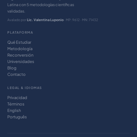
Latina con 5 metodologías científicas
validadas.
Avalado por
Lic. Valentina Luponio
· MP: 9612 · MN: 71432
PLATAFORMA
Qué Estudiar
Metodología
Reconversión
Universidades
Blog
Contacto
LEGAL & IDIOMAS
Privacidad
Términos
English
Português