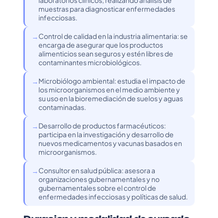
laboratorios clínicos, realizando análisis de
muestras para diagnosticar enfermedades
infecciosas.
Control de calidad en la industria alimentaria: se
encarga de asegurar que los productos
alimenticios sean seguros y estén libres de
contaminantes microbiológicos.
Microbiólogo ambiental: estudia el impacto de
los microorganismos en el medio ambiente y
su uso en la bioremediación de suelos y aguas
contaminadas.
Desarrollo de productos farmacéuticos:
participa en la investigación y desarrollo de
nuevos medicamentos y vacunas basados en
microorganismos.
Consultor en salud pública: asesora a
organizaciones gubernamentales y no
gubernamentales sobre el control de
enfermedades infecciosas y políticas de salud.