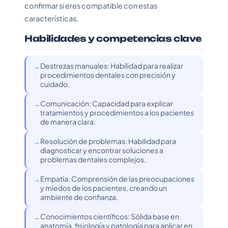
confirmar si eres compatible con estas
características.
Habilidades y competencias clave
Destrezas manuales: Habilidad para realizar
procedimientos dentales con precisión y
cuidado.
Comunicación: Capacidad para explicar
tratamientos y procedimientos a los pacientes
de manera clara.
Resolución de problemas: Habilidad para
diagnosticar y encontrar soluciones a
problemas dentales complejos.
Empatía: Comprensión de las preocupaciones
y miedos de los pacientes, creando un
ambiente de confianza.
Conocimientos científicos: Sólida base en
anatomía, fisiología y patología para aplicar en