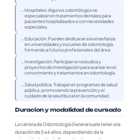
Hospitales: Algunos odontólogos se
especializan en tratamientos dentales para
pacientes hospitalizados o con necesidades
especiales.
Educación: Pueden dedicarse a la enseñanza
en universidades y escuelas de odontología,
formando a futuros profesionales del área.
Investigación: Participan en estudios y
proyectos de investigación para avanzar en el
conocimiento y tratamientos en odontología.
Salud pública: Trabajan en programas de salud
pública, promoviendo la prevención y el
cuidado de la salud bucal en la comunidad.
Duracion y modalidad de cursado
La carrera de Odontología General suele tener una
duración de 5 a 6 años, dependiendo de la