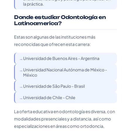
la práctica.
Donde estudiar Odontología en
Latinoamerica?
Estas son algunas de las instituciones más
reconocidas que ofrecen esta carrera:
Universidad de Buenos Aires - Argentina
Universidad Nacional Autónoma de México -
México
Universidad de São Paulo - Brasil
Universidad de Chile - Chile
La oferta educativa en odontología es diversa, con
modalidades presenciales y a distancia, así como
especializaciones en áreas como ortodoncia,