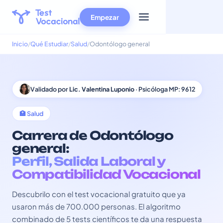
Empezar
Inicio
Qué Estudiar
Salud
Odontólogo general
Validado por
Lic. Valentina Luponio
· Psicóloga MP: 9612
🏥 Salud
Carrera de Odontólogo
general:
Perfil, Salida Laboral y
Compatibilidad Vocacional
Descubrilo con el test vocacional gratuito que ya
usaron más de 700.000 personas. El algoritmo
combinado de 5 tests científicos te da una respuesta