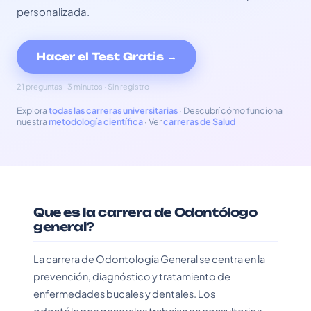
personalizada.
Hacer el Test Gratis →
21 preguntas · 3 minutos · Sin registro
Explora
todas las carreras universitarias
· Descubrí cómo funciona
nuestra
metodología científica
· Ver
carreras de Salud
Que es la carrera de Odontólogo
general?
La carrera de Odontología General se centra en la
prevención, diagnóstico y tratamiento de
enfermedades bucales y dentales. Los