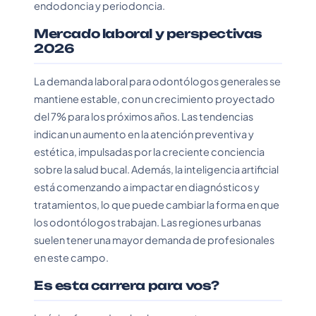
endodoncia y periodoncia.
Mercado laboral y perspectivas
2026
La demanda laboral para odontólogos generales se
mantiene estable, con un crecimiento proyectado
del 7% para los próximos años. Las tendencias
indican un aumento en la atención preventiva y
estética, impulsadas por la creciente conciencia
sobre la salud bucal. Además, la inteligencia artificial
está comenzando a impactar en diagnósticos y
tratamientos, lo que puede cambiar la forma en que
los odontólogos trabajan. Las regiones urbanas
suelen tener una mayor demanda de profesionales
en este campo.
Es esta carrera para vos?