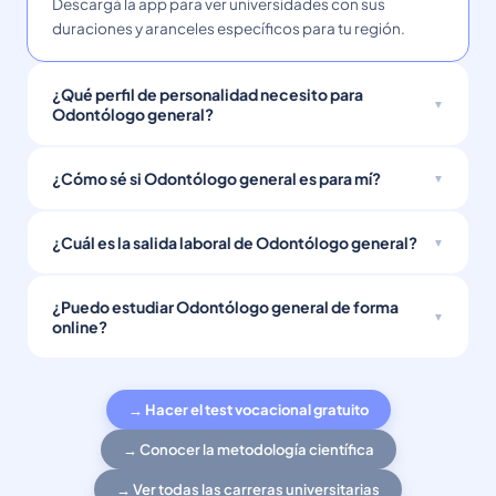
Descargá la app para ver universidades con sus
duraciones y aranceles específicos para tu región.
¿Qué perfil de personalidad necesito para
Odontólogo general?
¿Cómo sé si Odontólogo general es para mí?
¿Cuál es la salida laboral de Odontólogo general?
¿Puedo estudiar Odontólogo general de forma
online?
→ Hacer el test vocacional gratuito
→ Conocer la metodología científica
→ Ver todas las carreras universitarias