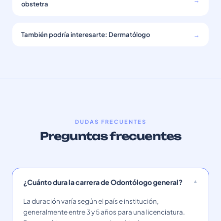
→
obstetra
También podría interesarte: Dermatólogo
→
DUDAS FRECUENTES
Preguntas frecuentes
¿Cuánto dura la carrera de Odontólogo general?
La duración varía según el país e institución,
generalmente entre 3 y 5 años para una licenciatura.