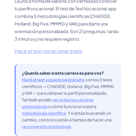
La única forma de saberlo con certeza es conocer
tu perfil vocacional. El test de TestVocacional.app
combina 5 metodologías científicas (CHASIDE,
Holland, Big Five, MMMG y VAK) para darte una
orientación personalizada. Son 21 preguntas, tarda
3 minutos y no requiere registro.
Hace el test vocacional gratis
¿Querés saber si esta carrera es para vos?
Hacé el test vocacional gratuito
con los 5 tests
científicos — CHASIDE, Holland, Big Five, MMMG
y VAK — para obtener tu perfil personalizado.
También podés
ver todas las carreras
universitarias
o cómo funciona nuestra
metodología científica
. Y si estás buscando un
cambio, conocé si estás a tiempo de hacer una
reconversión profesional
.