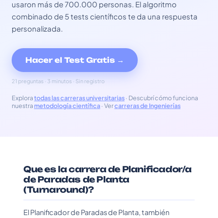
usaron más de 700.000 personas. El algoritmo
combinado de 5 tests científicos te da una respuesta
personalizada.
Hacer el Test Gratis →
21 preguntas · 3 minutos · Sin registro
Explora
todas las carreras universitarias
· Descubrí cómo funciona
nuestra
metodología científica
· Ver
carreras de Ingenierías
Que es la carrera de Planificador/a
de Paradas de Planta
(Turnaround)?
El Planificador de Paradas de Planta, también