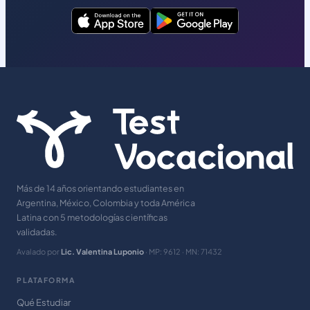
Más de 14 años orientando estudiantes en
Argentina, México, Colombia y toda América
Latina con 5 metodologías científicas
validadas.
Avalado por
Lic. Valentina Luponio
· MP: 9612 · MN: 71432
PLATAFORMA
Qué Estudiar