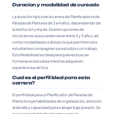
Duracion y modalidad de cursado
La duración típica de la carrera de Planificador/a de
Paradas de Planta es de 3 a 4 años, dependiendo de
la institución y el país. Existen opciones de
tecnicaturas que pueden durar entre 2 y 3 años, así
como modalidades a distancia que permiten a los
estudiantes compaginar sus estudios con trabajo.
Esta flexibilidad es ideal para quienes buscan
formarse en esta área mientras adquieren
experiencia práctica.
Cual es el perfil ideal para esta
carrera?
El perfil ideal para un Planificador de Paradas de
Planta incluye habilidades de organización, atención
al detalle y capacidad para trabajar bajo presión. Se
requieren habilidades blandas como la