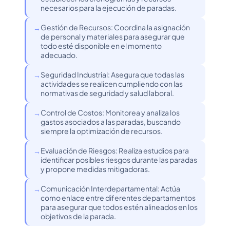
necesarios para la ejecución de paradas.
Gestión de Recursos: Coordina la asignación
de personal y materiales para asegurar que
todo esté disponible en el momento
adecuado.
Seguridad Industrial: Asegura que todas las
actividades se realicen cumpliendo con las
normativas de seguridad y salud laboral.
Control de Costos: Monitorea y analiza los
gastos asociados a las paradas, buscando
siempre la optimización de recursos.
Evaluación de Riesgos: Realiza estudios para
identificar posibles riesgos durante las paradas
y propone medidas mitigadoras.
Comunicación Interdepartamental: Actúa
como enlace entre diferentes departamentos
para asegurar que todos estén alineados en los
objetivos de la parada.