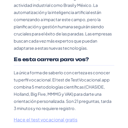
actividad industrial como Brasil y México. La
automatización y la inteligencia artificial están
comenzando a impactar este campo, pero la
planificación y gestión humana seguirán siendo
cruciales para el éxito de las paradas. Las empresas
buscan cada vez más expertos que puedan
adaptarse a estas nuevas tecnologías.
Es esta carrera para vos?
La única forma de saberlo con certeza es conocer
tu perfil vocacional. El test de TestVocacional.app
combina 5 metodologías científicas (CHASIDE,
Holland, Big Five, MMMG y VAK) para darte una
orientación personalizada. Son 21 preguntas, tarda
3 minutos y no requiere registro.
Hace el test vocacional gratis