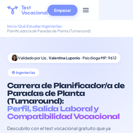
Empezar
Inicio
Qué Estudiar
Ingenierías
Planificador/a de Paradas de Planta (Turnaround)
Validado por
Lic. Valentina Luponio
· Psicóloga MP: 9612
⚙️ Ingenierías
Carrera de Planificador/a de
Paradas de Planta
(Turnaround):
Perfil, Salida Laboral y
Compatibilidad Vocacional
Descubrilo con el test vocacional gratuito que ya