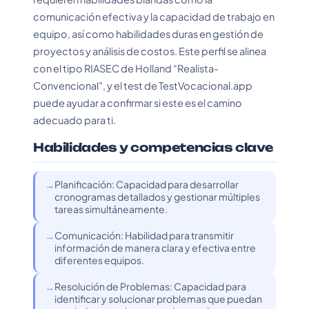
comunicación efectiva y la capacidad de trabajo en
equipo, así como habilidades duras en gestión de
proyectos y análisis de costos. Este perfil se alinea
con el tipo RIASEC de Holland “Realista-
Convencional”, y el test de TestVocacional.app
puede ayudar a confirmar si este es el camino
adecuado para ti.
Habilidades y competencias clave
Planificación: Capacidad para desarrollar
cronogramas detallados y gestionar múltiples
tareas simultáneamente.
Comunicación: Habilidad para transmitir
información de manera clara y efectiva entre
diferentes equipos.
Resolución de Problemas: Capacidad para
identificar y solucionar problemas que puedan