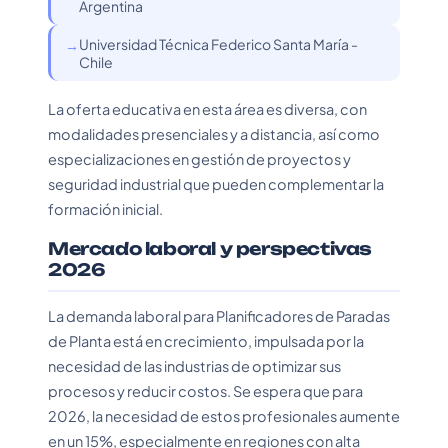
Argentina
Universidad Técnica Federico Santa María -
Chile
La oferta educativa en esta área es diversa, con
modalidades presenciales y a distancia, así como
especializaciones en gestión de proyectos y
seguridad industrial que pueden complementar la
formación inicial.
Mercado laboral y perspectivas
2026
La demanda laboral para Planificadores de Paradas
de Planta está en crecimiento, impulsada por la
necesidad de las industrias de optimizar sus
procesos y reducir costos. Se espera que para
2026, la necesidad de estos profesionales aumente
en un 15%, especialmente en regiones con alta