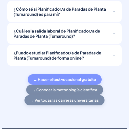
¿Cómo sé si Planificador/a de Paradas de Planta
(Turnaround) es para mí?
¿Cuál es la salida laboral de Planificador/a de
Paradas de Planta (Turnaround)?
¿Puedo estudiar Planificador/a de Paradas de
Planta (Turnaround) de forma online?
→ Hacer el test vocacional gratuito
→ Conocer la metodología científica
→ Ver todas las carreras universitarias