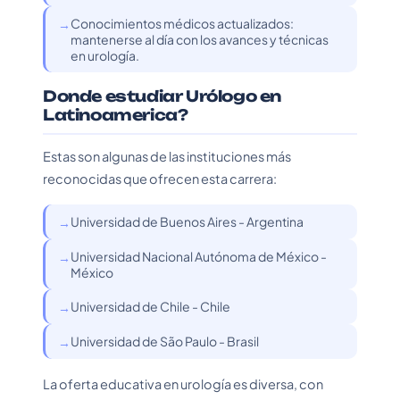
Conocimientos médicos actualizados:
mantenerse al día con los avances y técnicas
en urología.
Donde estudiar Urólogo en
Latinoamerica?
Estas son algunas de las instituciones más
reconocidas que ofrecen esta carrera:
Universidad de Buenos Aires - Argentina
Universidad Nacional Autónoma de México -
México
Universidad de Chile - Chile
Universidad de São Paulo - Brasil
La oferta educativa en urología es diversa, con