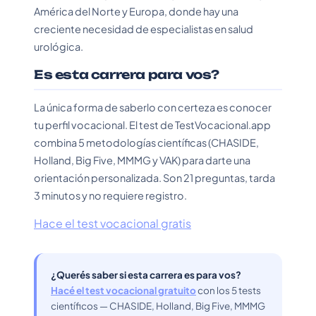
América del Norte y Europa, donde hay una
creciente necesidad de especialistas en salud
urológica.
Es esta carrera para vos?
La única forma de saberlo con certeza es conocer
tu perfil vocacional. El test de TestVocacional.app
combina 5 metodologías científicas (CHASIDE,
Holland, Big Five, MMMG y VAK) para darte una
orientación personalizada. Son 21 preguntas, tarda
3 minutos y no requiere registro.
Hace el test vocacional gratis
¿Querés saber si esta carrera es para vos?
Hacé el test vocacional gratuito
con los 5 tests
científicos — CHASIDE, Holland, Big Five, MMMG