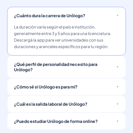
¿Cuánto dura la carrera de Urólogo?
La duración varía según el país e institución,
generalmente entre 3 y 5 años para una licenciatura.
Descargá la app para ver universidades con sus
duraciones y aranceles específicos para tu región.
¿Qué perfil de personalidad necesito para
Urólogo?
¿Cómo sé si Urólogo es para mí?
¿Cuál es la salida laboral de Urólogo?
¿Puedo estudiar Urólogo de forma online?