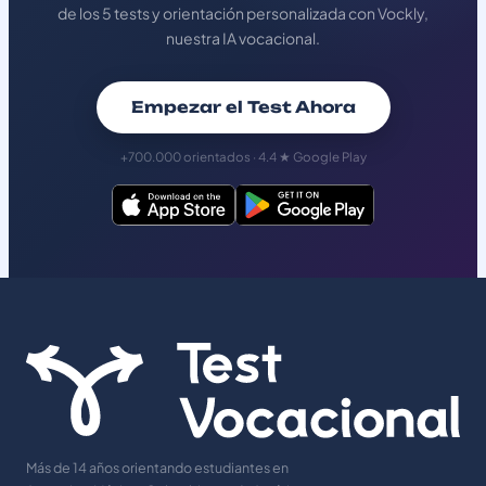
de los 5 tests y orientación personalizada con Vockly,
nuestra IA vocacional.
Empezar el Test Ahora
+700.000 orientados · 4.4 ★ Google Play
Más de 14 años orientando estudiantes en