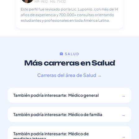
MP: 9612 · MN: 71432
Este perfil fue revisado por la Lic. Luponio, con más de 14
años de experiencia y 700.000+ consultas orientando
estudiantes y profesionales en toda América Latina.
🏥 SALUD
Más carreras en Salud
Carreras del área de Salud →
También podría interesarte: Médico general
→
También podría interesarte: Médico de familia
→
También podría interesarte: Médico de
→
medicina interna