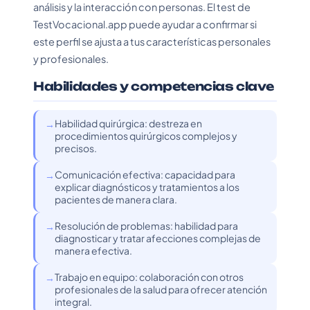
análisis y la interacción con personas. El test de
TestVocacional.app puede ayudar a confirmar si
este perfil se ajusta a tus características personales
y profesionales.
Habilidades y competencias clave
Habilidad quirúrgica: destreza en
procedimientos quirúrgicos complejos y
precisos.
Comunicación efectiva: capacidad para
explicar diagnósticos y tratamientos a los
pacientes de manera clara.
Resolución de problemas: habilidad para
diagnosticar y tratar afecciones complejas de
manera efectiva.
Trabajo en equipo: colaboración con otros
profesionales de la salud para ofrecer atención
integral.