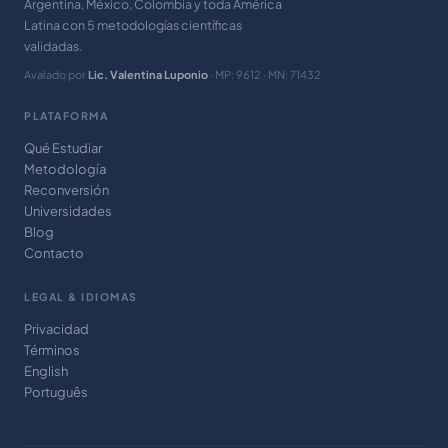
Argentina, México, Colombia y toda América
Latina con 5 metodologías científicas
validadas.
Avalado por
Lic. Valentina Luponio
· MP: 9612 · MN: 71432
PLATAFORMA
Qué Estudiar
Metodología
Reconversión
Universidades
Blog
Contacto
LEGAL & IDIOMAS
Privacidad
Términos
English
Português