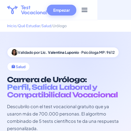
Empezar
Inicio
Qué Estudiar
Salud
Urólogo
Validado por
Lic. Valentina Luponio
· Psicóloga MP: 9612
🏥 Salud
Carrera de Urólogo:
Perfil, Salida Laboral y
Compatibilidad Vocacional
Descubrilo con el test vocacional gratuito que ya
usaron más de 700.000 personas. El algoritmo
combinado de 5 tests científicos te da una respuesta
personalizada.