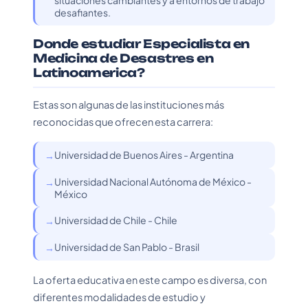
situaciones cambiantes y a entornos de trabajo
desafiantes.
Donde estudiar Especialista en
Medicina de Desastres en
Latinoamerica?
Estas son algunas de las instituciones más
reconocidas que ofrecen esta carrera:
Universidad de Buenos Aires - Argentina
Universidad Nacional Autónoma de México -
México
Universidad de Chile - Chile
Universidad de San Pablo - Brasil
La oferta educativa en este campo es diversa, con
diferentes modalidades de estudio y