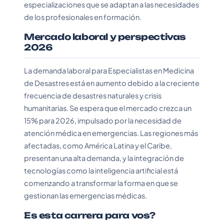
especializaciones que se adaptan a las necesidades
de los profesionales en formación.
Mercado laboral y perspectivas
2026
La demanda laboral para Especialistas en Medicina
de Desastres está en aumento debido a la creciente
frecuencia de desastres naturales y crisis
humanitarias. Se espera que el mercado crezca un
15% para 2026, impulsado por la necesidad de
atención médica en emergencias. Las regiones más
afectadas, como América Latina y el Caribe,
presentan una alta demanda, y la integración de
tecnologías como la inteligencia artificial está
comenzando a transformar la forma en que se
gestionan las emergencias médicas.
Es esta carrera para vos?