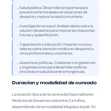
Salud pública: Desarrollan programas para
prevenir enfermedades en situaciones de
desastre y mejorar la salud comunitaria.
Investigación en salud: Analizan datos sobre la
salud en desastres para mejorar las respuestas
futuras y la planificación.
Capacitación y educación: Imparten cursos y
talleres sobre atención médica en desastres a
otros profesionales y voluntarios.
Asesoría en políticas: Colaboran con gobiernos
y organizaciones para desarrollar políticas
efectivas en salud durante emergencias.
Duracion y modalidad de cursado
La duración típica de la carrera de Especialista en
Medicina de Desastres varía entre 2 a 4 años,
dependiendo de la modalidad elegida y el país. En