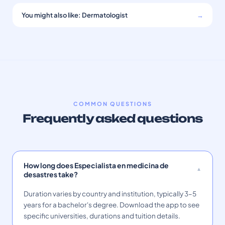
You might also like: Dermatologist
→
COMMON QUESTIONS
Frequently asked questions
How long does Especialista en medicina de
desastres take?
Duration varies by country and institution, typically 3–5
years for a bachelor's degree. Download the app to see
specific universities, durations and tuition details.