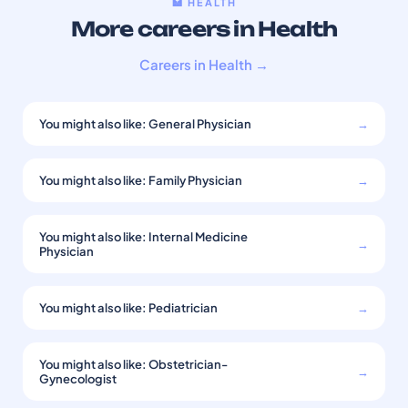
🏥 HEALTH
More careers in Health
Careers in Health →
You might also like: General Physician
→
You might also like: Family Physician
→
You might also like: Internal Medicine
→
Physician
You might also like: Pediatrician
→
You might also like: Obstetrician-
→
Gynecologist