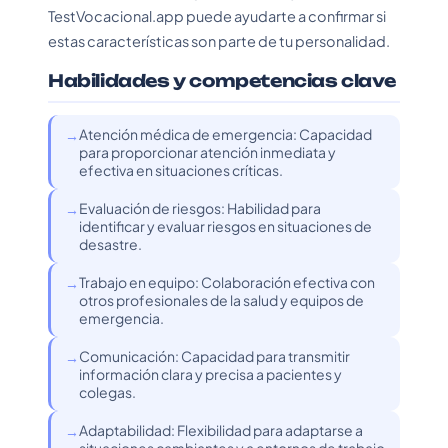
TestVocacional.app puede ayudarte a confirmar si
estas características son parte de tu personalidad.
Habilidades y competencias clave
Atención médica de emergencia: Capacidad
para proporcionar atención inmediata y
efectiva en situaciones críticas.
Evaluación de riesgos: Habilidad para
identificar y evaluar riesgos en situaciones de
desastre.
Trabajo en equipo: Colaboración efectiva con
otros profesionales de la salud y equipos de
emergencia.
Comunicación: Capacidad para transmitir
información clara y precisa a pacientes y
colegas.
Adaptabilidad: Flexibilidad para adaptarse a