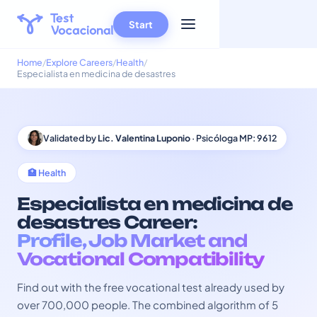
Start
Home
Explore Careers
Health
Especialista en medicina de desastres
Validated by
Lic. Valentina Luponio
· Psicóloga MP: 9612
🏥 Health
Especialista en medicina de
desastres Career:
Profile, Job Market and
Vocational Compatibility
Find out with the free vocational test already used by
over 700,000 people. The combined algorithm of 5