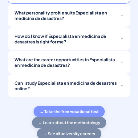
What personality profile suits Especialista en
medicina de desastres?
How do I know if Especialista en medicina de
desastres is right for me?
What are the career opportunities in Especialista
en medicina de desastres?
Can I study Especialista en medicina de desastres
online?
→ Take the free vocational test
→ Learn about the methodology
→ See all university careers