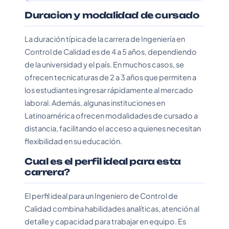
Duracion y modalidad de cursado
La duración típica de la carrera de Ingeniería en
Control de Calidad es de 4 a 5 años, dependiendo
de la universidad y el país. En muchos casos, se
ofrecen tecnicaturas de 2 a 3 años que permiten a
los estudiantes ingresar rápidamente al mercado
laboral. Además, algunas instituciones en
Latinoamérica ofrecen modalidades de cursado a
distancia, facilitando el acceso a quienes necesitan
flexibilidad en su educación.
Cual es el perfil ideal para esta
carrera?
El perfil ideal para un Ingeniero de Control de
Calidad combina habilidades analíticas, atención al
detalle y capacidad para trabajar en equipo. Es