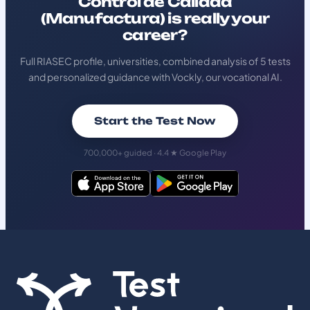
Control de Calidad
(Manufactura) is really your
career?
Full RIASEC profile, universities, combined analysis of 5 tests
and personalized guidance with Vockly, our vocational AI.
Start the Test Now
700,000+ guided · 4.4 ★ Google Play