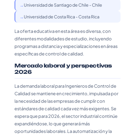
Universidad de Santiago de Chile - Chile
Universidad de Costa Rica - Costa Rica
La oferta educativa en esta área es diversa, con
diferentes modalidades de estudio, incluyendo
programas a distancia y especializaciones en áreas
específicas de control de calidad.
Mercado laboral y perspectivas
2026
La demanda laboral para Ingenieros de Control de
Calidad se mantiene en crecimiento, impulsada por
la necesidad de las empresas de cumplir con
estándares de calidad cada vez más exigentes. Se
espera que para 2026, el sector industrial continúe
expandiéndose, lo que generará más
oportunidades laborales. La automatización y la