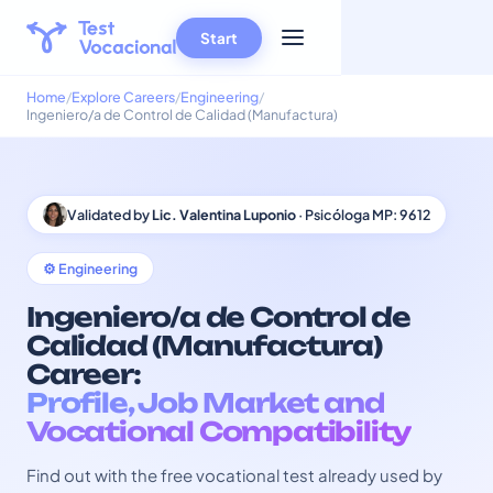
Start
Home
Explore Careers
Engineering
Ingeniero/a de Control de Calidad (Manufactura)
Validated by
Lic. Valentina Luponio
· Psicóloga MP: 9612
⚙️ Engineering
Ingeniero/a de Control de
Calidad (Manufactura)
Career:
Profile, Job Market and
Vocational Compatibility
Find out with the free vocational test already used by