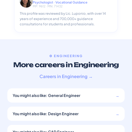
Psychologist · Vocational Guidance
MP: 9612 · MN: 71432
This profile was reviewed by Lic. Luponio, with over 14
years of experience and 700,000+ guidance
consultations for students and professionals.
⚙️ ENGINEERING
More careers in Engineering
Careers in Engineering →
You might also like: General Engineer
→
You might also like: Design Engineer
→