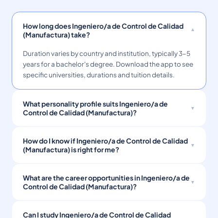
How long does Ingeniero/a de Control de Calidad
(Manufactura) take?
Duration varies by country and institution, typically 3–5
years for a bachelor's degree. Download the app to see
specific universities, durations and tuition details.
What personality profile suits Ingeniero/a de
Control de Calidad (Manufactura)?
How do I know if Ingeniero/a de Control de Calidad
(Manufactura) is right for me?
What are the career opportunities in Ingeniero/a de
Control de Calidad (Manufactura)?
Can I study Ingeniero/a de Control de Calidad