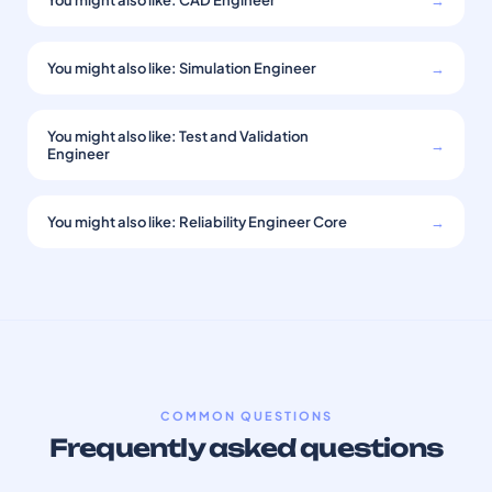
You might also like: CAD Engineer
→
You might also like: Simulation Engineer
→
You might also like: Test and Validation
→
Engineer
You might also like: Reliability Engineer Core
→
COMMON QUESTIONS
Frequently asked questions