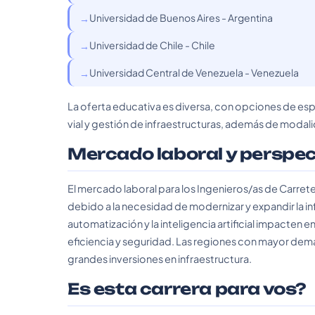
Universidad de Buenos Aires - Argentina
Universidad de Chile - Chile
Universidad Central de Venezuela - Venezuela
La oferta educativa es diversa, con opciones de es
vial y gestión de infraestructuras, además de modali
Mercado laboral y perspe
El mercado laboral para los Ingenieros/as de Carre
debido a la necesidad de modernizar y expandir la in
automatización y la inteligencia artificial impacten
eficiencia y seguridad. Las regiones con mayor dem
grandes inversiones en infraestructura.
Es esta carrera para vos?