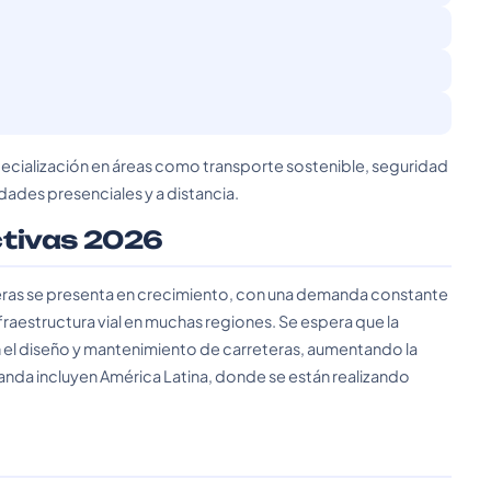
pecialización en áreas como transporte sostenible, seguridad
dades presenciales y a distancia.
ctivas 2026
teras se presenta en crecimiento, con una demanda constante
fraestructura vial en muchas regiones. Se espera que la
 en el diseño y mantenimiento de carreteras, aumentando la
anda incluyen América Latina, donde se están realizando