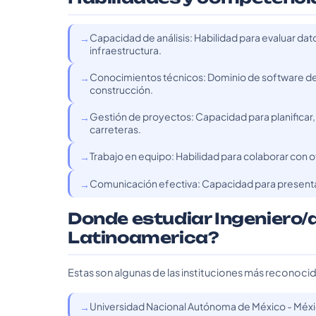
Capacidad de análisis: Habilidad para evaluar da
infraestructura.
Conocimientos técnicos: Dominio de software de 
construcción.
Gestión de proyectos: Capacidad para planificar,
carreteras.
Trabajo en equipo: Habilidad para colaborar con o
Comunicación efectiva: Capacidad para presentar
Donde estudiar Ingeniero/
Latinoamerica?
Estas son algunas de las instituciones más reconoci
Universidad Nacional Autónoma de México - Méx