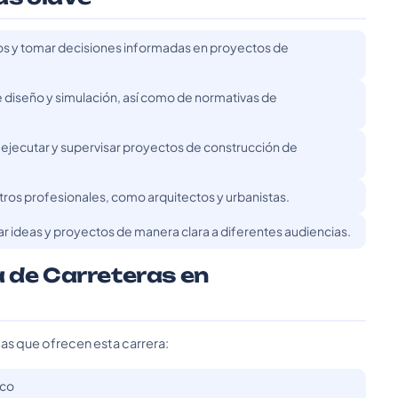
tos y tomar decisiones informadas en proyectos de
diseño y simulación, así como de normativas de
 ejecutar y supervisar proyectos de construcción de
tros profesionales, como arquitectos y urbanistas.
 ideas y proyectos de manera clara a diferentes audiencias.
a de Carreteras en
das que ofrecen esta carrera:
ico