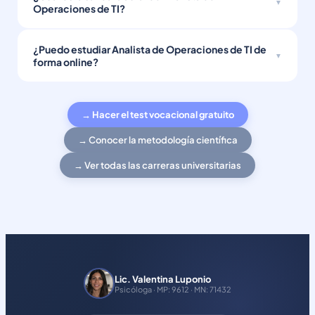
Operaciones de TI?
¿Puedo estudiar Analista de Operaciones de TI de
forma online?
→ Hacer el test vocacional gratuito
→ Conocer la metodología científica
→ Ver todas las carreras universitarias
Lic. Valentina Luponio
Psicóloga · MP: 9612 · MN: 71432