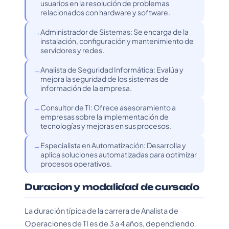
usuarios en la resolución de problemas
relacionados con hardware y software.
Administrador de Sistemas: Se encarga de la
instalación, configuración y mantenimiento de
servidores y redes.
Analista de Seguridad Informática: Evalúa y
mejora la seguridad de los sistemas de
información de la empresa.
Consultor de TI: Ofrece asesoramiento a
empresas sobre la implementación de
tecnologías y mejoras en sus procesos.
Especialista en Automatización: Desarrolla y
aplica soluciones automatizadas para optimizar
procesos operativos.
Duracion y modalidad de cursado
La duración típica de la carrera de Analista de
Operaciones de TI es de 3 a 4 años, dependiendo