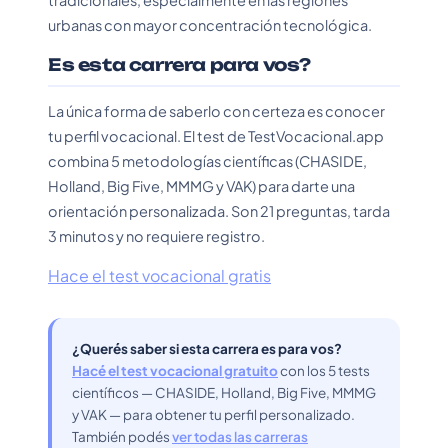
tradicionales, especialmente en las regiones
urbanas con mayor concentración tecnológica.
Es esta carrera para vos?
La única forma de saberlo con certeza es conocer
tu perfil vocacional. El test de TestVocacional.app
combina 5 metodologías científicas (CHASIDE,
Holland, Big Five, MMMG y VAK) para darte una
orientación personalizada. Son 21 preguntas, tarda
3 minutos y no requiere registro.
Hace el test vocacional gratis
¿Querés saber si esta carrera es para vos?
Hacé el test vocacional gratuito
con los 5 tests
científicos — CHASIDE, Holland, Big Five, MMMG
y VAK — para obtener tu perfil personalizado.
También podés
ver todas las carreras