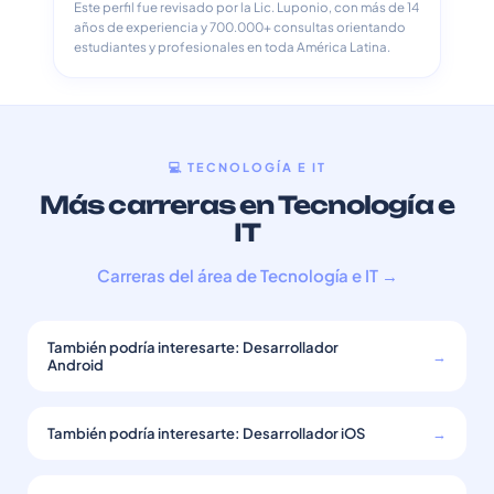
Este perfil fue revisado por la Lic. Luponio, con más de 14
años de experiencia y 700.000+ consultas orientando
estudiantes y profesionales en toda América Latina.
💻 TECNOLOGÍA E IT
Más carreras en Tecnología e
IT
Carreras del área de Tecnología e IT →
También podría interesarte: Desarrollador
→
Android
También podría interesarte: Desarrollador iOS
→