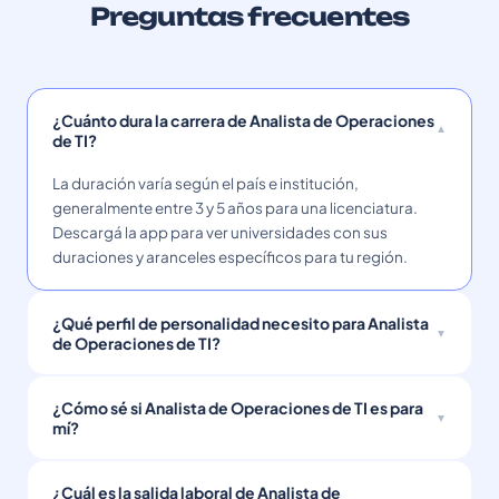
Preguntas frecuentes
¿Cuánto dura la carrera de Analista de Operaciones
de TI?
La duración varía según el país e institución,
generalmente entre 3 y 5 años para una licenciatura.
Descargá la app para ver universidades con sus
duraciones y aranceles específicos para tu región.
¿Qué perfil de personalidad necesito para Analista
de Operaciones de TI?
¿Cómo sé si Analista de Operaciones de TI es para
mí?
¿Cuál es la salida laboral de Analista de