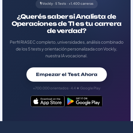
🎙️ Vockly · 5 Tests · +1.400 carreras
¿Querés saber si Analista de
Operaciones de TI es tu carrera
de verdad?
Perfil RIASEC completo, universidades, análisis combinado
de los 5 tests y orientación personalizada con Vockly,
nuestra IA vocacional.
Empezar el Test Ahora
+700.000 orientados · 4.4 ★ Google Play