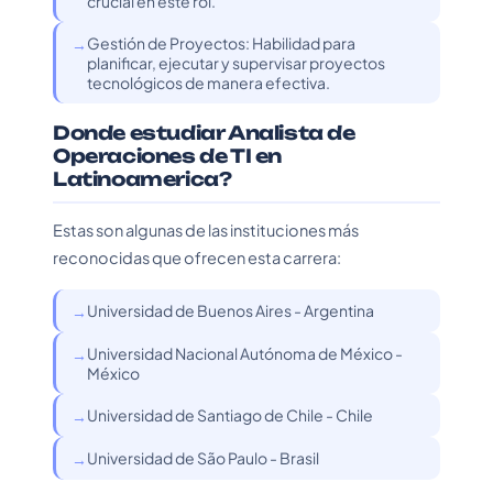
crucial en este rol.
Gestión de Proyectos: Habilidad para
planificar, ejecutar y supervisar proyectos
tecnológicos de manera efectiva.
Donde estudiar Analista de
Operaciones de TI en
Latinoamerica?
Estas son algunas de las instituciones más
reconocidas que ofrecen esta carrera:
Universidad de Buenos Aires - Argentina
Universidad Nacional Autónoma de México -
México
Universidad de Santiago de Chile - Chile
Universidad de São Paulo - Brasil