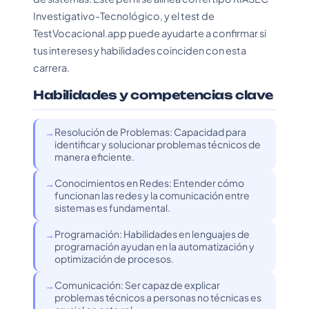
Investigativo-Tecnológico, y el test de
TestVocacional.app puede ayudarte a confirmar si
tus intereses y habilidades coinciden con esta
carrera.
Habilidades y competencias clave
Resolución de Problemas: Capacidad para
identificar y solucionar problemas técnicos de
manera eficiente.
Conocimientos en Redes: Entender cómo
funcionan las redes y la comunicación entre
sistemas es fundamental.
Programación: Habilidades en lenguajes de
programación ayudan en la automatización y
optimización de procesos.
Comunicación: Ser capaz de explicar
problemas técnicos a personas no técnicas es