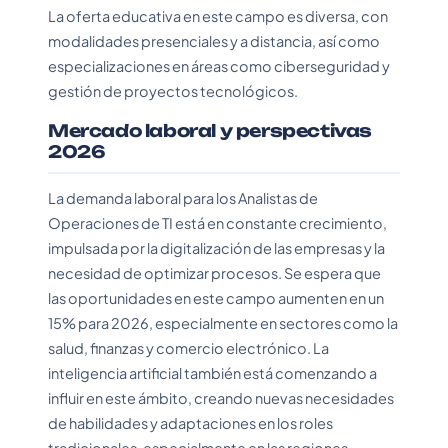
La oferta educativa en este campo es diversa, con
modalidades presenciales y a distancia, así como
especializaciones en áreas como ciberseguridad y
gestión de proyectos tecnológicos.
Mercado laboral y perspectivas
2026
La demanda laboral para los Analistas de
Operaciones de TI está en constante crecimiento,
impulsada por la digitalización de las empresas y la
necesidad de optimizar procesos. Se espera que
las oportunidades en este campo aumenten en un
15% para 2026, especialmente en sectores como la
salud, finanzas y comercio electrónico. La
inteligencia artificial también está comenzando a
influir en este ámbito, creando nuevas necesidades
de habilidades y adaptaciones en los roles