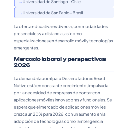
Universidad de Santiago - Chile
Universidad de San Pablo - Brasil
La oferta educativa es diversa, con modalidades
presenciales y a distancia, así como
especializaciones en desarrollo móvil y tecnologías
emergentes.
Mercado laboral y perspectivas
2026
La demanda laboral para Desarrolladores React
Native está en constante crecimiento, impulsada
por la necesidad de empresas de contar con
aplicaciones móviles innovadoras y funcionales. Se
espera que el mercado de aplicaciones móviles
crezca un 20% para 2026, con un aumento en la
adopción de tecnologías como la inteligencia