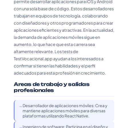
permite desarrollar aplicaciones para iOS y Android
con una sola base de código. Estos desarrolladores
trabajan en equipos de tecnología, colaborando
con diseñadores y otros programadores para crear
aplicaciones eficientes y atractivas. En la actualidad,
la demanda de aplicaciones móviles sigue en
aumento, lo que hace que esta carrera sea
altamente relevante. Los tests de
TestVocacional.app ayudan a los interesados a
confirmar si tienen las habilidades y el perfil
adecuados para esta profesión en crecimiento.
Areas de trabajo y salidas
profesionales
Desarrollador de aplicaciones móviles: Crea y
mantiene aplicaciones móviles para diversas
plataformas utilizando React Native.
Ingeniero de software: Participa en el diseño y