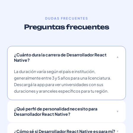
DUDAS FRECUENTES
Preguntas frecuentes
¿Cuánto dura la carrera de Desarrollador React
Native?
La duración varía según el país e institución,
generalmente entre 3 y 5 años para una licenciatura.
Descargá la app para ver universidades con sus
duraciones y aranceles específicos para tu región.
¿Qué perfil de personalidad necesito para
Desarrollador React Native?
¿Cómo sé si Desarrollador React Native es para mí?