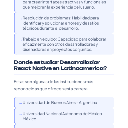
para crear interfaces atractivas y funcionales
que mejoren la experiencia del usuario.
Resolución de problemas: Habilidad para
identificar y solucionar errores y desafíos
técnicos durante el desarrollo.
Trabajo en equipo: Capacidad para colaborar
eficazmente con otros desarrolladores y
diseñadores en proyectos conjuntos.
Donde estudiar Desarrollador
React Native en Latinoamerica?
Estas son algunas de las instituciones más
reconocidas que ofrecen esta carrera:
Universidad de Buenos Aires - Argentina
Universidad Nacional Autónoma de México -
México