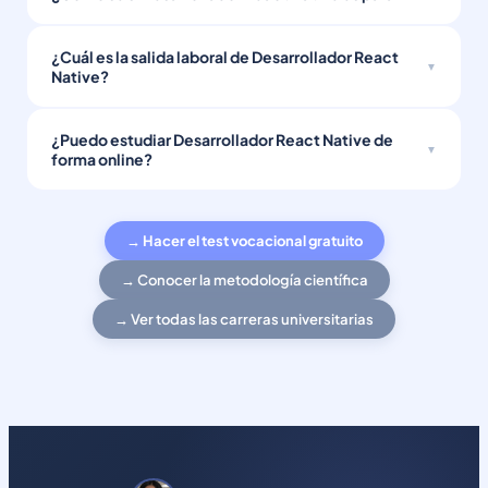
¿Cuál es la salida laboral de Desarrollador React
Native?
¿Puedo estudiar Desarrollador React Native de
forma online?
→ Hacer el test vocacional gratuito
→ Conocer la metodología científica
→ Ver todas las carreras universitarias