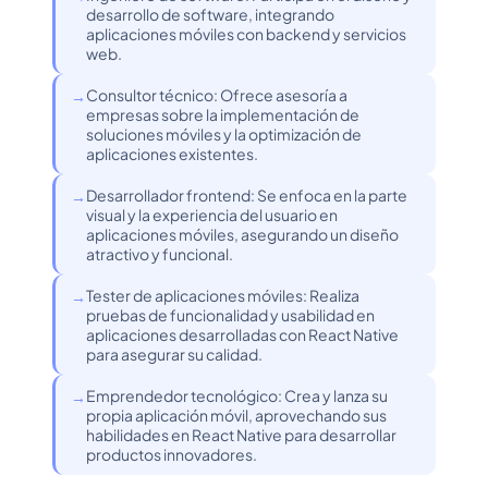
desarrollo de software, integrando
aplicaciones móviles con backend y servicios
web.
Consultor técnico: Ofrece asesoría a
empresas sobre la implementación de
soluciones móviles y la optimización de
aplicaciones existentes.
Desarrollador frontend: Se enfoca en la parte
visual y la experiencia del usuario en
aplicaciones móviles, asegurando un diseño
atractivo y funcional.
Tester de aplicaciones móviles: Realiza
pruebas de funcionalidad y usabilidad en
aplicaciones desarrolladas con React Native
para asegurar su calidad.
Emprendedor tecnológico: Crea y lanza su
propia aplicación móvil, aprovechando sus
habilidades en React Native para desarrollar
productos innovadores.