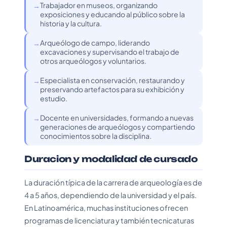
Trabajador en museos, organizando
exposiciones y educando al público sobre la
historia y la cultura.
Arqueólogo de campo, liderando
excavaciones y supervisando el trabajo de
otros arqueólogos y voluntarios.
Especialista en conservación, restaurando y
preservando artefactos para su exhibición y
estudio.
Docente en universidades, formando a nuevas
generaciones de arqueólogos y compartiendo
conocimientos sobre la disciplina.
Duracion y modalidad de cursado
La duración típica de la carrera de arqueología es de
4 a 5 años, dependiendo de la universidad y el país.
En Latinoamérica, muchas instituciones ofrecen
programas de licenciatura y también tecnicaturas