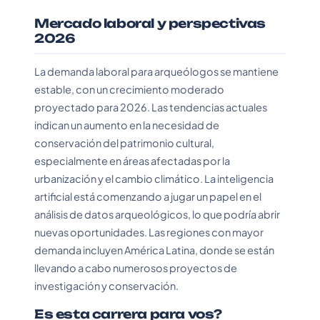
Mercado laboral y perspectivas
2026
La demanda laboral para arqueólogos se mantiene
estable, con un crecimiento moderado
proyectado para 2026. Las tendencias actuales
indican un aumento en la necesidad de
conservación del patrimonio cultural,
especialmente en áreas afectadas por la
urbanización y el cambio climático. La inteligencia
artificial está comenzando a jugar un papel en el
análisis de datos arqueológicos, lo que podría abrir
nuevas oportunidades. Las regiones con mayor
demanda incluyen América Latina, donde se están
llevando a cabo numerosos proyectos de
investigación y conservación.
Es esta carrera para vos?