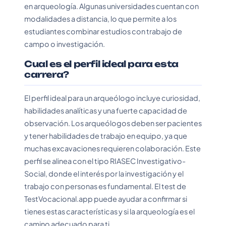
en arqueología. Algunas universidades cuentan con
modalidades a distancia, lo que permite a los
estudiantes combinar estudios con trabajo de
campo o investigación.
Cual es el perfil ideal para esta
carrera?
El perfil ideal para un arqueólogo incluye curiosidad,
habilidades analíticas y una fuerte capacidad de
observación. Los arqueólogos deben ser pacientes
y tener habilidades de trabajo en equipo, ya que
muchas excavaciones requieren colaboración. Este
perfil se alinea con el tipo RIASEC Investigativo-
Social, donde el interés por la investigación y el
trabajo con personas es fundamental. El test de
TestVocacional.app puede ayudar a confirmar si
tienes estas características y si la arqueología es el
camino adecuado para ti.