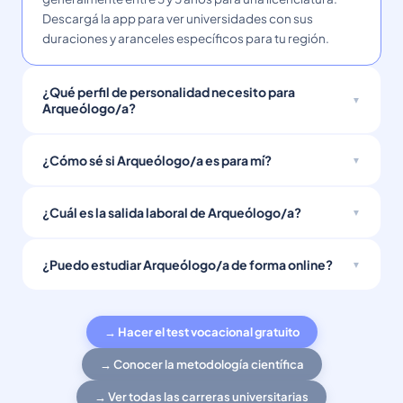
Descargá la app para ver universidades con sus
duraciones y aranceles específicos para tu región.
¿Qué perfil de personalidad necesito para
Arqueólogo/a?
¿Cómo sé si Arqueólogo/a es para mí?
¿Cuál es la salida laboral de Arqueólogo/a?
¿Puedo estudiar Arqueólogo/a de forma online?
→ Hacer el test vocacional gratuito
→ Conocer la metodología científica
→ Ver todas las carreras universitarias