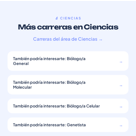
🔬 CIENCIAS
Más carreras en Ciencias
Carreras del área de Ciencias →
También podría interesarte: Biólogo/a
→
General
También podría interesarte: Biólogo/a
→
Molecular
También podría interesarte: Biólogo/a Celular
→
También podría interesarte: Genetista
→