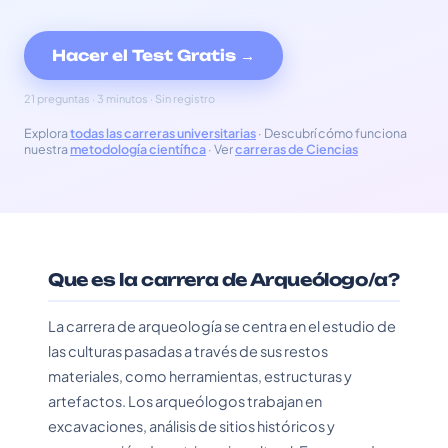
Hacer el Test Gratis →
21 preguntas · 3 minutos · Sin registro
Explora
todas las carreras universitarias
· Descubrí cómo funciona
nuestra
metodología científica
· Ver
carreras de Ciencias
Que es la carrera de Arqueólogo/a?
La carrera de arqueología se centra en el estudio de
las culturas pasadas a través de sus restos
materiales, como herramientas, estructuras y
artefactos. Los arqueólogos trabajan en
excavaciones, análisis de sitios históricos y