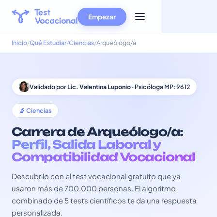
Empezar
Inicio
Qué Estudiar
Ciencias
Arqueólogo/a
Validado por
Lic. Valentina Luponio
· Psicóloga MP: 9612
🔬 Ciencias
Carrera de Arqueólogo/a:
Perfil, Salida Laboral y
Compatibilidad Vocacional
Descubrilo con el test vocacional gratuito que ya
usaron más de 700.000 personas. El algoritmo
combinado de 5 tests científicos te da una respuesta
personalizada.