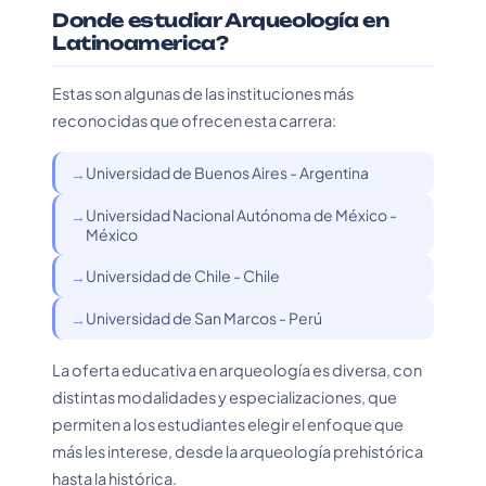
Donde estudiar Arqueología en
Latinoamerica?
Estas son algunas de las instituciones más
reconocidas que ofrecen esta carrera:
Universidad de Buenos Aires - Argentina
Universidad Nacional Autónoma de México -
México
Universidad de Chile - Chile
Universidad de San Marcos - Perú
La oferta educativa en arqueología es diversa, con
distintas modalidades y especializaciones, que
permiten a los estudiantes elegir el enfoque que
más les interese, desde la arqueología prehistórica
hasta la histórica.