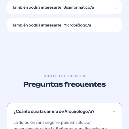
También podría interesarte: Bioinformático/a
→
También podría interesarte: Microbiólogo/a
→
DUDAS FRECUENTES
Preguntas frecuentes
¿Cuánto dura la carrera de Arqueólogo/a?
La duración varía según el país e institución,
generalmente entre 3 y 5 años para una licenciatura.