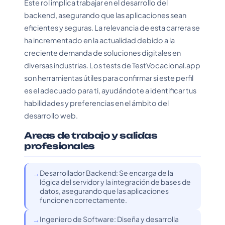
Este rol implica trabajar en el desarrollo del
backend, asegurando que las aplicaciones sean
eficientes y seguras. La relevancia de esta carrera se
ha incrementado en la actualidad debido a la
creciente demanda de soluciones digitales en
diversas industrias. Los tests de TestVocacional.app
son herramientas útiles para confirmar si este perfil
es el adecuado para ti, ayudándote a identificar tus
habilidades y preferencias en el ámbito del
desarrollo web.
Areas de trabajo y salidas
profesionales
Desarrollador Backend: Se encarga de la
lógica del servidor y la integración de bases de
datos, asegurando que las aplicaciones
funcionen correctamente.
Ingeniero de Software: Diseña y desarrolla