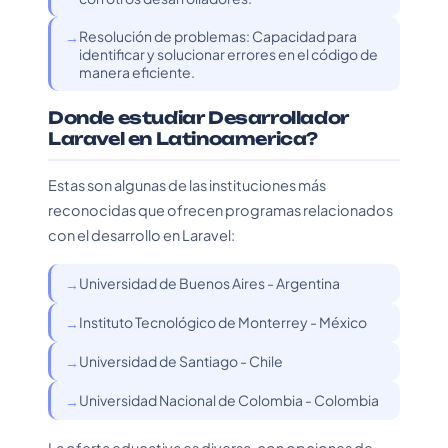
Resolución de problemas: Capacidad para
identificar y solucionar errores en el código de
manera eficiente.
Donde estudiar Desarrollador
Laravel en Latinoamerica?
Estas son algunas de las instituciones más
reconocidas que ofrecen programas relacionados
con el desarrollo en Laravel:
Universidad de Buenos Aires - Argentina
Instituto Tecnológico de Monterrey - México
Universidad de Santiago - Chile
Universidad Nacional de Colombia - Colombia