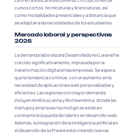
La oferta educativa es diversa, con opciones de
cursos cortos, tecnicaturas y licenciaturas, así
como modalidades presenciales y a distancia que
se adaptan a las necesidades de los estudiantes.
Mercado laboral y perspectivas
2026
La demanda laboral para Desarrolladores Laravel ha
crecido significativamente, impulsada por la
transformación digital en las empresas. Se espera
que la tendencia continúe, con un aumento en la
necesidad de aplicaciones web personalizadas y
eficientes. Las regiones con mayor demanda
incluyen América Latina y Norteamérica, donde las
startups y empresas tecnológicas están en
constante búsqueda de talento en desarrollo web.
Además, la integración de la inteligencia artificial en
el desarrollo de software está creando nuevas