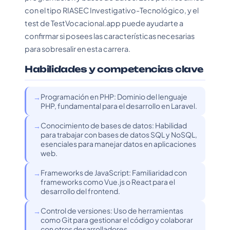
con el tipo RIASEC Investigativo-Tecnológico, y el
test de TestVocacional.app puede ayudarte a
confirmar si posees las características necesarias
para sobresalir en esta carrera.
Habilidades y competencias clave
Programación en PHP: Dominio del lenguaje
PHP, fundamental para el desarrollo en Laravel.
Conocimiento de bases de datos: Habilidad
para trabajar con bases de datos SQL y NoSQL,
esenciales para manejar datos en aplicaciones
web.
Frameworks de JavaScript: Familiaridad con
frameworks como Vue.js o React para el
desarrollo del frontend.
Control de versiones: Uso de herramientas
como Git para gestionar el código y colaborar
con otros desarrolladores.