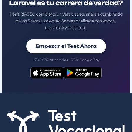
Laravel es tu carrera de verdad?
Perfil RIASEC completo, universidades, análisis combinado
de los 5 tests y orientación personalizada con Vockly,
nuestra IA vocacional.
Empezar el Test Ahora
+700.000 orientados · 4.4 ★ Google Play