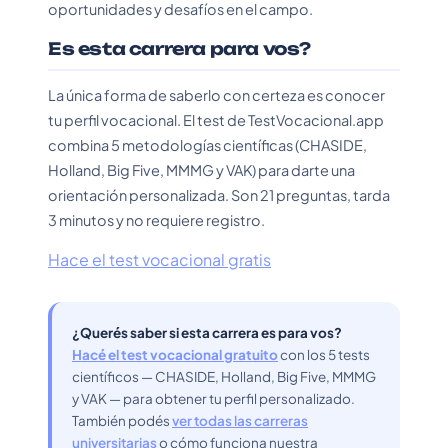
oportunidades y desafíos en el campo.
Es esta carrera para vos?
La única forma de saberlo con certeza es conocer
tu perfil vocacional. El test de TestVocacional.app
combina 5 metodologías científicas (CHASIDE,
Holland, Big Five, MMMG y VAK) para darte una
orientación personalizada. Son 21 preguntas, tarda
3 minutos y no requiere registro.
Hace el test vocacional gratis
¿Querés saber si esta carrera es para vos?
Hacé el test vocacional gratuito
con los 5 tests
científicos — CHASIDE, Holland, Big Five, MMMG
y VAK — para obtener tu perfil personalizado.
También podés
ver todas las carreras
universitarias
o cómo funciona nuestra