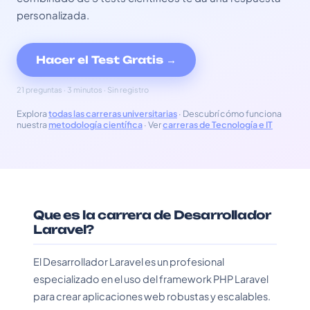
personalizada.
Hacer el Test Gratis →
21 preguntas · 3 minutos · Sin registro
Explora
todas las carreras universitarias
· Descubrí cómo funciona
nuestra
metodología científica
· Ver
carreras de Tecnología e IT
Que es la carrera de Desarrollador
Laravel?
El Desarrollador Laravel es un profesional
especializado en el uso del framework PHP Laravel
para crear aplicaciones web robustas y escalables.