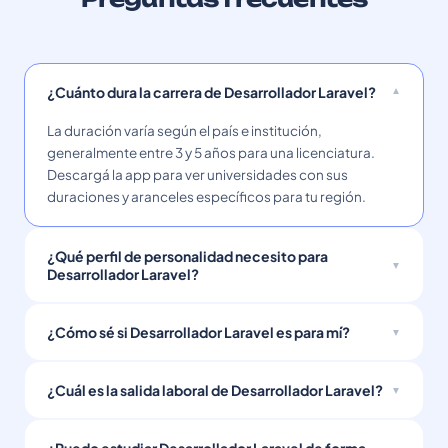
¿Cuánto dura la carrera de Desarrollador Laravel?
La duración varía según el país e institución,
generalmente entre 3 y 5 años para una licenciatura.
Descargá la app para ver universidades con sus
duraciones y aranceles específicos para tu región.
¿Qué perfil de personalidad necesito para
Desarrollador Laravel?
¿Cómo sé si Desarrollador Laravel es para mí?
¿Cuál es la salida laboral de Desarrollador Laravel?