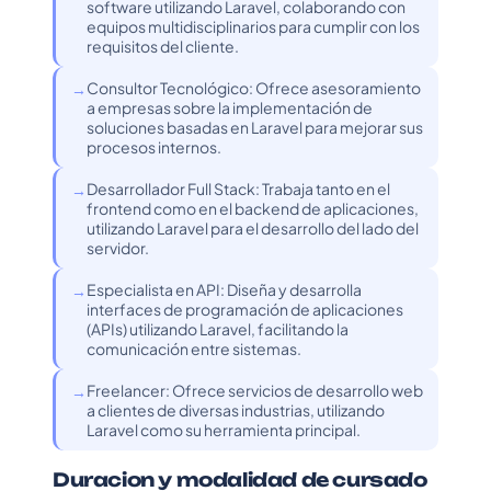
software utilizando Laravel, colaborando con
equipos multidisciplinarios para cumplir con los
requisitos del cliente.
Consultor Tecnológico: Ofrece asesoramiento
a empresas sobre la implementación de
soluciones basadas en Laravel para mejorar sus
procesos internos.
Desarrollador Full Stack: Trabaja tanto en el
frontend como en el backend de aplicaciones,
utilizando Laravel para el desarrollo del lado del
servidor.
Especialista en API: Diseña y desarrolla
interfaces de programación de aplicaciones
(APIs) utilizando Laravel, facilitando la
comunicación entre sistemas.
Freelancer: Ofrece servicios de desarrollo web
a clientes de diversas industrias, utilizando
Laravel como su herramienta principal.
Duracion y modalidad de cursado