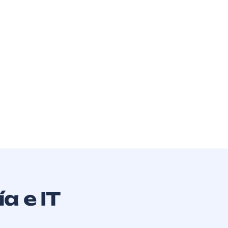
a e IT