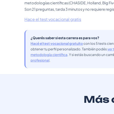
metodologías científicas (CHASIDE, Holland, Big Fiv
Son 21 preguntas, tarda 3 minutos y no requiere regis
Hace el test vocacional gratis
¿Querés saber si esta carrera es para vos?
Hacé el test vocacional gratuito
con los 5 tests cie
obtener tu perfil personalizado. También podés
ver 
metodología científica
. Y si estás buscando un cam
profesional
.
Más c