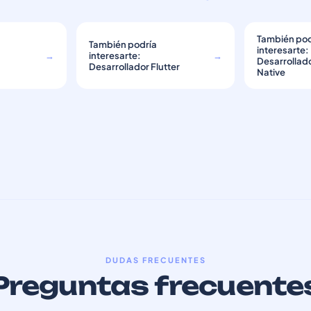
También pod
También podría
interesarte:
→
interesarte:
→
Desarrollad
Desarrollador Flutter
Native
DUDAS FRECUENTES
Preguntas frecuente