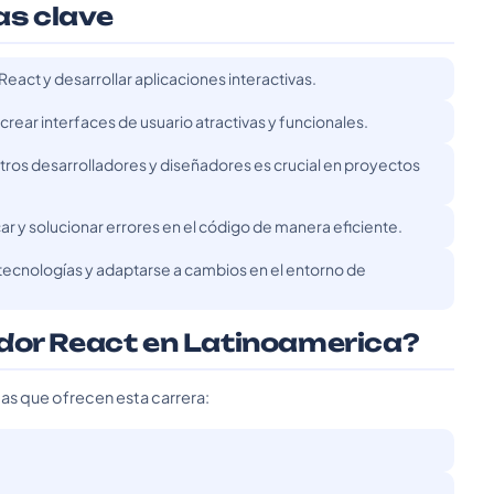
as clave
React y desarrollar aplicaciones interactivas.
ar interfaces de usuario atractivas y funcionales.
ros desarrolladores y diseñadores es crucial en proyectos
ar y solucionar errores en el código de manera eficiente.
ecnologías y adaptarse a cambios en el entorno de
ador React en Latinoamerica?
das que ofrecen esta carrera: