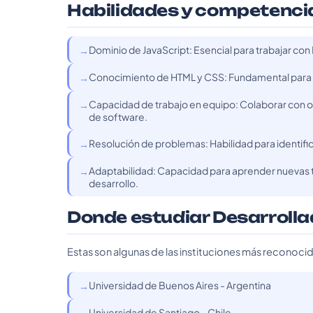
Habilidades y competenci
Dominio de JavaScript: Esencial para trabajar con 
Conocimiento de HTML y CSS: Fundamental para cre
Capacidad de trabajo en equipo: Colaborar con ot
de software.
Resolución de problemas: Habilidad para identific
Adaptabilidad: Capacidad para aprender nuevas t
desarrollo.
Donde estudiar Desarroll
Estas son algunas de las instituciones más reconoci
Universidad de Buenos Aires - Argentina
Universidad de Santiago - Chile