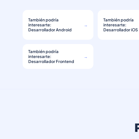
También podría
También podría
interesarte:
→
interesarte:
Desarrollador Android
Desarrollador iOS
También podría
interesarte:
→
Desarrollador Frontend