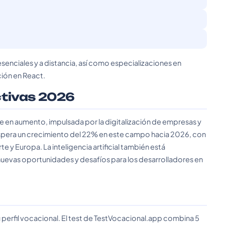
senciales y a distancia, así como especializaciones en
ión en React.
ctivas 2026
e en aumento, impulsada por la digitalización de empresas y
espera un crecimiento del 22% en este campo hacia 2026, con
y Europa. La inteligencia artificial también está
nuevas oportunidades y desafíos para los desarrolladores en
 perfil vocacional. El test de TestVocacional.app combina 5