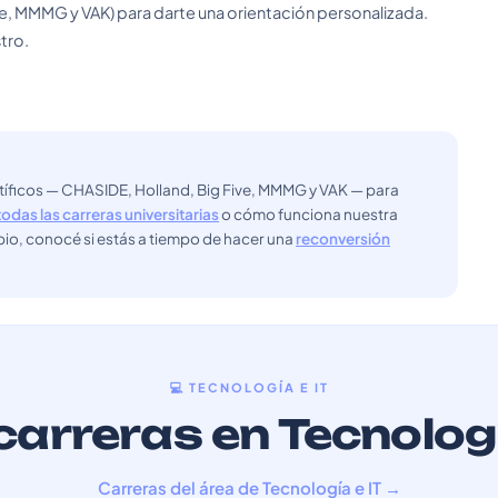
e, MMMG y VAK) para darte una orientación personalizada.
tro.
ntíficos — CHASIDE, Holland, Big Five, MMMG y VAK — para
todas las carreras universitarias
o cómo funciona nuestra
bio, conocé si estás a tiempo de hacer una
reconversión
💻 TECNOLOGÍA E IT
arreras en Tecnologí
Carreras del área de Tecnología e IT →