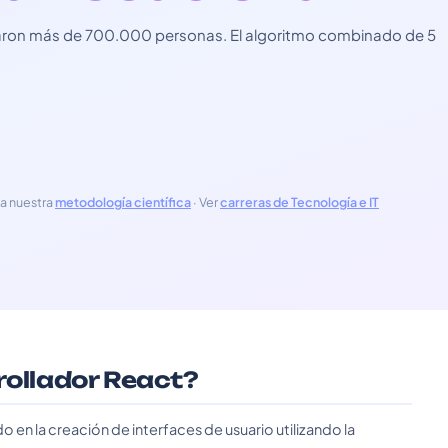
usaron más de 700.000 personas. El algoritmo combinado de 5
a nuestra
metodología científica
· Ver
carreras de Tecnología e IT
rollador React?
o en la creación de interfaces de usuario utilizando la