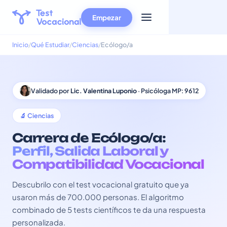
Empezar
Inicio
Qué Estudiar
Ciencias
Ecólogo/a
Validado por
Lic. Valentina Luponio
· Psicóloga MP: 9612
🔬 Ciencias
Carrera de Ecólogo/a:
Perfil, Salida Laboral y
Compatibilidad Vocacional
Descubrilo con el test vocacional gratuito que ya
usaron más de 700.000 personas. El algoritmo
combinado de 5 tests científicos te da una respuesta
personalizada.