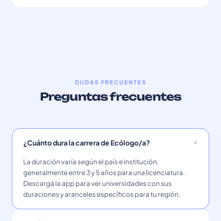
DUDAS FRECUENTES
Preguntas frecuentes
¿Cuánto dura la carrera de Ecólogo/a?
La duración varía según el país e institución,
generalmente entre 3 y 5 años para una licenciatura.
Descargá la app para ver universidades con sus
duraciones y aranceles específicos para tu región.