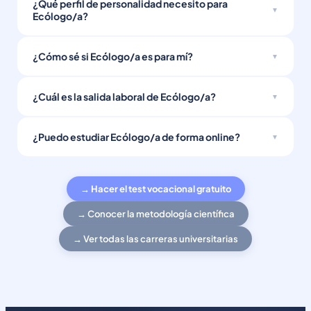
¿Qué perfil de personalidad necesito para
Ecólogo/a?
¿Cómo sé si Ecólogo/a es para mí?
¿Cuál es la salida laboral de Ecólogo/a?
¿Puedo estudiar Ecólogo/a de forma online?
→ Hacer el test vocacional gratuito
→ Conocer la metodología científica
→ Ver todas las carreras universitarias