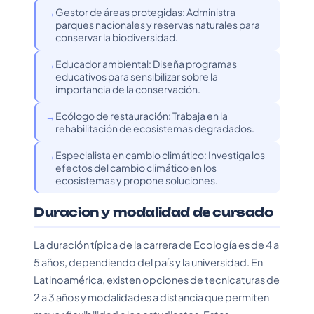
Gestor de áreas protegidas: Administra
parques nacionales y reservas naturales para
conservar la biodiversidad.
Educador ambiental: Diseña programas
educativos para sensibilizar sobre la
importancia de la conservación.
Ecólogo de restauración: Trabaja en la
rehabilitación de ecosistemas degradados.
Especialista en cambio climático: Investiga los
efectos del cambio climático en los
ecosistemas y propone soluciones.
Duracion y modalidad de cursado
La duración típica de la carrera de Ecología es de 4 a
5 años, dependiendo del país y la universidad. En
Latinoamérica, existen opciones de tecnicaturas de
2 a 3 años y modalidades a distancia que permiten