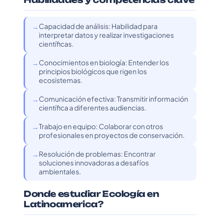
Capacidad de análisis: Habilidad para
interpretar datos y realizar investigaciones
científicas.
Conocimientos en biología: Entender los
principios biológicos que rigen los
ecosistemas.
Comunicación efectiva: Transmitir información
científica a diferentes audiencias.
Trabajo en equipo: Colaborar con otros
profesionales en proyectos de conservación.
Resolución de problemas: Encontrar
soluciones innovadoras a desafíos
ambientales.
Donde estudiar Ecología en
Latinoamerica?