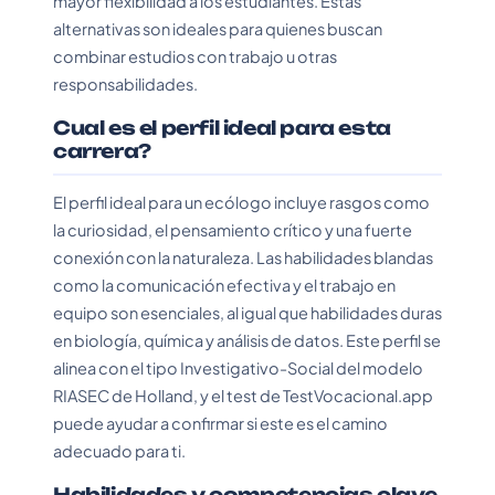
mayor flexibilidad a los estudiantes. Estas
alternativas son ideales para quienes buscan
combinar estudios con trabajo u otras
responsabilidades.
Cual es el perfil ideal para esta
carrera?
El perfil ideal para un ecólogo incluye rasgos como
la curiosidad, el pensamiento crítico y una fuerte
conexión con la naturaleza. Las habilidades blandas
como la comunicación efectiva y el trabajo en
equipo son esenciales, al igual que habilidades duras
en biología, química y análisis de datos. Este perfil se
alinea con el tipo Investigativo-Social del modelo
RIASEC de Holland, y el test de TestVocacional.app
puede ayudar a confirmar si este es el camino
adecuado para ti.
Habilidades y competencias clave