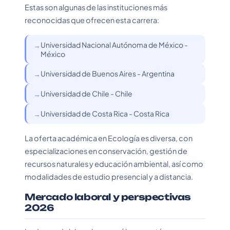
Estas son algunas de las instituciones más
reconocidas que ofrecen esta carrera:
Universidad Nacional Autónoma de México -
México
Universidad de Buenos Aires - Argentina
Universidad de Chile - Chile
Universidad de Costa Rica - Costa Rica
La oferta académica en Ecología es diversa, con
especializaciones en conservación, gestión de
recursos naturales y educación ambiental, así como
modalidades de estudio presencial y a distancia.
Mercado laboral y perspectivas
2026