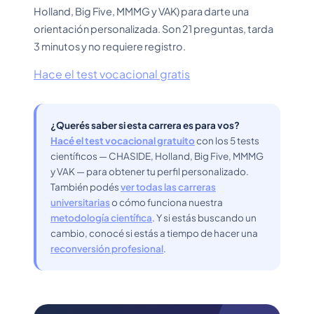
Holland, Big Five, MMMG y VAK) para darte una
orientación personalizada. Son 21 preguntas, tarda
3 minutos y no requiere registro.
Hace el test vocacional gratis
¿Querés saber si esta carrera es para vos?
Hacé el test vocacional gratuito
con los 5 tests
científicos — CHASIDE, Holland, Big Five, MMMG
y VAK — para obtener tu perfil personalizado.
También podés
ver todas las carreras
universitarias
o cómo funciona nuestra
metodología científica
. Y si estás buscando un
cambio, conocé si estás a tiempo de hacer una
reconversión profesional
.