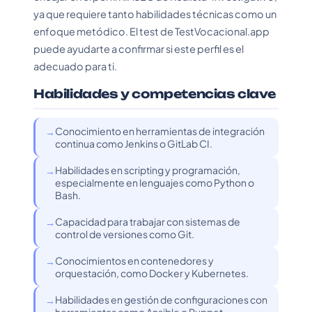
ya que requiere tanto habilidades técnicas como un
enfoque metódico. El test de TestVocacional.app
puede ayudarte a confirmar si este perfil es el
adecuado para ti.
Habilidades y competencias clave
Conocimiento en herramientas de integración
continua como Jenkins o GitLab CI.
Habilidades en scripting y programación,
especialmente en lenguajes como Python o
Bash.
Capacidad para trabajar con sistemas de
control de versiones como Git.
Conocimientos en contenedores y
orquestación, como Docker y Kubernetes.
Habilidades en gestión de configuraciones con