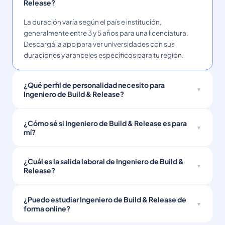
Release?
La duración varía según el país e institución,
generalmente entre 3 y 5 años para una licenciatura.
Descargá la app para ver universidades con sus
duraciones y aranceles específicos para tu región.
¿Qué perfil de personalidad necesito para
Ingeniero de Build & Release?
¿Cómo sé si Ingeniero de Build & Release es para
mí?
¿Cuál es la salida laboral de Ingeniero de Build &
Release?
¿Puedo estudiar Ingeniero de Build & Release de
forma online?