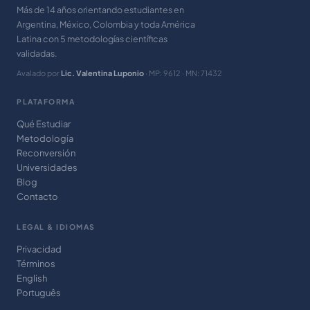
Más de 14 años orientando estudiantes en
Argentina, México, Colombia y toda América
Latina con 5 metodologías científicas
validadas.
Avalado por
Lic. Valentina Luponio
· MP: 9612 · MN: 71432
PLATAFORMA
Qué Estudiar
Metodología
Reconversión
Universidades
Blog
Contacto
LEGAL & IDIOMAS
Privacidad
Términos
English
Português