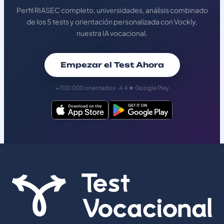
Perfil RIASEC completo, universidades, análisis combinado
de los 5 tests y orientación personalizada con Vockly,
nuestra IA vocacional.
Empezar el Test Ahora
+700.000 orientados · 4.4 ★ Google Play