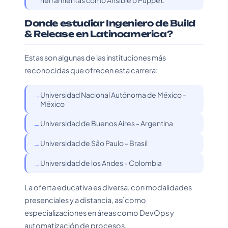
herramientas como Ansible o Puppet.
Donde estudiar Ingeniero de Build
& Release en Latinoamerica?
Estas son algunas de las instituciones más
reconocidas que ofrecen esta carrera:
Universidad Nacional Autónoma de México -
México
Universidad de Buenos Aires - Argentina
Universidad de São Paulo - Brasil
Universidad de los Andes - Colombia
La oferta educativa es diversa, con modalidades
presenciales y a distancia, así como
especializaciones en áreas como DevOps y
automatización de procesos.