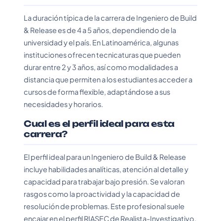
La duración típica de la carrera de Ingeniero de Build
& Release es de 4 a 5 años, dependiendo de la
universidad y el país. En Latinoamérica, algunas
instituciones ofrecen tecnicaturas que pueden
durar entre 2 y 3 años, así como modalidades a
distancia que permiten a los estudiantes acceder a
cursos de forma flexible, adaptándose a sus
necesidades y horarios.
Cual es el perfil ideal para esta
carrera?
El perfil ideal para un Ingeniero de Build & Release
incluye habilidades analíticas, atención al detalle y
capacidad para trabajar bajo presión. Se valoran
rasgos como la proactividad y la capacidad de
resolución de problemas. Este profesional suele
encajar en el perfil RIASEC de Realista-Investigativo,