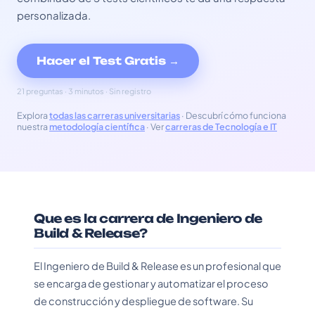
personalizada.
Hacer el Test Gratis →
21 preguntas · 3 minutos · Sin registro
Explora
todas las carreras universitarias
· Descubrí cómo funciona
nuestra
metodología científica
· Ver
carreras de Tecnología e IT
Que es la carrera de Ingeniero de
Build & Release?
El Ingeniero de Build & Release es un profesional que
se encarga de gestionar y automatizar el proceso
de construcción y despliegue de software. Su