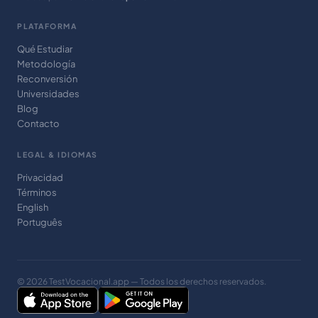
PLATAFORMA
Qué Estudiar
Metodología
Reconversión
Universidades
Blog
Contacto
LEGAL & IDIOMAS
Privacidad
Términos
English
Português
© 2026 TestVocacional.app — Todos los derechos reservados.