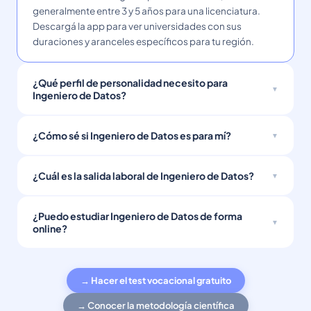
generalmente entre 3 y 5 años para una licenciatura.
Descargá la app para ver universidades con sus
duraciones y aranceles específicos para tu región.
¿Qué perfil de personalidad necesito para
Ingeniero de Datos?
¿Cómo sé si Ingeniero de Datos es para mí?
¿Cuál es la salida laboral de Ingeniero de Datos?
¿Puedo estudiar Ingeniero de Datos de forma
online?
→ Hacer el test vocacional gratuito
→ Conocer la metodología científica