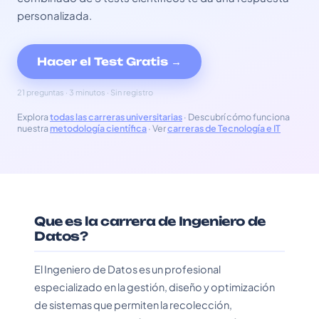
personalizada.
Hacer el Test Gratis →
21 preguntas · 3 minutos · Sin registro
Explora
todas las carreras universitarias
· Descubrí cómo funciona
nuestra
metodología científica
· Ver
carreras de Tecnología e IT
Que es la carrera de Ingeniero de
Datos?
El Ingeniero de Datos es un profesional
especializado en la gestión, diseño y optimización
de sistemas que permiten la recolección,