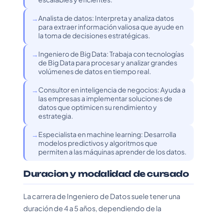
Analista de datos: Interpreta y analiza datos
para extraer información valiosa que ayude en
la toma de decisiones estratégicas.
Ingeniero de Big Data: Trabaja con tecnologías
de Big Data para procesar y analizar grandes
volúmenes de datos en tiempo real.
Consultor en inteligencia de negocios: Ayuda a
las empresas a implementar soluciones de
datos que optimicen su rendimiento y
estrategia.
Especialista en machine learning: Desarrolla
modelos predictivos y algoritmos que
permiten a las máquinas aprender de los datos.
Duracion y modalidad de cursado
La carrera de Ingeniero de Datos suele tener una
duración de 4 a 5 años, dependiendo de la