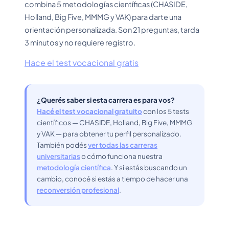
combina 5 metodologías científicas (CHASIDE,
Holland, Big Five, MMMG y VAK) para darte una
orientación personalizada. Son 21 preguntas, tarda
3 minutos y no requiere registro.
Hace el test vocacional gratis
¿Querés saber si esta carrera es para vos?
Hacé el test vocacional gratuito
con los 5 tests
científicos — CHASIDE, Holland, Big Five, MMMG
y VAK — para obtener tu perfil personalizado.
También podés
ver todas las carreras
universitarias
o cómo funciona nuestra
metodología científica
. Y si estás buscando un
cambio, conocé si estás a tiempo de hacer una
reconversión profesional
.