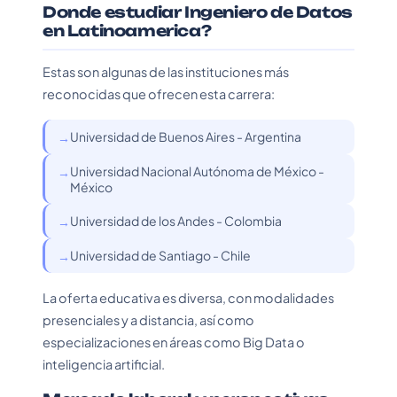
Donde estudiar Ingeniero de Datos
en Latinoamerica?
Estas son algunas de las instituciones más
reconocidas que ofrecen esta carrera:
Universidad de Buenos Aires - Argentina
Universidad Nacional Autónoma de México -
México
Universidad de los Andes - Colombia
Universidad de Santiago - Chile
La oferta educativa es diversa, con modalidades
presenciales y a distancia, así como
especializaciones en áreas como Big Data o
inteligencia artificial.