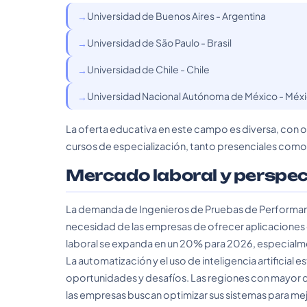
Universidad de Buenos Aires - Argentina
Universidad de São Paulo - Brasil
Universidad de Chile - Chile
Universidad Nacional Autónoma de México - Méx
La oferta educativa en este campo es diversa, con 
cursos de especialización, tanto presenciales como 
Mercado laboral y perspe
La demanda de Ingenieros de Pruebas de Performanc
necesidad de las empresas de ofrecer aplicaciones 
laboral se expanda en un 20% para 2026, especialme
La automatización y el uso de inteligencia artificia
oportunidades y desafíos. Las regiones con mayor 
las empresas buscan optimizar sus sistemas para mejo