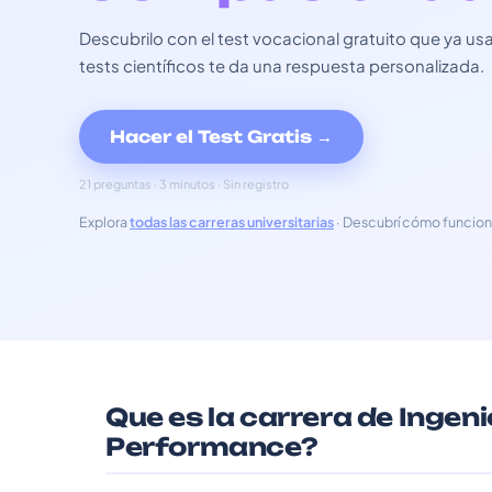
Descubrilo con el test vocacional gratuito que ya 
tests científicos te da una respuesta personalizada.
Hacer el Test Gratis →
21 preguntas · 3 minutos · Sin registro
Explora
todas las carreras universitarias
· Descubrí cómo funcion
Que es la carrera de Ingen
Performance?