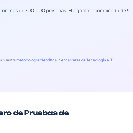
usaron más de 700.000 personas. El algoritmo combinado de 5
a nuestra
metodología científica
· Ver
carreras de Tecnología e IT
iero de Pruebas de