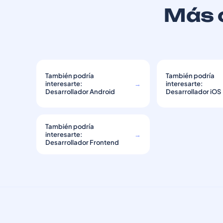
Más c
También podría
También podría
interesarte:
→
interesarte:
Desarrollador Android
Desarrollador iOS
También podría
interesarte:
→
Desarrollador Frontend