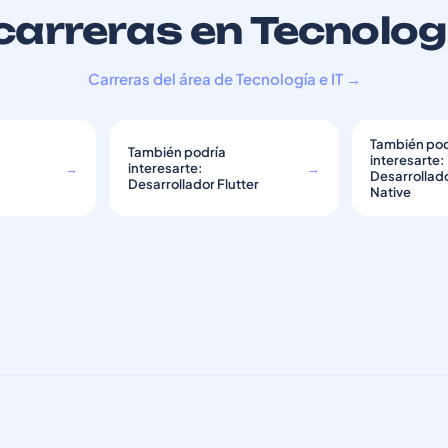
arreras en Tecnologí
Carreras del área de Tecnología e IT →
También pod
También podría
interesarte:
→
interesarte:
→
Desarrollad
Desarrollador Flutter
Native