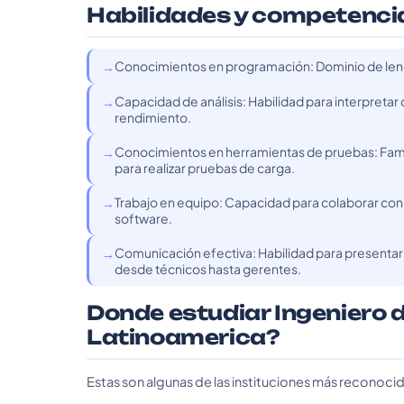
Habilidades y competenci
Conocimientos en programación: Dominio de leng
Capacidad de análisis: Habilidad para interpretar
rendimiento.
Conocimientos en herramientas de pruebas: Fami
para realizar pruebas de carga.
Trabajo en equipo: Capacidad para colaborar con d
software.
Comunicación efectiva: Habilidad para presentar
desde técnicos hasta gerentes.
Donde estudiar Ingeniero 
Latinoamerica?
Estas son algunas de las instituciones más reconoci