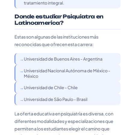
tratamiento integral.
Donde estudiar Psiquiatra en
Latinoamerica?
Estas son algunas de las instituciones más
reconocidas que ofrecen esta carrera:
Universidad de Buenos Aires - Argentina
Universidad Nacional Autónoma de México -
México
Universidad de Chile - Chile
Universidad de São Paulo - Brasil
La oferta educativa en psiquiatría es diversa, con
diferentes modalidades y especializaciones que
permiten a los estudiantes elegir el camino que