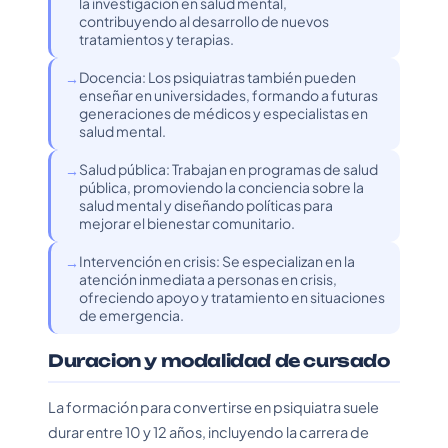
la investigación en salud mental,
contribuyendo al desarrollo de nuevos
tratamientos y terapias.
Docencia: Los psiquiatras también pueden
enseñar en universidades, formando a futuras
generaciones de médicos y especialistas en
salud mental.
Salud pública: Trabajan en programas de salud
pública, promoviendo la conciencia sobre la
salud mental y diseñando políticas para
mejorar el bienestar comunitario.
Intervención en crisis: Se especializan en la
atención inmediata a personas en crisis,
ofreciendo apoyo y tratamiento en situaciones
de emergencia.
Duracion y modalidad de cursado
La formación para convertirse en psiquiatra suele
durar entre 10 y 12 años, incluyendo la carrera de