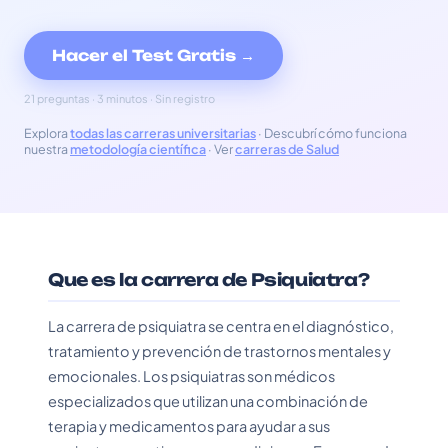
Hacer el Test Gratis →
21 preguntas · 3 minutos · Sin registro
Explora
todas las carreras universitarias
· Descubrí cómo funciona
nuestra
metodología científica
· Ver
carreras de Salud
Que es la carrera de Psiquiatra?
La carrera de psiquiatra se centra en el diagnóstico,
tratamiento y prevención de trastornos mentales y
emocionales. Los psiquiatras son médicos
especializados que utilizan una combinación de
terapia y medicamentos para ayudar a sus