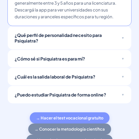
generalmente entre 3 y 5 años para una licenciatura.
Descargá la app para ver universidades con sus
duraciones y aranceles específicos para tu región.
¿Qué perfil de personalidad necesito para
Psiquiatra?
¿Cómo sé si Psiquiatra es para mí?
¿Cuál es la salida laboral de Psiquiatra?
¿Puedo estudiar Psiquiatra de forma online?
→ Hacer el test vocacional gratuito
→ Conocer la metodología científica