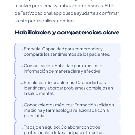
resolver problemas y trabajar con personas. El test
de TestVocacional.app puede ayudarte a confirmar
si este perfil se alinea contigo.
Habilidades y competencias clave
Empatía: Capacidad para comprender y
compartir los sentimientos de los pacientes.
Comunicación: Habilidad para transmitir
información de manera clara y efectiva.
Resolución de problemas: Capacidad para
identificar y abordar problemas complejos en
la salud mental.
Conocimientos médicos: Formación sólida en
medicina y farmacología relacionada con la
psiquiatría.
Trabajo en equipo: Colaborar con otros
profesionales de la salud para ofrecer un