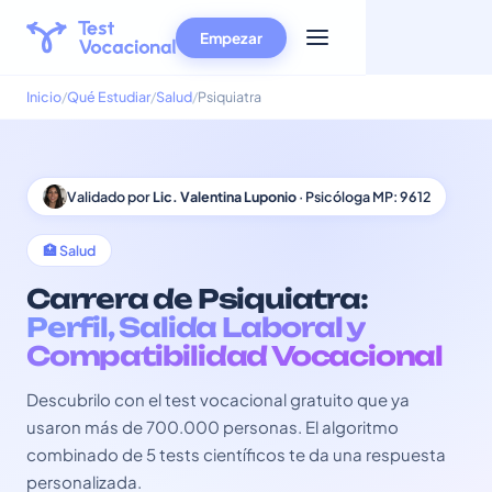
Empezar
Inicio
Qué Estudiar
Salud
Psiquiatra
Validado por
Lic. Valentina Luponio
· Psicóloga MP: 9612
🏥 Salud
Carrera de Psiquiatra:
Perfil, Salida Laboral y
Compatibilidad Vocacional
Descubrilo con el test vocacional gratuito que ya
usaron más de 700.000 personas. El algoritmo
combinado de 5 tests científicos te da una respuesta
personalizada.