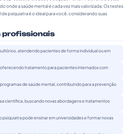
 onde a saúde mental é cada vez mais valorizada. Os testes
 de psiquiatra é o ideal para você, considerando suas
 profissionais
nsultórios, atendendo pacientes de forma individual ou em
s, oferecendo tratamento para pacientes internados com
 programas de saúde mental, contribuindo para a prevenção
isa científica, buscando novas abordagens e tratamentos
o psiquiatra pode ensinar em universidades e formar novas