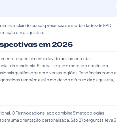
ramas, incluindo cursos presenciais e modalidades de EAD,
rmação em psiquiatria.
rspectivas em 2026
ivamente, especialmente devido ao aumento da
ncias da pandemia. Espera-se que o mercado continue a
sionais qualificados em diversas regiões. Tendências como a
 diagnósticos também estão moldando o futuro da psiquiatria,
cacional. O TestVocacional.app combina 5 metodologias
) para uma orientação personalizada. São 21 perguntas, leva 3