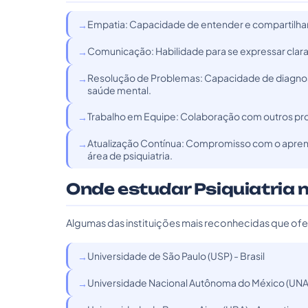
Empatia: Capacidade de entender e compartilhar
Comunicação: Habilidade para se expressar clar
Resolução de Problemas: Capacidade de diagnos
saúde mental.
Trabalho em Equipe: Colaboração com outros prof
Atualização Contínua: Compromisso com o apren
área de psiquiatria.
Onde estudar Psiquiatria 
Algumas das instituições mais reconhecidas que of
Universidade de São Paulo (USP) - Brasil
Universidade Nacional Autônoma do México (UNA