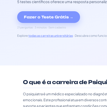
5 testes científicos oferece uma resposta personali
Fazer o Teste Grátis →
21 perguntas · 3 minutos · Sem cadastro
Explore
todas as carreiras universitárias
· Descubra como funcio
O que é a carreira de Psiqu
O psiquiatra é um médico especializado no diagnós
emocionais. Este profissional atua em diversos cont
suporte a pacientes que enfrentam condições como 