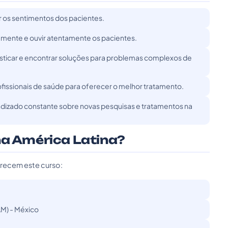
 os sentimentos dos pacientes.
amente e ouvir atentamente os pacientes.
ticar e encontrar soluções para problemas complexos de
issionais de saúde para oferecer o melhor tratamento.
dizado constante sobre novas pesquisas e tratamentos na
na América Latina?
erecem este curso:
M) - México