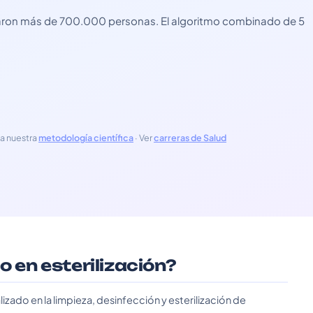
usaron más de 700.000 personas. El algoritmo combinado de 5
a nuestra
metodología científica
· Ver
carreras de Salud
o en esterilización?
lizado en la limpieza, desinfección y esterilización de