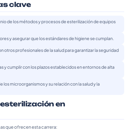
as clave
nio de los métodos y procesos de esterilización de equipos
rrores y asegurar que los estándares de higiene se cumplan.
 otros profesionales de la salud para garantizar la seguridad
as y cumplir con los plazos establecidos en entornos de alta
os microorganismos y su relación con la salud y la
esterilización en
das que ofrecen esta carrera: