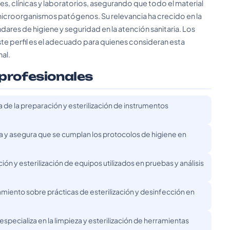
s, clínicas y laboratorios, asegurando que todo el material
microorganismos patógenos. Su relevancia ha crecido en la
ares de higiene y seguridad en la atención sanitaria. Los
ste perfil es el adecuado para quienes consideran esta
al.
 profesionales
a de la preparación y esterilización de instrumentos
a y asegura que se cumplan los protocolos de higiene en
ión y esterilización de equipos utilizados en pruebas y análisis
miento sobre prácticas de esterilización y desinfección en
especializa en la limpieza y esterilización de herramientas