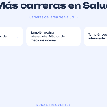
Más carreras en Salu
Carreras del área de Salud →
También podría
También pod
co de
→
interesarte: Médico de
→
interesarte:
medicina interna
DUDAS FRECUENTES