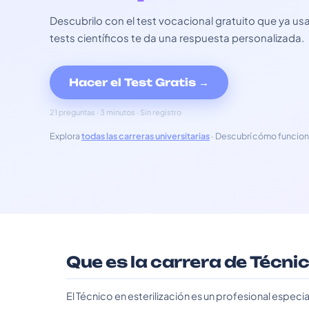
Descubrilo con el test vocacional gratuito que ya 
tests científicos te da una respuesta personalizada.
Hacer el Test Gratis →
21 preguntas · 3 minutos · Sin registro
Explora
todas las carreras universitarias
· Descubrí cómo funcion
Que es la carrera de Técnic
El Técnico en esterilización es un profesional especia