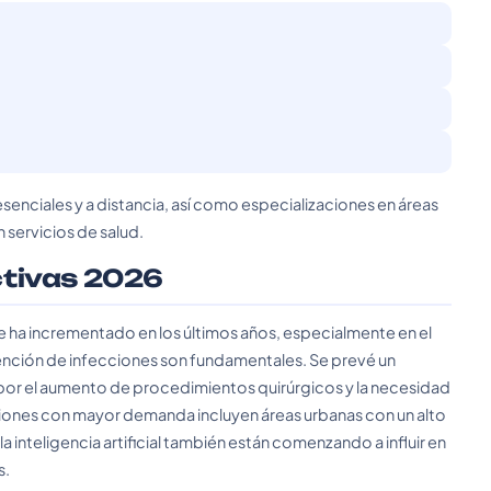
senciales y a distancia, así como especializaciones en áreas
 servicios de salud.
ctivas 2026
se ha incrementado en los últimos años, especialmente en el
vención de infecciones son fundamentales. Se prevé un
 por el aumento de procedimientos quirúrgicos y la necesidad
iones con mayor demanda incluyen áreas urbanas con un alto
a inteligencia artificial también están comenzando a influir en
s.