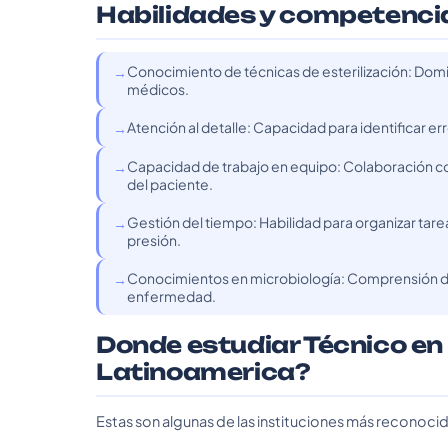
Habilidades y competenci
Conocimiento de técnicas de esterilización: Domi
médicos.
Atención al detalle: Capacidad para identificar e
Capacidad de trabajo en equipo: Colaboración con
del paciente.
Gestión del tiempo: Habilidad para organizar tare
presión.
Conocimientos en microbiología: Comprensión de l
enfermedad.
Donde estudiar Técnico en 
Latinoamerica?
Estas son algunas de las instituciones más reconoci