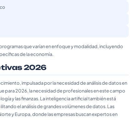
ico
 programas que varían en enfoque y modalidad, incluyendo
specíficas de la economía.
ctivas 2026
imiento, impulsada por la necesidad de análisis de datos en
ue para 2026, la necesidad de profesionales en este campo
 y las finanzas. La inteligencia artificial también está
ilitando el análisis de grandes volúmenes de datos. Las
Norte y Europa, donde las empresas buscan expertos en