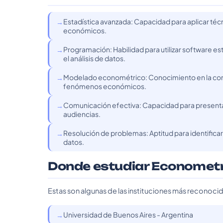
Estadística avanzada: Capacidad para aplicar técn
económicos.
Programación: Habilidad para utilizar software e
el análisis de datos.
Modelado econométrico: Conocimiento en la cons
fenómenos económicos.
Comunicación efectiva: Capacidad para presentar
audiencias.
Resolución de problemas: Aptitud para identifi
datos.
Donde estudiar Econometr
Estas son algunas de las instituciones más reconoci
Universidad de Buenos Aires - Argentina