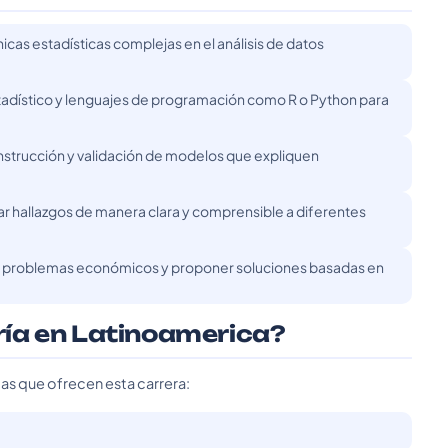
icas estadísticas complejas en el análisis de datos
stadístico y lenguajes de programación como R o Python para
trucción y validación de modelos que expliquen
 hallazgos de manera clara y comprensible a diferentes
car problemas económicos y proponer soluciones basadas en
ía en Latinoamerica?
das que ofrecen esta carrera: