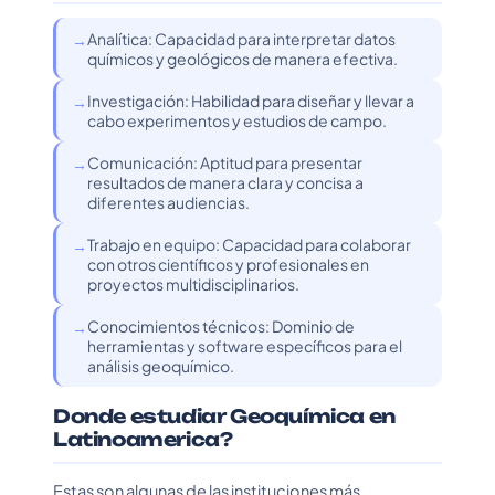
Analítica: Capacidad para interpretar datos
químicos y geológicos de manera efectiva.
Investigación: Habilidad para diseñar y llevar a
cabo experimentos y estudios de campo.
Comunicación: Aptitud para presentar
resultados de manera clara y concisa a
diferentes audiencias.
Trabajo en equipo: Capacidad para colaborar
con otros científicos y profesionales en
proyectos multidisciplinarios.
Conocimientos técnicos: Dominio de
herramientas y software específicos para el
análisis geoquímico.
Donde estudiar Geoquímica en
Latinoamerica?
Estas son algunas de las instituciones más