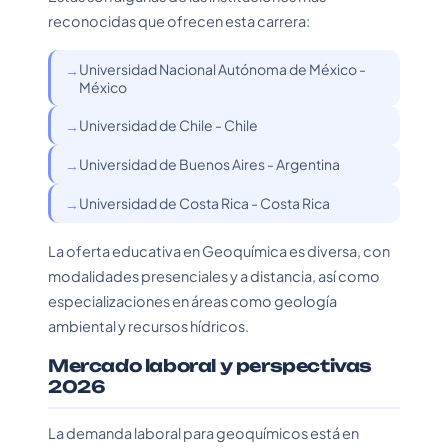
reconocidas que ofrecen esta carrera:
Universidad Nacional Autónoma de México -
México
Universidad de Chile - Chile
Universidad de Buenos Aires - Argentina
Universidad de Costa Rica - Costa Rica
La oferta educativa en Geoquímica es diversa, con
modalidades presenciales y a distancia, así como
especializaciones en áreas como geología
ambiental y recursos hídricos.
Mercado laboral y perspectivas
2026
La demanda laboral para geoquímicos está en