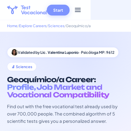
Start
Home
Explore Careers
Sciences
Geoquímico/a
Validated by
Lic. Valentina Luponio
· Psicóloga MP: 9612
🔬 Sciences
Geoquímico/a Career:
Profile, Job Market and
Vocational Compatibility
Find out with the free vocational test already used by
over 700,000 people. The combined algorithm of 5
scientific tests gives you a personalized answer.