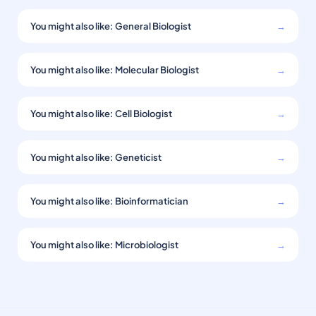
You might also like: General Biologist
→
You might also like: Molecular Biologist
→
You might also like: Cell Biologist
→
You might also like: Geneticist
→
You might also like: Bioinformatician
→
You might also like: Microbiologist
→