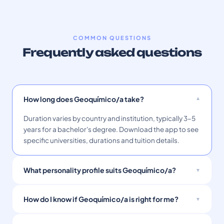
COMMON QUESTIONS
Frequently asked questions
How long does Geoquímico/a take?
Duration varies by country and institution, typically 3–5
years for a bachelor's degree. Download the app to see
specific universities, durations and tuition details.
What personality profile suits Geoquímico/a?
How do I know if Geoquímico/a is right for me?