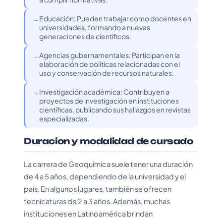
Educación: Pueden trabajar como docentes en
universidades, formando a nuevas
generaciones de científicos.
Agencias gubernamentales: Participan en la
elaboración de políticas relacionadas con el
uso y conservación de recursos naturales.
Investigación académica: Contribuyen a
proyectos de investigación en instituciones
científicas, publicando sus hallazgos en revistas
especializadas.
Duracion y modalidad de cursado
La carrera de Geoquímica suele tener una duración
de 4 a 5 años, dependiendo de la universidad y el
país. En algunos lugares, también se ofrecen
tecnicaturas de 2 a 3 años. Además, muchas
instituciones en Latinoamérica brindan