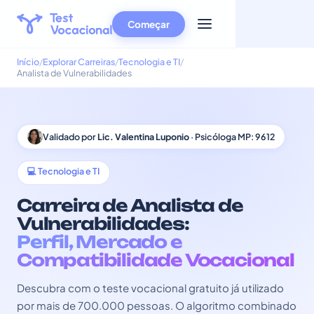
Começar
Início
Explorar Carreiras
Tecnologia e TI
Analista de Vulnerabilidades
Validado por
Lic. Valentina Luponio
· Psicóloga MP: 9612
💻 Tecnologia e TI
Carreira de Analista de
Vulnerabilidades:
Perfil, Mercado e
Compatibilidade Vocacional
Descubra com o teste vocacional gratuito já utilizado
por mais de 700.000 pessoas. O algoritmo combinado