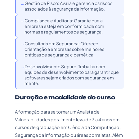
Gestão de Risco: Avalia e gerencia os riscos
associados à segurança da informação.
Compliance e Auditoria: Garante que a
empresa esteja em conformidade com
normas e regulamentos de segurança.
Consultoria em Segurança: Oferece
orientação a empresas sobre melhores
práticas de segurança cibernética.
Desenvolvimento Seguro: Trabalha com
equipes de desenvolvimento para garantir que
softwares sejam criados com segurança em
mente.
Duração e modalidade do curso
A formação para se tornar um Analista de
Vulnerabilidades geralmente leva de 3 a 4 anos em
cursos de graduação em Ciência da Computação,
Segurança da Informação ou áreas correlatas. Além