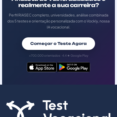
realmente a sua carreira?
Perfil RIASEC completo, universidades, análise combinada
dos 5 testes e orientação personalizada com o Vockly, nossa
IA vocacional.
Começar o Teste Agora
+700.000 orientados · 4.4 ★ Google Play