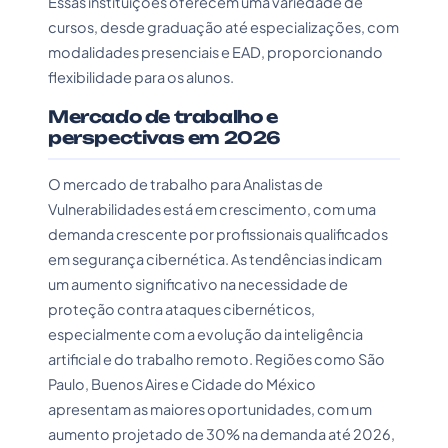
Essas instituições oferecem uma variedade de
cursos, desde graduação até especializações, com
modalidades presenciais e EAD, proporcionando
flexibilidade para os alunos.
Mercado de trabalho e
perspectivas em 2026
O mercado de trabalho para Analistas de
Vulnerabilidades está em crescimento, com uma
demanda crescente por profissionais qualificados
em segurança cibernética. As tendências indicam
um aumento significativo na necessidade de
proteção contra ataques cibernéticos,
especialmente com a evolução da inteligência
artificial e do trabalho remoto. Regiões como São
Paulo, Buenos Aires e Cidade do México
apresentam as maiores oportunidades, com um
aumento projetado de 30% na demanda até 2026,