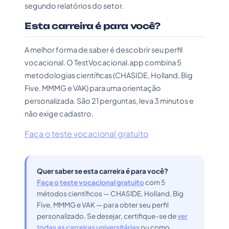
segundo relatórios do setor.
Esta carreira é para você?
A melhor forma de saber é descobrir seu perfil
vocacional. O TestVocacional.app combina 5
metodologias científicas (CHASIDE, Holland, Big
Five, MMMG e VAK) para uma orientação
personalizada. São 21 perguntas, leva 3 minutos e
não exige cadastro.
Faça o teste vocacional gratuito
Quer saber se esta carreira é para você?
Faça o teste vocacional gratuito
com 5
métodos científicos — CHASIDE, Holland, Big
Five, MMMG e VAK — para obter seu perfil
personalizado. Se desejar, certifique-se de
ver
todas as carreiras universitárias
ou como