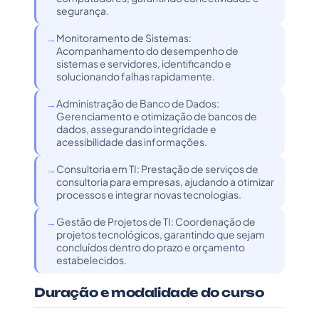
segurança.
Monitoramento de Sistemas:
Acompanhamento do desempenho de
sistemas e servidores, identificando e
solucionando falhas rapidamente.
Administração de Banco de Dados:
Gerenciamento e otimização de bancos de
dados, assegurando integridade e
acessibilidade das informações.
Consultoria em TI: Prestação de serviços de
consultoria para empresas, ajudando a otimizar
processos e integrar novas tecnologias.
Gestão de Projetos de TI: Coordenação de
projetos tecnológicos, garantindo que sejam
concluídos dentro do prazo e orçamento
estabelecidos.
Duração e modalidade do curso