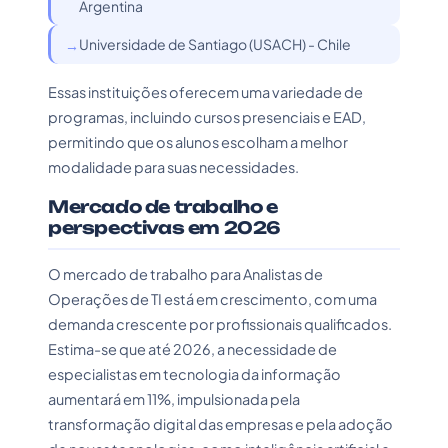
Argentina
Universidade de Santiago (USACH) - Chile
Essas instituições oferecem uma variedade de
programas, incluindo cursos presenciais e EAD,
permitindo que os alunos escolham a melhor
modalidade para suas necessidades.
Mercado de trabalho e
perspectivas em 2026
O mercado de trabalho para Analistas de
Operações de TI está em crescimento, com uma
demanda crescente por profissionais qualificados.
Estima-se que até 2026, a necessidade de
especialistas em tecnologia da informação
aumentará em 11%, impulsionada pela
transformação digital das empresas e pela adoção