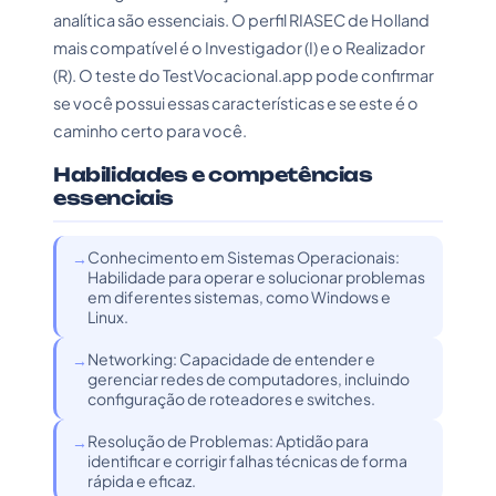
analítica são essenciais. O perfil RIASEC de Holland
mais compatível é o Investigador (I) e o Realizador
(R). O teste do TestVocacional.app pode confirmar
se você possui essas características e se este é o
caminho certo para você.
Habilidades e competências
essenciais
Conhecimento em Sistemas Operacionais:
Habilidade para operar e solucionar problemas
em diferentes sistemas, como Windows e
Linux.
Networking: Capacidade de entender e
gerenciar redes de computadores, incluindo
configuração de roteadores e switches.
Resolução de Problemas: Aptidão para
identificar e corrigir falhas técnicas de forma
rápida e eficaz.