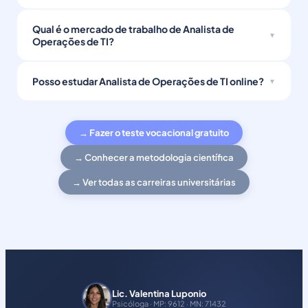
Qual é o mercado de trabalho de Analista de
Operações de TI?
Posso estudar Analista de Operações de TI online?
→ Fazer o teste vocacional gratuito
→ Conhecer a metodologia científica
→ Ver todas as carreiras universitárias
Lic. Valentina Luponio
Psicóloga · MP: 9612 · MN: 71432