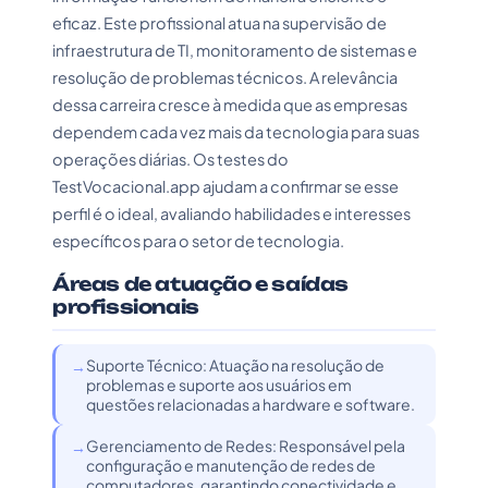
eficaz. Este profissional atua na supervisão de
infraestrutura de TI, monitoramento de sistemas e
resolução de problemas técnicos. A relevância
dessa carreira cresce à medida que as empresas
dependem cada vez mais da tecnologia para suas
operações diárias. Os testes do
TestVocacional.app ajudam a confirmar se esse
perfil é o ideal, avaliando habilidades e interesses
específicos para o setor de tecnologia.
Áreas de atuação e saídas
profissionais
Suporte Técnico: Atuação na resolução de
problemas e suporte aos usuários em
questões relacionadas a hardware e software.
Gerenciamento de Redes: Responsável pela
configuração e manutenção de redes de
computadores, garantindo conectividade e