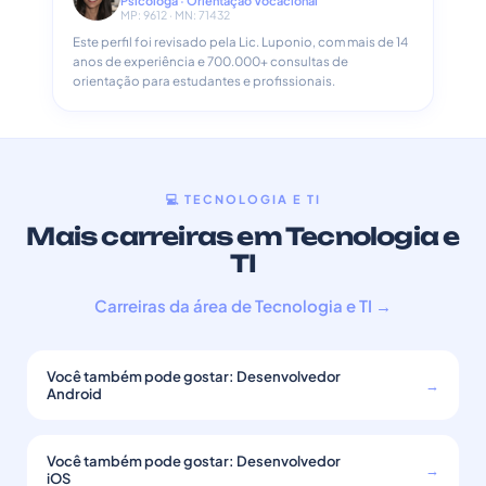
Psicóloga · Orientação Vocacional
MP: 9612 · MN: 71432
Este perfil foi revisado pela Lic. Luponio, com mais de 14
anos de experiência e 700.000+ consultas de
orientação para estudantes e profissionais.
💻 TECNOLOGIA E TI
Mais carreiras em Tecnologia e
TI
Carreiras da área de Tecnologia e TI →
Você também pode gostar: Desenvolvedor
→
Android
Você também pode gostar: Desenvolvedor
→
iOS