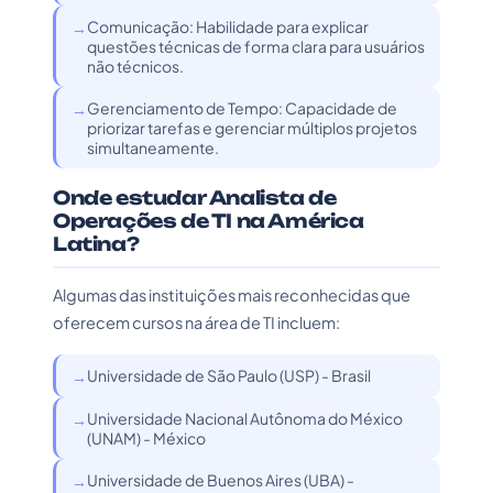
Comunicação: Habilidade para explicar
questões técnicas de forma clara para usuários
não técnicos.
Gerenciamento de Tempo: Capacidade de
priorizar tarefas e gerenciar múltiplos projetos
simultaneamente.
Onde estudar Analista de
Operações de TI na América
Latina?
Algumas das instituições mais reconhecidas que
oferecem cursos na área de TI incluem:
Universidade de São Paulo (USP) - Brasil
Universidade Nacional Autônoma do México
(UNAM) - México
Universidade de Buenos Aires (UBA) -