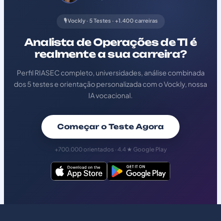
🎙️ Vockly · 5 Testes · +1.400 carreiras
Analista de Operações de TI é
realmente a sua carreira?
Perfil RIASEC completo, universidades, análise combinada
dos 5 testes e orientação personalizada com o Vockly, nossa
IA vocacional.
Começar o Teste Agora
+700.000 orientados · 4.4 ★ Google Play