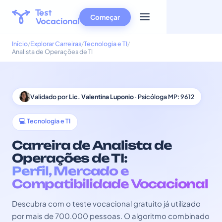
Começar
Início
Explorar Carreiras
Tecnologia e TI
Analista de Operações de TI
Validado por
Lic. Valentina Luponio
· Psicóloga MP: 9612
💻 Tecnologia e TI
Carreira de Analista de
Operações de TI:
Perfil, Mercado e
Compatibilidade Vocacional
Descubra com o teste vocacional gratuito já utilizado
por mais de 700.000 pessoas. O algoritmo combinado