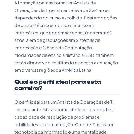
A formação para se tornar um Analista de
Operações de TI geralmente leva de 2 a 4 anos,
dependendo do curso escolhido. Existem opções
de cursos técnicos, como o Técnico em
Informática, que podem ser concluídos em até 2
anos, além de graduações em Sistemas de
Informação e Ciência da Computação.
Modalidades de ensino a distância (EAD) também
estão disponíveis, facilitando o acesso à educação
em diversas regiões da América Latina.
Qual é o perfil ideal para esta
carreira?
O perfil ideal para um Analista de Operações de TI
inclui características como atenção aos detalhes,
capacidade de resolução de problemas e
habilidades de comunicação. Competências em
tecnologia da informação e uma mentalidade