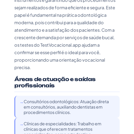
instrumentos e garantindo que os procedimentos
sejam realizados de forma eficiente e segura. Este
papel é fundamental na prática odontológica
moderna, pois contribui para a qualidade do
atendimento e a satisfação dos pacientes. Com a
crescente demanda por serviços de saúde bucal,
os testes do TestVocacional.app ajudam a
confirmar se esse perfil é o ideal para você,
proporcionando uma orientação vocacional
precisa.
Áreas de atuação e saídas
profissionais
Consultórios odontológicos: Atuação direta
em consultórios, auxiliando dentistas em
procedimentos clínicos.
Clínicas de especialidades: Trabalho em
clínicas que oferecem tratamentos