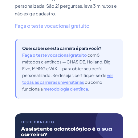
personalizada. São 21 perguntas, leva 3 minutos e
não exige cadastro.
Faça o teste vocacional gratuito
Quer saber se esta carreira é para você?
Faça o teste vocacional gratuito
com 5
métodos científicos — CHASIDE, Holland, Big
Five, MMMG e VAK — para obter seu perfil
personalizado. Se desejar, certifique-se de
ver
todas as carreiras universitárias
ou como
funciona a
metodologia científica
.
TESTE GRATUITO
Assistente odontológico é a sua
carreira?