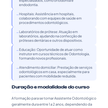
especializados, como ortodontia e
endodontia.
Hospitais: Assistência em hospitais,
colaborando com equipes de saúde em
procedimentos odontológicos.
Laboratórios de prótese: Atuação em
laboratórios, ajudando na confecção de
próteses dentárias e outros dispositivos.
Educação: Oportunidade de atuar como
instrutor em cursos técnicos de Odontologia,
formando novos profissionais.
Atendimento domiciliar: Prestação de serviços
odontológicos em casa, especialmente para
pacientes com mobilidade reduzida.
Duração e modalidade do curso
A formação para se tornar Assistente Odontológico
geralmente dura entre 1 a 2 anos, dependendo da