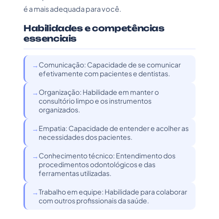
é a mais adequada para você.
Habilidades e competências
essenciais
Comunicação: Capacidade de se comunicar
efetivamente com pacientes e dentistas.
Organização: Habilidade em manter o
consultório limpo e os instrumentos
organizados.
Empatia: Capacidade de entender e acolher as
necessidades dos pacientes.
Conhecimento técnico: Entendimento dos
procedimentos odontológicos e das
ferramentas utilizadas.
Trabalho em equipe: Habilidade para colaborar
com outros profissionais da saúde.