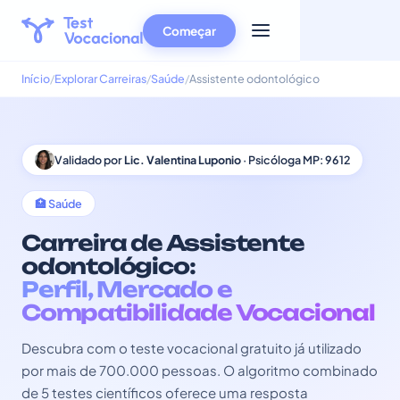
Começar
Início
Explorar Carreiras
Saúde
Assistente odontológico
Validado por
Lic. Valentina Luponio
· Psicóloga MP: 9612
🏥 Saúde
Carreira de Assistente
odontológico:
Perfil, Mercado e
Compatibilidade Vocacional
Descubra com o teste vocacional gratuito já utilizado
por mais de 700.000 pessoas. O algoritmo combinado
de 5 testes científicos oferece uma resposta