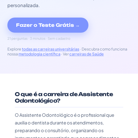
personalizada.
Fazer o Teste Grátis →
21 perguntas · 3 minutos · Sem cadastro
Explore
todas as carreiras universitárias
· Descubra como funciona
nossa
metodologia científica
· Ver
carreiras de Saúde
O que é a carreira de Assistente
Odontológico?
O Assistente Odontológico é o profissional que
auxilia o dentista durante os atendimentos,
preparando o consultório, organizando os