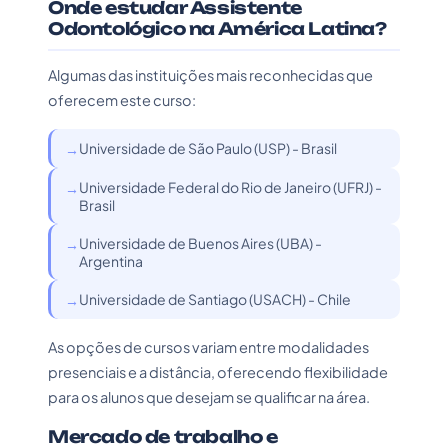
Onde estudar Assistente
Odontológico na América Latina?
Algumas das instituições mais reconhecidas que
oferecem este curso:
Universidade de São Paulo (USP) - Brasil
Universidade Federal do Rio de Janeiro (UFRJ) -
Brasil
Universidade de Buenos Aires (UBA) -
Argentina
Universidade de Santiago (USACH) - Chile
As opções de cursos variam entre modalidades
presenciais e a distância, oferecendo flexibilidade
para os alunos que desejam se qualificar na área.
Mercado de trabalho e