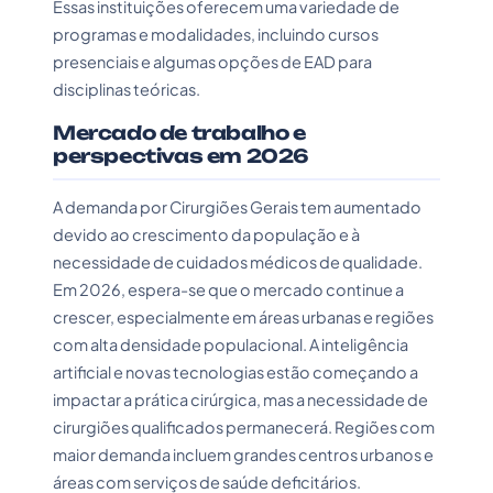
Essas instituições oferecem uma variedade de
programas e modalidades, incluindo cursos
presenciais e algumas opções de EAD para
disciplinas teóricas.
Mercado de trabalho e
perspectivas em 2026
A demanda por Cirurgiões Gerais tem aumentado
devido ao crescimento da população e à
necessidade de cuidados médicos de qualidade.
Em 2026, espera-se que o mercado continue a
crescer, especialmente em áreas urbanas e regiões
com alta densidade populacional. A inteligência
artificial e novas tecnologias estão começando a
impactar a prática cirúrgica, mas a necessidade de
cirurgiões qualificados permanecerá. Regiões com
maior demanda incluem grandes centros urbanos e
áreas com serviços de saúde deficitários.