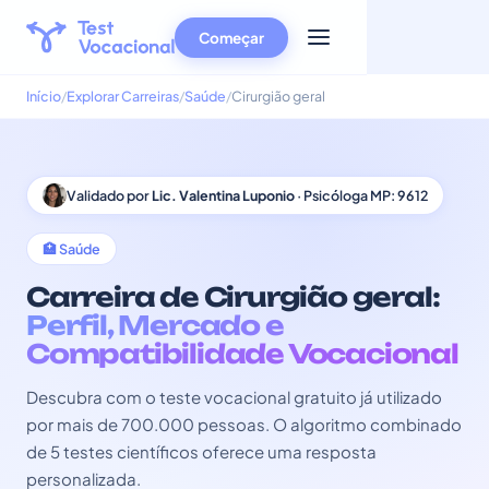
Começar
Início
Explorar Carreiras
Saúde
Cirurgião geral
Validado por
Lic. Valentina Luponio
· Psicóloga MP: 9612
🏥 Saúde
Carreira de Cirurgião geral:
Perfil, Mercado e
Compatibilidade Vocacional
Descubra com o teste vocacional gratuito já utilizado
por mais de 700.000 pessoas. O algoritmo combinado
de 5 testes científicos oferece uma resposta
personalizada.