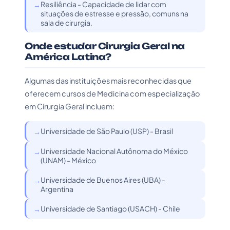
Resiliência - Capacidade de lidar com
situações de estresse e pressão, comuns na
sala de cirurgia.
Onde estudar Cirurgia Geral na
América Latina?
Algumas das instituições mais reconhecidas que
oferecem cursos de Medicina com especialização
em Cirurgia Geral incluem:
Universidade de São Paulo (USP) - Brasil
Universidade Nacional Autônoma do México
(UNAM) - México
Universidade de Buenos Aires (UBA) -
Argentina
Universidade de Santiago (USACH) - Chile