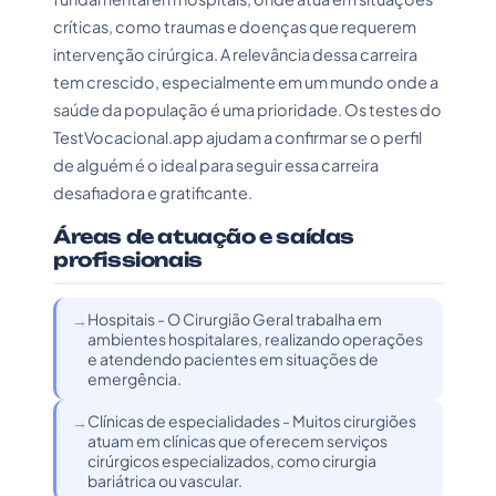
críticas, como traumas e doenças que requerem
intervenção cirúrgica. A relevância dessa carreira
tem crescido, especialmente em um mundo onde a
saúde da população é uma prioridade. Os testes do
TestVocacional.app ajudam a confirmar se o perfil
de alguém é o ideal para seguir essa carreira
desafiadora e gratificante.
Áreas de atuação e saídas
profissionais
Hospitais - O Cirurgião Geral trabalha em
ambientes hospitalares, realizando operações
e atendendo pacientes em situações de
emergência.
Clínicas de especialidades - Muitos cirurgiões
atuam em clínicas que oferecem serviços
cirúrgicos especializados, como cirurgia
bariátrica ou vascular.