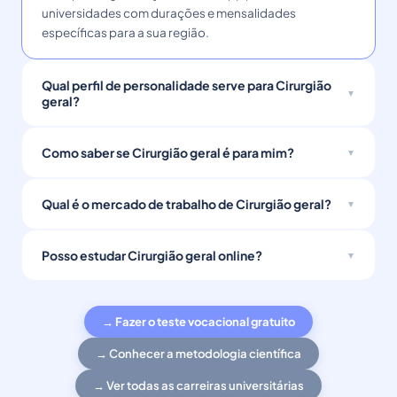
universidades com durações e mensalidades
específicas para a sua região.
Qual perfil de personalidade serve para Cirurgião
geral?
Como saber se Cirurgião geral é para mim?
Qual é o mercado de trabalho de Cirurgião geral?
Posso estudar Cirurgião geral online?
→ Fazer o teste vocacional gratuito
→ Conhecer a metodologia científica
→ Ver todas as carreiras universitárias