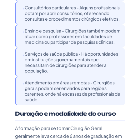
Consultórios particulares - Alguns profissionais
optam por abrir consultórios, oferecendo
consultas e procedimentos cirúrgicos eletivos.
Ensino e pesquisa - Cirurgiões também podem
atuar como professores em faculdades de
medicina ou participar de pesquisas clínicas.
Serviços de saúde pública - Há oportunidades
em instituições governamentais que
necessitam de cirurgiões para atender a
população.
Atendimento em áreas remotas - Cirurgiões
gerais podem ser enviados para regiões
carentes, onde há escassez de profissionais de
saúde.
Duração e modalidade do curso
A formação para se tornar Cirurgião Geral
geralmente leva cerca de 6 anos de graduação em