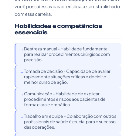
você possui essas características e se está alinhado
com essa carreira.
Habilidades e competências
essenciais
Destreza manual - Habilidade fundamental
para realizar procedimentos cirúrgicos com
precisão.
Tomada de decisão - Capacidade de avaliar
rapidamente situações críticas e decidir o
melhor curso de ação.
Comunicação - Habilidade de explicar
procedimentos e riscos aos pacientes de
forma clara e empática.
Trabalho em equipe - Colaboração com outros
profissionais de saúde é crucial para o sucesso
das operações.