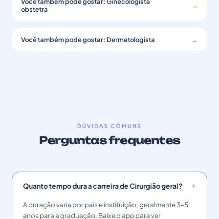
Você também pode gostar: Ginecologista
→
obstetra
Você também pode gostar: Dermatologista
→
DÚVIDAS COMUNS
Perguntas frequentes
Quanto tempo dura a carreira de Cirurgião geral?
A duração varia por país e instituição, geralmente 3–5
anos para a graduação. Baixe o app para ver