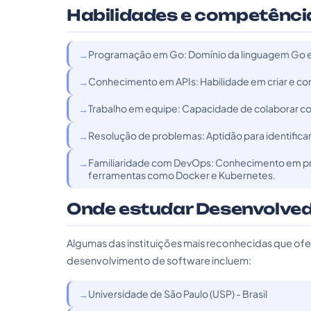
Habilidades e competênci
Programação em Go: Domínio da linguagem Go e s
Conhecimento em APIs: Habilidade em criar e con
Trabalho em equipe: Capacidade de colaborar co
Resolução de problemas: Aptidão para identific
Familiaridade com DevOps: Conhecimento em prát
ferramentas como Docker e Kubernetes.
Onde estudar Desenvolved
Algumas das instituições mais reconhecidas que o
desenvolvimento de software incluem:
Universidade de São Paulo (USP) - Brasil