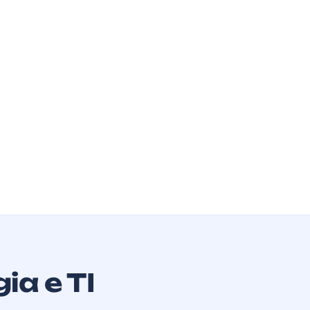
ia e TI