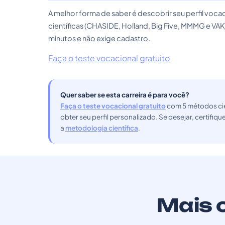
A melhor forma de saber é descobrir seu perfil vo
científicas (CHASIDE, Holland, Big Five, MMMG e VAK
minutos e não exige cadastro.
Faça o teste vocacional gratuito
Quer saber se esta carreira é para você?
Faça o teste vocacional gratuito
com 5 métodos cie
obter seu perfil personalizado. Se desejar, certifiq
a
metodologia científica
.
Mais c