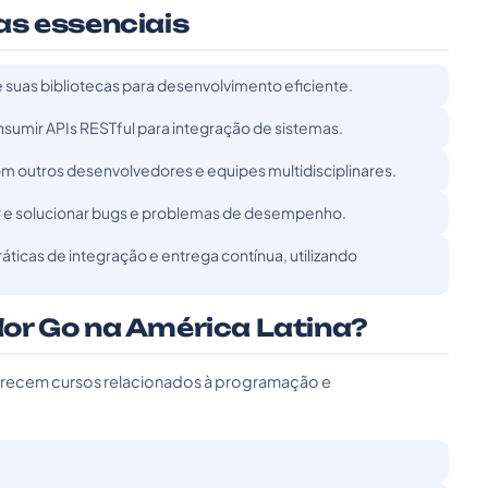
as essenciais
uas bibliotecas para desenvolvimento eficiente.
sumir APIs RESTful para integração de sistemas.
m outros desenvolvedores e equipes multidisciplinares.
ar e solucionar bugs e problemas de desempenho.
icas de integração e entrega contínua, utilizando
or Go na América Latina?
ferecem cursos relacionados à programação e