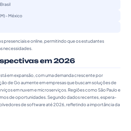
Brasil
M) - México
s presenciais e online, permitindo que os estudantes
as necessidades.
rspectivas em 2026
está em expansão, com uma demanda crescente por
ilização de Go aumente em empresas que buscam soluções de
rviços em nuvem e microserviços. Regiões como São Paulo e
termos de oportunidades. Segundo dados recentes, espera-
vedores de software até 2026, refletindo a importância da