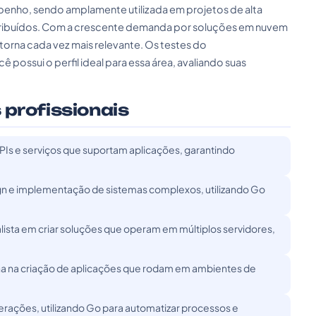
enho, sendo amplamente utilizada em projetos de alta
tribuídos. Com a crescente demanda por soluções em nuvem
torna cada vez mais relevante. Os testes do
possui o perfil ideal para essa área, avaliando suas
 profissionais
Is e serviços que suportam aplicações, garantindo
n e implementação de sistemas complexos, utilizando Go
lista em criar soluções que operam em múltiplos servidores,
a na criação de aplicações que rodam em ambientes de
rações, utilizando Go para automatizar processos e