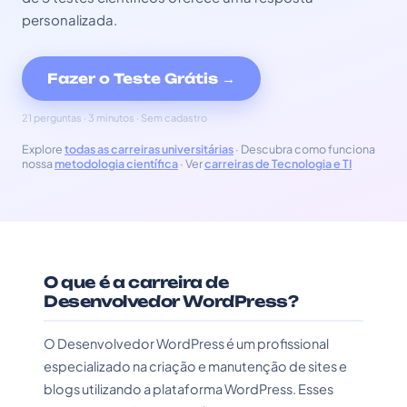
personalizada.
Fazer o Teste Grátis →
21 perguntas · 3 minutos · Sem cadastro
Explore
todas as carreiras universitárias
· Descubra como funciona
nossa
metodologia científica
· Ver
carreiras de Tecnologia e TI
O que é a carreira de
Desenvolvedor WordPress?
O Desenvolvedor WordPress é um profissional
especializado na criação e manutenção de sites e
blogs utilizando a plataforma WordPress. Esses