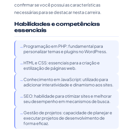
confirmar se você possui as características
necessárias para se destacar nesta carreira.
Habilidades e competências
essenciais
Programação em PHP: fundamental para
personalizar temas e plugins no WordPress.
HTML e CSS: essenciais para a criação e
estilização de páginas web.
Conhecimento em JavaScript: utilizado para
adicionar interatividade e dinamismo aos sites.
SEO: habilidade para otimizar sites e melhorar
seu desempenho em mecanismos de busca.
Gestão de projetos: capacidade de planejar e
executar projetos de desenvolvimento de
forma eficaz.