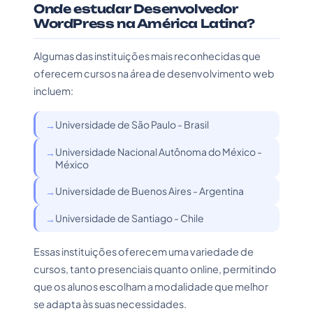
Onde estudar Desenvolvedor
WordPress na América Latina?
Algumas das instituições mais reconhecidas que
oferecem cursos na área de desenvolvimento web
incluem:
Universidade de São Paulo - Brasil
Universidade Nacional Autônoma do México -
México
Universidade de Buenos Aires - Argentina
Universidade de Santiago - Chile
Essas instituições oferecem uma variedade de
cursos, tanto presenciais quanto online, permitindo
que os alunos escolham a modalidade que melhor
se adapta às suas necessidades.