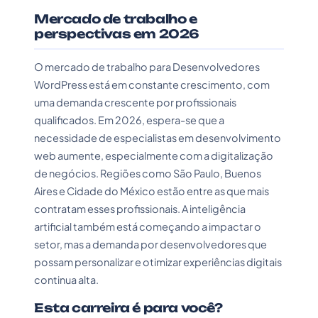
Mercado de trabalho e
perspectivas em 2026
O mercado de trabalho para Desenvolvedores
WordPress está em constante crescimento, com
uma demanda crescente por profissionais
qualificados. Em 2026, espera-se que a
necessidade de especialistas em desenvolvimento
web aumente, especialmente com a digitalização
de negócios. Regiões como São Paulo, Buenos
Aires e Cidade do México estão entre as que mais
contratam esses profissionais. A inteligência
artificial também está começando a impactar o
setor, mas a demanda por desenvolvedores que
possam personalizar e otimizar experiências digitais
continua alta.
Esta carreira é para você?