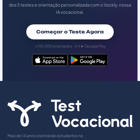
dos 5 testes e orientação personalizada com o Vockly, nossa
IA vocacional.
Começar o Teste Agora
+700.000 orientados · 4.4 ★ Google Play
Mais de 14 anos orientando estudantes na