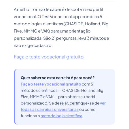
A melhor forma de saber é descobrir seu perfil
vocacional. O TestVocacional.app combina 5
metodologias científicas (CHASIDE, Holland, Big
Five, MMMG e VAK) para uma orientação
personalizada. São 21 perguntas, leva 3 minutos e
não exige cadastro.
Faça o teste vocacional gratuito
Quer saber se esta carreira é para você?
Faça o teste vocacional gratuito
com 5
métodos científicos — CHASIDE, Holland, Big
Five, MMMG e VAK — para obter seu perfil
personalizado. Se desejar, certifique-se de
ver
todas as carreiras universitárias
ou como
funciona a
metodologia científica
.