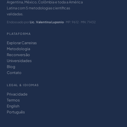
Argentina, México, Colômbia e toda a América
Latina com 5 metodologias científicas
validadas.
Endossado por
Lic. Valentina Luponio
· MP: 9612 · MN: 71432
PLATAFORMA
Explorar Carreiras
Metodologia
Reconversão
Universidades
Blog
Contato
LEGAL & IDIOMAS
Privacidade
Termos
English
Português