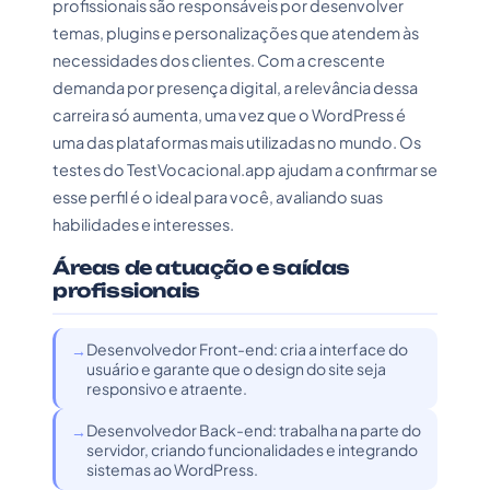
profissionais são responsáveis por desenvolver
temas, plugins e personalizações que atendem às
necessidades dos clientes. Com a crescente
demanda por presença digital, a relevância dessa
carreira só aumenta, uma vez que o WordPress é
uma das plataformas mais utilizadas no mundo. Os
testes do TestVocacional.app ajudam a confirmar se
esse perfil é o ideal para você, avaliando suas
habilidades e interesses.
Áreas de atuação e saídas
profissionais
Desenvolvedor Front-end: cria a interface do
usuário e garante que o design do site seja
responsivo e atraente.
Desenvolvedor Back-end: trabalha na parte do
servidor, criando funcionalidades e integrando
sistemas ao WordPress.