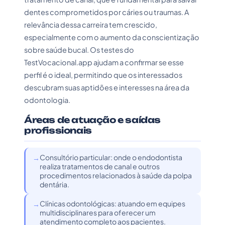
dentes comprometidos por cáries ou traumas. A
relevância dessa carreira tem crescido,
especialmente com o aumento da conscientização
sobre saúde bucal. Os testes do
TestVocacional.app ajudam a confirmar se esse
perfil é o ideal, permitindo que os interessados
descubram suas aptidões e interesses na área da
odontologia.
Áreas de atuação e saídas
profissionais
Consultório particular: onde o endodontista
realiza tratamentos de canal e outros
procedimentos relacionados à saúde da polpa
dentária.
Clínicas odontológicas: atuando em equipes
multidisciplinares para oferecer um
atendimento completo aos pacientes.