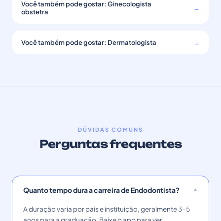
Você também pode gostar: Ginecologista
→
obstetra
Você também pode gostar: Dermatologista
→
DÚVIDAS COMUNS
Perguntas frequentes
Quanto tempo dura a carreira de Endodontista?
A duração varia por país e instituição, geralmente 3–5
anos para a graduação. Baixe o app para ver