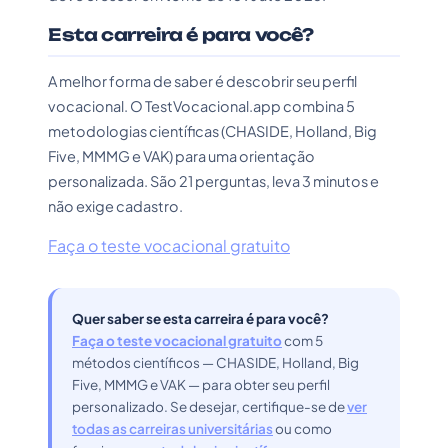
Esta carreira é para você?
A melhor forma de saber é descobrir seu perfil
vocacional. O TestVocacional.app combina 5
metodologias científicas (CHASIDE, Holland, Big
Five, MMMG e VAK) para uma orientação
personalizada. São 21 perguntas, leva 3 minutos e
não exige cadastro.
Faça o teste vocacional gratuito
Quer saber se esta carreira é para você?
Faça o teste vocacional gratuito
com 5
métodos científicos — CHASIDE, Holland, Big
Five, MMMG e VAK — para obter seu perfil
personalizado. Se desejar, certifique-se de
ver
todas as carreiras universitárias
ou como