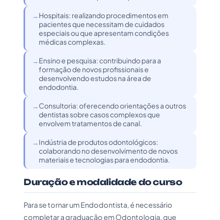
Hospitais: realizando procedimentos em
pacientes que necessitam de cuidados
especiais ou que apresentam condições
médicas complexas.
Ensino e pesquisa: contribuindo para a
formação de novos profissionais e
desenvolvendo estudos na área de
endodontia.
Consultoria: oferecendo orientações a outros
dentistas sobre casos complexos que
envolvem tratamentos de canal.
Indústria de produtos odontológicos:
colaborando no desenvolvimento de novos
materiais e tecnologias para endodontia.
Duração e modalidade do curso
Para se tornar um Endodontista, é necessário
completar a graduação em Odontologia, que