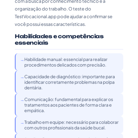
com a busca por conhecimento técnico e a
organização do trabalho. O teste do
TestVocacional.app pode ajudar a confirmar se
você possui essas características.
Habilidades e competências
essenciais
Habilidade manual: essencial para realizar
procedimentos delicados com precisão.
Capacidade de diagnóstico: importante para
identificar corretamente problemas na polpa
dentária.
Comunicação: fundamental para explicar os
tratamentos aos pacientes de forma clara e
empática.
Trabalho em equipe: necessário para colaborar
com outros profissionais da saúde bucal.