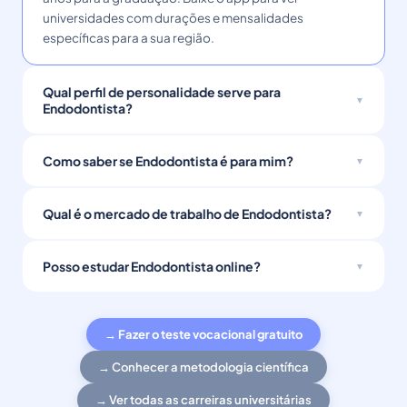
universidades com durações e mensalidades
específicas para a sua região.
Qual perfil de personalidade serve para
Endodontista?
Como saber se Endodontista é para mim?
Qual é o mercado de trabalho de Endodontista?
Posso estudar Endodontista online?
→ Fazer o teste vocacional gratuito
→ Conhecer a metodologia científica
→ Ver todas as carreiras universitárias