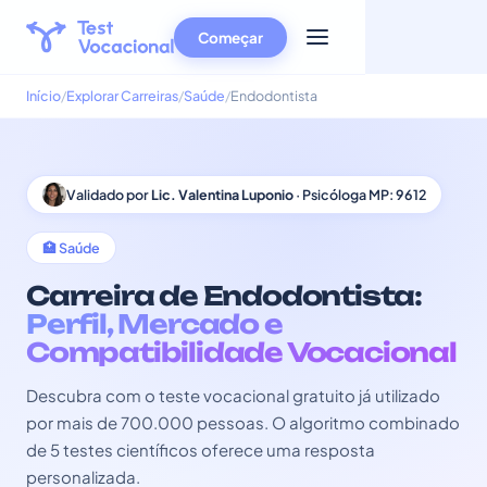
Começar
Início
Explorar Carreiras
Saúde
Endodontista
Validado por
Lic. Valentina Luponio
· Psicóloga MP: 9612
🏥 Saúde
Carreira de Endodontista:
Perfil, Mercado e
Compatibilidade Vocacional
Descubra com o teste vocacional gratuito já utilizado
por mais de 700.000 pessoas. O algoritmo combinado
de 5 testes científicos oferece uma resposta
personalizada.