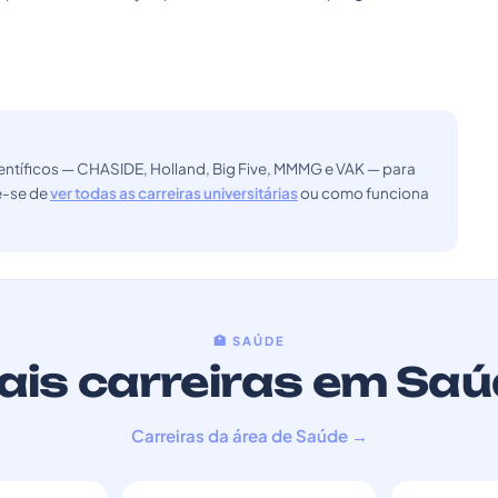
ntíficos — CHASIDE, Holland, Big Five, MMMG e VAK — para
ue-se de
ver todas as carreiras universitárias
ou como funciona
🏥 SAÚDE
is carreiras em Sa
Carreiras da área de Saúde →