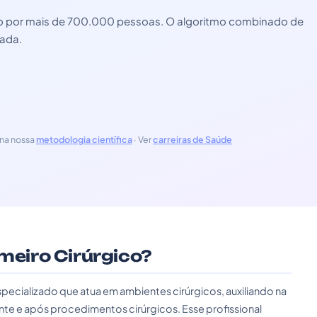
zado por mais de 700.000 pessoas. O algoritmo combinado de
zada.
na nossa
metodologia científica
· Ver
carreiras de Saúde
rmeiro Cirúrgico?
specializado que atua em ambientes cirúrgicos, auxiliando na
te e após procedimentos cirúrgicos. Esse profissional