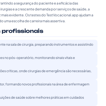
ntindo a segurança do paciente e a eficácia das
urgias e a crescente demanda por serviços de saúde, a
ez mais evidente. Os testes do TestVocacional.app ajudam a
ndo uma escolha de carreira mais assertiva.
 profissionais
e na sala de cirurgia, preparando instrumentos e assistindo
 no pós-operatório, monitorando sinais vitais e
s críticas, onde cirurgias de emergência são necessárias,
tor, formando novos profissionais na área de enfermagem
ituições de saúde sobre melhores práticas em cuidados