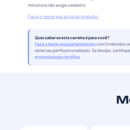
minutos e não exige cadastro.
Faça o teste vocacional gratuito
Quer saber se esta carreira é para você?
Faça o teste vocacional gratuito
com 5 métodos cie
obter seu perfil personalizado. Se desejar, certifiq
a
metodologia científica
.
Ma