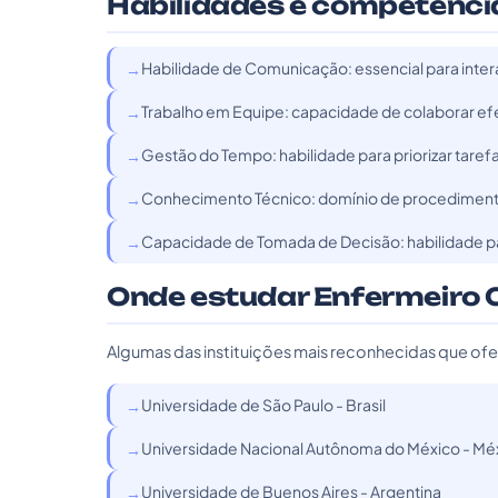
Habilidades e competênci
Habilidade de Comunicação: essencial para inter
Trabalho em Equipe: capacidade de colaborar ef
Gestão do Tempo: habilidade para priorizar tare
Conhecimento Técnico: domínio de procedimento
Capacidade de Tomada de Decisão: habilidade p
Onde estudar Enfermeiro C
Algumas das instituições mais reconhecidas que of
Universidade de São Paulo - Brasil
Universidade Nacional Autônoma do México - Mé
Universidade de Buenos Aires - Argentina