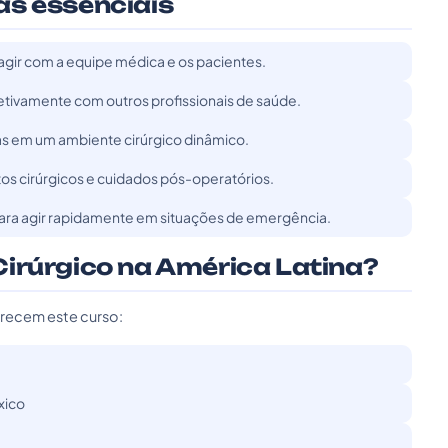
as essenciais
agir com a equipe médica e os pacientes.
etivamente com outros profissionais de saúde.
fas em um ambiente cirúrgico dinâmico.
s cirúrgicos e cuidados pós-operatórios.
ara agir rapidamente em situações de emergência.
irúrgico na América Latina?
erecem este curso:
xico