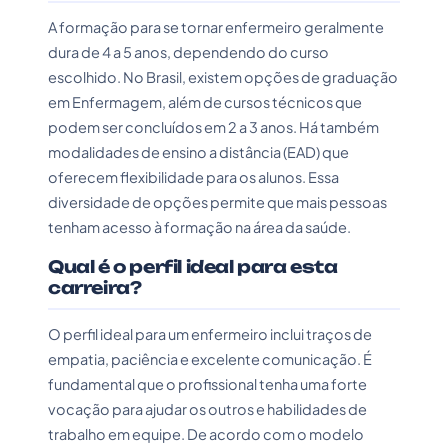
A formação para se tornar enfermeiro geralmente
dura de 4 a 5 anos, dependendo do curso
escolhido. No Brasil, existem opções de graduação
em Enfermagem, além de cursos técnicos que
podem ser concluídos em 2 a 3 anos. Há também
modalidades de ensino a distância (EAD) que
oferecem flexibilidade para os alunos. Essa
diversidade de opções permite que mais pessoas
tenham acesso à formação na área da saúde.
Qual é o perfil ideal para esta
carreira?
O perfil ideal para um enfermeiro inclui traços de
empatia, paciência e excelente comunicação. É
fundamental que o profissional tenha uma forte
vocação para ajudar os outros e habilidades de
trabalho em equipe. De acordo com o modelo