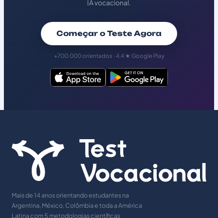
IA vocacional.
Começar o Teste Agora
+700.000 orientados · 4.4 ★ Google Play
Mais de 14 anos orientando estudantes na
Argentina, México, Colômbia e toda a América
Latina com 5 metodologias científicas