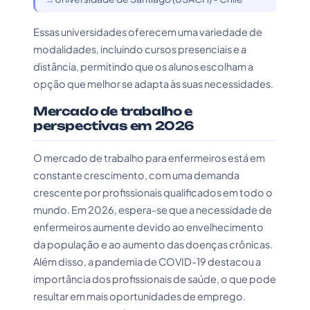
Essas universidades oferecem uma variedade de
modalidades, incluindo cursos presenciais e a
distância, permitindo que os alunos escolham a
opção que melhor se adapta às suas necessidades.
Mercado de trabalho e
perspectivas em 2026
O mercado de trabalho para enfermeiros está em
constante crescimento, com uma demanda
crescente por profissionais qualificados em todo o
mundo. Em 2026, espera-se que a necessidade de
enfermeiros aumente devido ao envelhecimento
da população e ao aumento das doenças crônicas.
Além disso, a pandemia de COVID-19 destacou a
importância dos profissionais de saúde, o que pode
resultar em mais oportunidades de emprego.