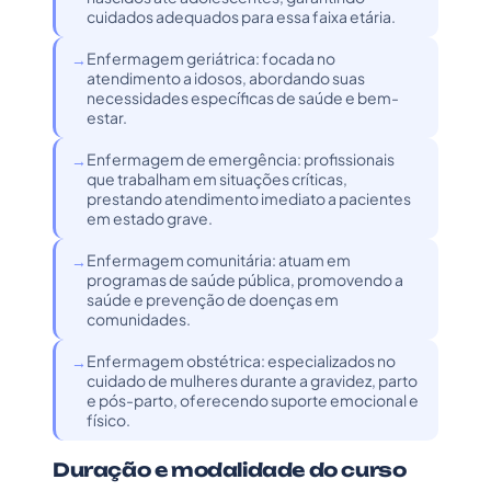
cuidados adequados para essa faixa etária.
Enfermagem geriátrica: focada no
atendimento a idosos, abordando suas
necessidades específicas de saúde e bem-
estar.
Enfermagem de emergência: profissionais
que trabalham em situações críticas,
prestando atendimento imediato a pacientes
em estado grave.
Enfermagem comunitária: atuam em
programas de saúde pública, promovendo a
saúde e prevenção de doenças em
comunidades.
Enfermagem obstétrica: especializados no
cuidado de mulheres durante a gravidez, parto
e pós-parto, oferecendo suporte emocional e
físico.
Duração e modalidade do curso