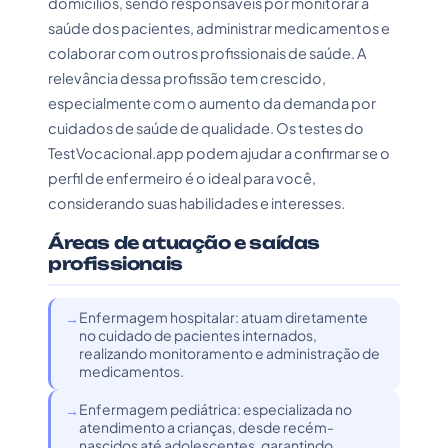
domicílios, sendo responsáveis por monitorar a
saúde dos pacientes, administrar medicamentos e
colaborar com outros profissionais de saúde. A
relevância dessa profissão tem crescido,
especialmente com o aumento da demanda por
cuidados de saúde de qualidade. Os testes do
TestVocacional.app podem ajudar a confirmar se o
perfil de enfermeiro é o ideal para você,
considerando suas habilidades e interesses.
Áreas de atuação e saídas
profissionais
Enfermagem hospitalar: atuam diretamente
no cuidado de pacientes internados,
realizando monitoramento e administração de
medicamentos.
Enfermagem pediátrica: especializada no
atendimento a crianças, desde recém-
nascidos até adolescentes, garantindo