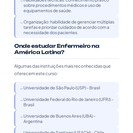
sobre procedimentos médicos e uso de
equipamentos de saúde.
Organização: habilidade de gerenciar múltiplas
tarefas e priorizar cuidados de acordo com a
necessidade dos pacientes.
Onde estudar Enfermeiro na
América Latina?
Algumas das instituições mais reconhecidas que
oferecem este curso:
Universidade de São Paulo (USP) - Brasil
Universidade Federal do Rio de Janeiro (UFRJ) -
Brasil
Universidade de Buenos Aires (UBA) -
Argentina
Universidade de Santiago (USACH) - Chile