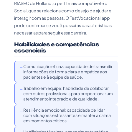
RIASEC de Holland, o perfil mais compatível é o
Social, que se relaciona com o desejo de ajudar e
interagir com as pessoas. O TestVocacional.app
pode confirmar se você possui as características
necessárias para seguir essa carreira.
Habilidades e competências
essenciais
Comunicação eficaz: capacidade de transmitir
informações de forma clara e empática aos
pacientes e à equipe de saúde.
Trabalho em equipe: habilidade de colaborar
com outros profissionais para proporcionar um
atendimento integrado e de qualidade.
Resiliência emocional: capacidade de lidar
com situações estressantes e manter a calma
em momentos críticos.
Habilidades técnicas: conhecimento prático