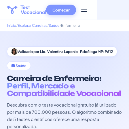
Começar
Início
Explorar Carreiras
Saúde
Enfermeiro
Validado por
Lic. Valentina Luponio
· Psicóloga MP: 9612
🏥 Saúde
Carreira de Enfermeiro:
Perfil, Mercado e
Compatibilidade Vocacional
Descubra com o teste vocacional gratuito já utilizado
por mais de 700.000 pessoas. O algoritmo combinado
de 5 testes científicos oferece uma resposta
personalizada.