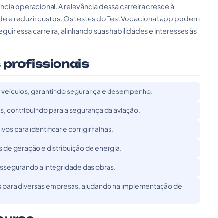
ência operacional. A relevância dessa carreira cresce à
ade e reduzir custos. Os testes do TestVocacional.app podem
seguir essa carreira, alinhando suas habilidades e interesses às
 profissionais
em veículos, garantindo segurança e desempenho.
s, contribuindo para a segurança da aviação.
os para identificar e corrigir falhas.
 de geração e distribuição de energia.
 assegurando a integridade das obras.
has para diversas empresas, ajudando na implementação de