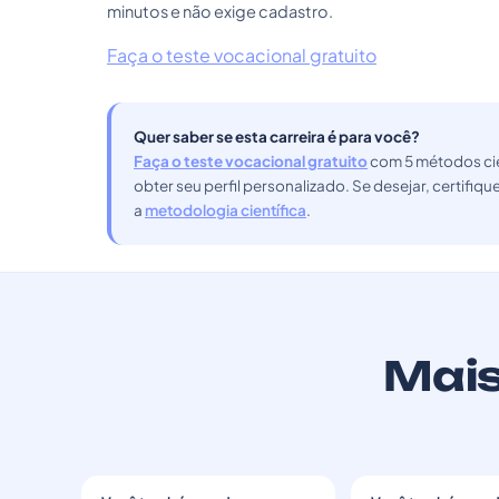
minutos e não exige cadastro.
Faça o teste vocacional gratuito
Quer saber se esta carreira é para você?
Faça o teste vocacional gratuito
com 5 métodos cie
obter seu perfil personalizado. Se desejar, certifiq
a
metodologia científica
.
Mais