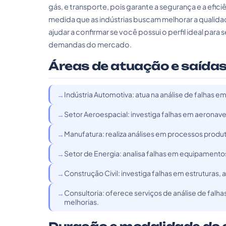
gás, e transporte, pois garante a segurança e a efici
medida que as indústrias buscam melhorar a qualid
ajudar a confirmar se você possui o perfil ideal para 
demandas do mercado.
Áreas de atuação e saídas
Indústria Automotiva: atua na análise de falhas 
Setor Aeroespacial: investiga falhas em aeronave
Manufatura: realiza análises em processos produtiv
Setor de Energia: analisa falhas em equipamentos
Construção Civil: investiga falhas em estruturas,
Consultoria: oferece serviços de análise de fal
melhorias.