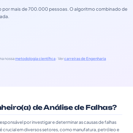
zado por mais de 700.000 pessoas. O algoritmo combinado de
zada.
na nossa
metodologia científica
· Ver
carreiras de Engenharia
nheiro(a) de Análise de Falhas?
responsável por investigar e determinar as causas de falhas
é crucial em diversos setores, como manufatura, petróleo e