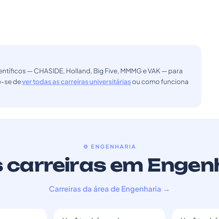
ntíficos — CHASIDE, Holland, Big Five, MMMG e VAK — para
ue-se de
ver todas as carreiras universitárias
ou como funciona
⚙️ ENGENHARIA
 carreiras em Engen
Carreiras da área de Engenharia →