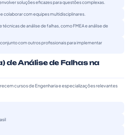
nvolver soluções eficazes para questões complexas.
e colaborar com equipes multidisciplinares.
técnicas de análise de falhas, como FMEA e análise de
conjunto com outros profissionais para implementar
) de Análise de Falhas na
erecem cursos de Engenharia e especializações relevantes
asil