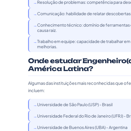
Resolução de problemas: competência para dese
Comunicação: habilidade de relatar descobertas 
Conhecimento técnico: domínio de ferramentas e 
causa raiz.
Trabalho em equipe: capacidade de trabalhar em 
melhorias.
Onde estudar Engenheiro(a
América Latina?
Algumas das instituições mais reconhecidas que of
incluem:
Universidade de São Paulo (USP) - Brasil
Universidade Federal do Rio de Janeiro (UFRJ) - Br
Universidade de Buenos Aires (UBA) - Argentina