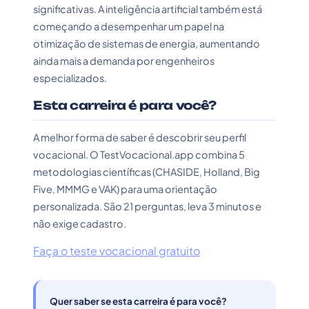
significativas. A inteligência artificial também está
começando a desempenhar um papel na
otimização de sistemas de energia, aumentando
ainda mais a demanda por engenheiros
especializados.
Esta carreira é para você?
A melhor forma de saber é descobrir seu perfil
vocacional. O TestVocacional.app combina 5
metodologias científicas (CHASIDE, Holland, Big
Five, MMMG e VAK) para uma orientação
personalizada. São 21 perguntas, leva 3 minutos e
não exige cadastro.
Faça o teste vocacional gratuito
Quer saber se esta carreira é para você?