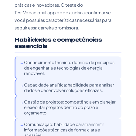
práticas e inovadoras. O teste do
TestVocacional.app pode ajudar a confirmar se
você possui as características necessárias para
seguir essa carreira promissora.
Habilidades e competências
essenciais
Conhecimento técnico: domínio de princípios
de engenharia e tecnologias de energia
renovável.
Capacidade analítica: habilidade para analisar
dados e desenvolver soluções eficazes.
Gestão de projetos: competência em planejar
e executar projetos dentro do prazo e
orçamento.
Comunicação: habilidade para transmitir
informações técnicas de forma clara e
acessível.