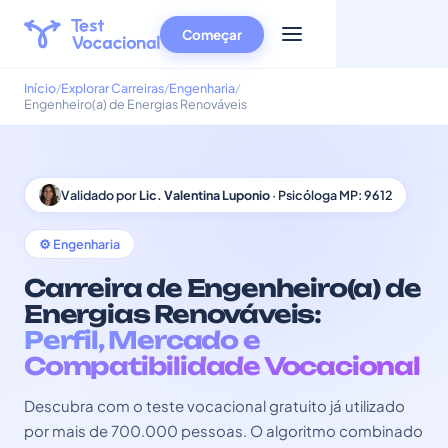
Começar
Início
Explorar Carreiras
Engenharia
Engenheiro(a) de Energias Renováveis
Validado por
Lic. Valentina Luponio
· Psicóloga MP: 9612
⚙️ Engenharia
Carreira de Engenheiro(a) de
Energias Renováveis:
Perfil, Mercado e
Compatibilidade Vocacional
Descubra com o teste vocacional gratuito já utilizado
por mais de 700.000 pessoas. O algoritmo combinado