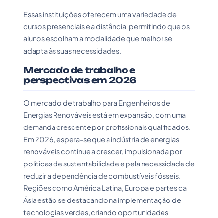
Essas instituições oferecem uma variedade de
cursos presenciais e a distância, permitindo que os
alunos escolham a modalidade que melhor se
adapta às suas necessidades.
Mercado de trabalho e
perspectivas em 2026
O mercado de trabalho para Engenheiros de
Energias Renováveis está em expansão, com uma
demanda crescente por profissionais qualificados.
Em 2026, espera-se que a indústria de energias
renováveis continue a crescer, impulsionada por
políticas de sustentabilidade e pela necessidade de
reduzir a dependência de combustíveis fósseis.
Regiões como América Latina, Europa e partes da
Ásia estão se destacando na implementação de
tecnologias verdes, criando oportunidades