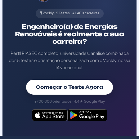
🎙️ Vockly · 5 Testes · +1.400 carreiras
Engenheiro(a) de Energias
Renováveis é realmente a sua
carreira?
Perfil RIASEC completo, universidades, análise combinada
dos 5 testes e orientação personalizada com o Vockly, nossa
IA vocacional.
Começar o Teste Agora
+700.000 orientados · 4.4 ★ Google Play