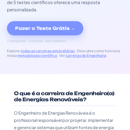
de 5 testes científicos oferece uma resposta
personalizada.
Fazer o Teste Grátis →
21 perguntas · 3 minutos · Sem cadastro
Explore
todas as carreiras universitárias
· Descubra como funciona
nossa
metodologia científica
· Ver
carreiras de Engenharia
O que é a carreira de Engenheiro(a)
de Energias Renováveis?
O Engenheiro de Energias Renováveis é o
profissional responsável por projetar, implementar
e gerenciar sistemas que utilizam fontes de energia