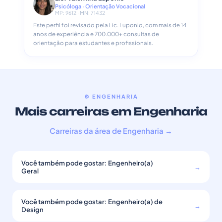
Psicóloga · Orientação Vocacional
MP: 9612 · MN: 71432
Este perfil foi revisado pela Lic. Luponio, com mais de 14
anos de experiência e 700.000+ consultas de
orientação para estudantes e profissionais.
⚙️ ENGENHARIA
Mais carreiras em Engenharia
Carreiras da área de Engenharia →
Você também pode gostar: Engenheiro(a)
→
Geral
Você também pode gostar: Engenheiro(a) de
→
Design