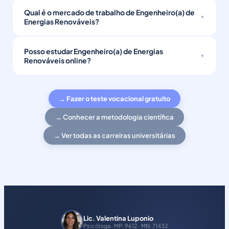
Qual é o mercado de trabalho de Engenheiro(a) de
Energias Renováveis?
Posso estudar Engenheiro(a) de Energias
Renováveis online?
→ Fazer o teste vocacional gratuito
→ Conhecer a metodologia científica
→ Ver todas as carreiras universitárias
Lic. Valentina Luponio
Psicóloga · MP: 9612 · MN: 71432