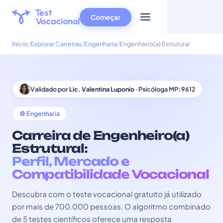
Começar
Início
Explorar Carreiras
Engenharia
Engenheiro(a) Estrutural
Validado por
Lic. Valentina Luponio
· Psicóloga MP: 9612
⚙️ Engenharia
Carreira de Engenheiro(a)
Estrutural:
Perfil, Mercado e
Compatibilidade Vocacional
Descubra com o teste vocacional gratuito já utilizado
por mais de 700.000 pessoas. O algoritmo combinado
de 5 testes científicos oferece uma resposta