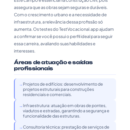
Este campo é essencial na construção civil, pois
assegura que as obras sejam seguras e duráveis.
Com o crescimento urbano e a necessidade de
infraestrutura, a relevância dessa profissão só
aumenta. Os testes do TestVocacional.app ajudam
a confirmar se você possui o perfil ideal para seguir
essa carreira, avaliando suas habilidades e
interesses.
Áreas de atuação e saídas
profissionais
Projetos de edifícios: desenvolvimento de
projetos estruturais para construções
residenciais e comerciais.
Infraestrutura: atuação em obras de pontes,
viadutos e estradas, garantindo a segurança e
funcionalidade das estruturas.
Consultoria técnica: prestação de serviços de