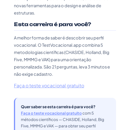
novas ferramentas para o design e análise de
estruturas.
Esta carreira é para você?
A melhor forma de saber é descobrir seu perfil
vocacional. O TestVocacional.app combina 5
metodologias científicas (CHASIDE, Holland, Big
Five, MMMG e VAK) para uma orientação
personalizada. São 21 perguntas, leva 3 minutos e
não exige cadastro.
Faça o teste vocacional gratuito
Quer saber se esta carreira é para você?
Faça o teste vocacional gratuito
com 5
métodos científicos — CHASIDE, Holland, Big
Five, MMMG e VAK — para obter seu perfil