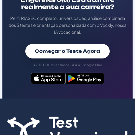
realmente a sua carreira?
Perfil RIASEC completo, universidades, análise combinada
dos 5 testes e orientação personalizada com o Vockly, nossa
IA vocacional.
Começar o Teste Agora
+700.000 orientados · 4.4 ★ Google Play