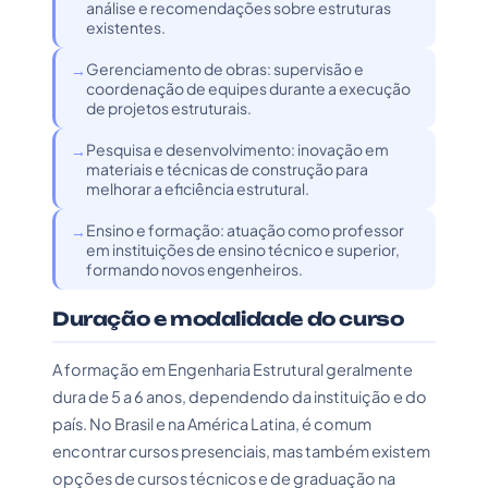
análise e recomendações sobre estruturas
existentes.
Gerenciamento de obras: supervisão e
coordenação de equipes durante a execução
de projetos estruturais.
Pesquisa e desenvolvimento: inovação em
materiais e técnicas de construção para
melhorar a eficiência estrutural.
Ensino e formação: atuação como professor
em instituições de ensino técnico e superior,
formando novos engenheiros.
Duração e modalidade do curso
A formação em Engenharia Estrutural geralmente
dura de 5 a 6 anos, dependendo da instituição e do
país. No Brasil e na América Latina, é comum
encontrar cursos presenciais, mas também existem
opções de cursos técnicos e de graduação na