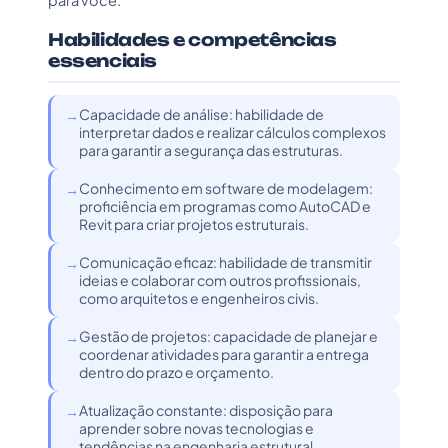
para você.
Habilidades e competências
essenciais
Capacidade de análise: habilidade de
interpretar dados e realizar cálculos complexos
para garantir a segurança das estruturas.
Conhecimento em software de modelagem:
proficiência em programas como AutoCAD e
Revit para criar projetos estruturais.
Comunicação eficaz: habilidade de transmitir
ideias e colaborar com outros profissionais,
como arquitetos e engenheiros civis.
Gestão de projetos: capacidade de planejar e
coordenar atividades para garantir a entrega
dentro do prazo e orçamento.
Atualização constante: disposição para
aprender sobre novas tecnologias e
tendências na engenharia estrutural.