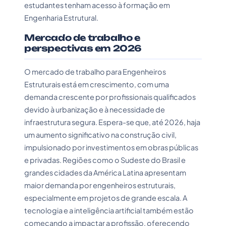
estudantes tenham acesso à formação em
Engenharia Estrutural.
Mercado de trabalho e
perspectivas em 2026
O mercado de trabalho para Engenheiros
Estruturais está em crescimento, com uma
demanda crescente por profissionais qualificados
devido à urbanização e à necessidade de
infraestrutura segura. Espera-se que, até 2026, haja
um aumento significativo na construção civil,
impulsionado por investimentos em obras públicas
e privadas. Regiões como o Sudeste do Brasil e
grandes cidades da América Latina apresentam
maior demanda por engenheiros estruturais,
especialmente em projetos de grande escala. A
tecnologia e a inteligência artificial também estão
começando a impactar a profissão, oferecendo