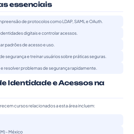
as essenciais
mpreensão de protocolos como LDAP, SAML e OAuth.
dentidades digitais e controlar acessos.
icar padrões de acesso e uso.
e segurança e treinar usuários sobre práticas seguras.
r e resolver problemas de segurança rapidamente.
e Identidade e Acessos na
recem cursos relacionados a esta área incluem:
M) - México