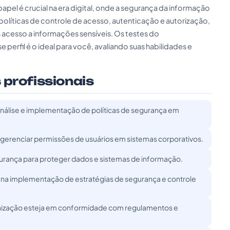
pel é crucial na era digital, onde a segurança da informação
olíticas de controle de acesso, autenticação e autorização,
 acesso a informações sensíveis. Os testes do
perfil é o ideal para você, avaliando suas habilidades e
 profissionais
análise e implementação de políticas de segurança em
e gerenciar permissões de usuários em sistemas corporativos.
gurança para proteger dados e sistemas de informação.
 na implementação de estratégias de segurança e controle
anização esteja em conformidade com regulamentos e