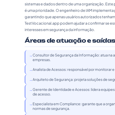
sistemas e dados dentro de uma organização. Este pa
é uma prioridade. O engenheiro de IAM implementa p
garantindo que apenas usuários autorizados tenham
TestVocacional.app podem ajudar a confirmar se esse 
interesses em segurança da informação.
Áreas de atuação e saídas
Consultor de Segurança da Informação: atua na 
empresas.
Analista de Acessos: responsável por monitorar 
Arquiteto de Segurança: projeta soluções de se
Gerente de Identidade e Acessos: lidera equipes
de acesso.
Especialista em Compliance: garante que a org
normas de segurança.