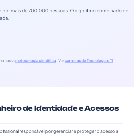
zado por mais de 700.000 pessoas. O algoritmo combinado de
zada.
na nossa
metodologia científica
· Ver
carreiras de Tecnologia e TI
nheiro de Identidade e Acessos
ofissional responsável por gerenciar e proteger o acesso a