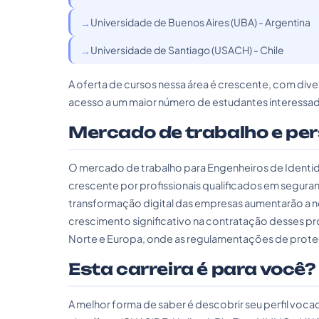
Universidade de Buenos Aires (UBA) - Argentina
Universidade de Santiago (USACH) - Chile
A oferta de cursos nessa área é crescente, com dive
acesso a um maior número de estudantes interessa
Mercado de trabalho e pe
O mercado de trabalho para Engenheiros de Ident
crescente por profissionais qualificados em seguran
transformação digital das empresas aumentarão a 
crescimento significativo na contratação desses p
Norte e Europa, onde as regulamentações de prote
Esta carreira é para você?
A melhor forma de saber é descobrir seu perfil vo