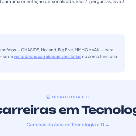
) para uma orientação personalizada. São 21 perguntas, leva 3
ntíficos — CHASIDE, Holland, Big Five, MMMG e VAK — para
ue-se de
ver todas as carreiras universitárias
ou como funciona
💻 TECNOLOGIA E TI
arreiras em Tecnolog
Carreiras da área de Tecnologia e TI →