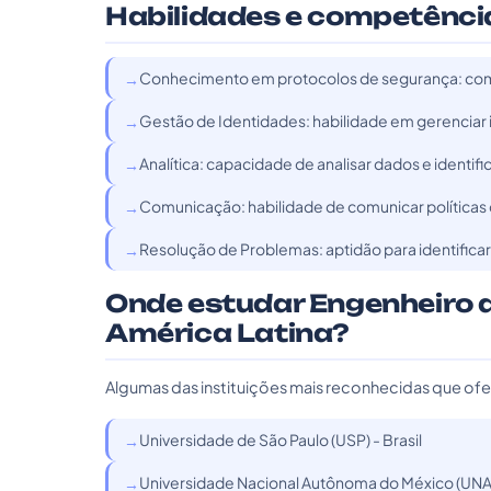
Habilidades e competênci
Conhecimento em protocolos de segurança: co
Gestão de Identidades: habilidade em gerenciar i
Analítica: capacidade de analisar dados e identif
Comunicação: habilidade de comunicar políticas d
Resolução de Problemas: aptidão para identifica
Onde estudar Engenheiro d
América Latina?
Algumas das instituições mais reconhecidas que ofe
Universidade de São Paulo (USP) - Brasil
Universidade Nacional Autônoma do México (UNA