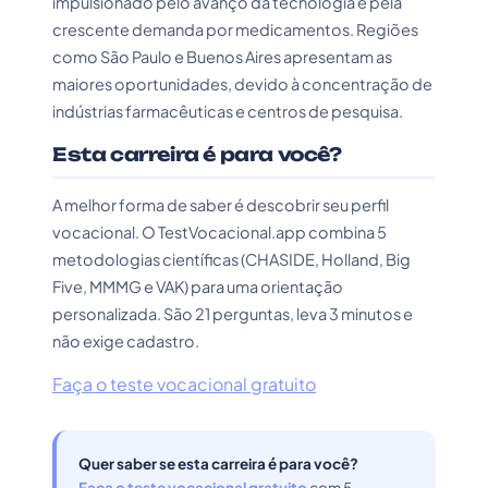
impulsionado pelo avanço da tecnologia e pela
crescente demanda por medicamentos. Regiões
como São Paulo e Buenos Aires apresentam as
maiores oportunidades, devido à concentração de
indústrias farmacêuticas e centros de pesquisa.
Esta carreira é para você?
A melhor forma de saber é descobrir seu perfil
vocacional. O TestVocacional.app combina 5
metodologias científicas (CHASIDE, Holland, Big
Five, MMMG e VAK) para uma orientação
personalizada. São 21 perguntas, leva 3 minutos e
não exige cadastro.
Faça o teste vocacional gratuito
Quer saber se esta carreira é para você?
Faça o teste vocacional gratuito
com 5