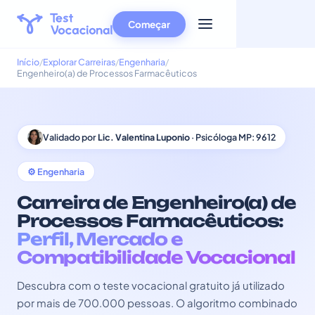
Começar
Início
Explorar Carreiras
Engenharia
Engenheiro(a) de Processos Farmacêuticos
Validado por
Lic. Valentina Luponio
· Psicóloga MP: 9612
⚙️ Engenharia
Carreira de Engenheiro(a) de
Processos Farmacêuticos:
Perfil, Mercado e
Compatibilidade Vocacional
Descubra com o teste vocacional gratuito já utilizado
por mais de 700.000 pessoas. O algoritmo combinado