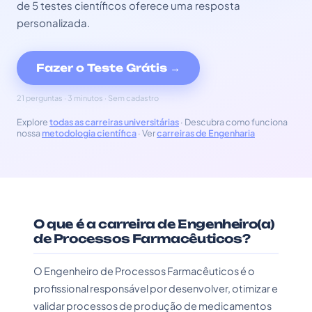
de 5 testes científicos oferece uma resposta
personalizada.
Fazer o Teste Grátis →
21 perguntas · 3 minutos · Sem cadastro
Explore
todas as carreiras universitárias
· Descubra como funciona
nossa
metodologia científica
· Ver
carreiras de Engenharia
O que é a carreira de Engenheiro(a)
de Processos Farmacêuticos?
O Engenheiro de Processos Farmacêuticos é o
profissional responsável por desenvolver, otimizar e
validar processos de produção de medicamentos