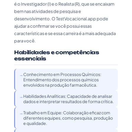
é o Investigador (I) e o Realista (R), que se encaixam
bem nas atividades de pesquisa e
desenvolvimento. O TestVocacional.app pode
ajudar a confirmar se você possui essas
características e se essa carreira é a mais adequada
para você.
Habilidades e competências
essenciais
Conhecimento em Processos Químicos:
Entendimento dos processos químicos
envolvidos na produção farmacêutica.
Habilidades Analíticas: Capacidade de analisar
dados e interpretar resultados de forma crítica.
Trabalho em Equipe: Colaboração eficaz com
diferentes equipes, como pesquisa, produção
e qualidade.