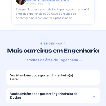
Psicóloga · Orientação Vocacional
MP: 9612 · MN: 71432
Este perfil foi revisado pela Lic. Luponio, com mais de 14
anos de experiência e 700.000+ consultas de
orientação para estudantes e profissionais.
⚙️ ENGENHARIA
Mais carreiras em Engenharia
Carreiras da área de Engenharia →
Você também pode gostar: Engenheiro(a)
→
Geral
Você também pode gostar: Engenheiro(a) de
→
Design