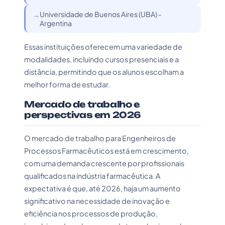
Universidade de Buenos Aires (UBA) -
Argentina
Essas instituições oferecem uma variedade de
modalidades, incluindo cursos presenciais e a
distância, permitindo que os alunos escolham a
melhor forma de estudar.
Mercado de trabalho e
perspectivas em 2026
O mercado de trabalho para Engenheiros de
Processos Farmacêuticos está em crescimento,
com uma demanda crescente por profissionais
qualificados na indústria farmacêutica. A
expectativa é que, até 2026, haja um aumento
significativo na necessidade de inovação e
eficiência nos processos de produção,