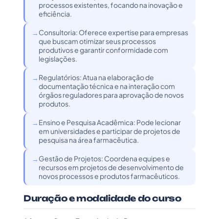
processos existentes, focando na inovação e
eficiência.
Consultoria: Oferece expertise para empresas
que buscam otimizar seus processos
produtivos e garantir conformidade com
legislações.
Regulatórios: Atua na elaboração de
documentação técnica e na interação com
órgãos reguladores para aprovação de novos
produtos.
Ensino e Pesquisa Acadêmica: Pode lecionar
em universidades e participar de projetos de
pesquisa na área farmacêutica.
Gestão de Projetos: Coordena equipes e
recursos em projetos de desenvolvimento de
novos processos e produtos farmacêuticos.
Duração e modalidade do curso