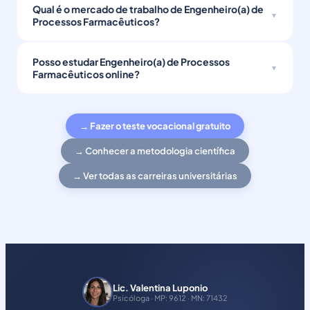
Qual é o mercado de trabalho de Engenheiro(a) de
Processos Farmacêuticos?
Posso estudar Engenheiro(a) de Processos
Farmacêuticos online?
→ Fazer o teste vocacional gratuito
→ Conhecer a metodologia científica
→ Ver todas as carreiras universitárias
Lic. Valentina Luponio
Psicóloga · MP: 9612 · MN: 71432