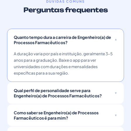
DÚVIDAS COMUNS
Perguntas frequentes
Quanto tempo dura a carreira de Engenheiro(a) de
Processos Farmacêuticos?
A duração varia por país e instituição, geralmente 3–5
anos para a graduação. Baixe o app para ver
universidades com durações e mensalidades
específicas para a sua região.
Qual perfil de personalidade serve para
Engenheiro(a) de Processos Farmacêuticos?
Como saber se Engenheiro(a) de Processos
Farmacêuticos é para mim?