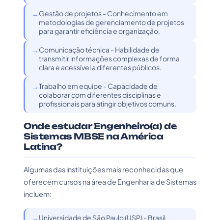
Gestão de projetos - Conhecimento em
metodologias de gerenciamento de projetos
para garantir eficiência e organização.
Comunicação técnica - Habilidade de
transmitir informações complexas de forma
clara e acessível a diferentes públicos.
Trabalho em equipe - Capacidade de
colaborar com diferentes disciplinas e
profissionais para atingir objetivos comuns.
Onde estudar Engenheiro(a) de
Sistemas MBSE na América
Latina?
Algumas das instituições mais reconhecidas que
oferecem cursos na área de Engenharia de Sistemas
incluem:
Universidade de São Paulo (USP) - Brasil