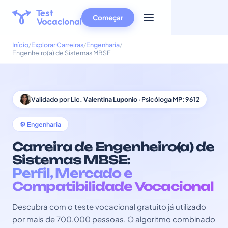
Começar
Início
Explorar Carreiras
Engenharia
Engenheiro(a) de Sistemas MBSE
Validado por
Lic. Valentina Luponio
· Psicóloga MP: 9612
⚙️ Engenharia
Carreira de Engenheiro(a) de
Sistemas MBSE:
Perfil, Mercado e
Compatibilidade Vocacional
Descubra com o teste vocacional gratuito já utilizado
por mais de 700.000 pessoas. O algoritmo combinado