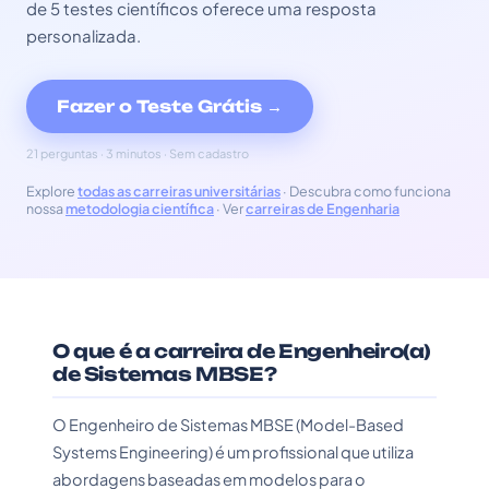
de 5 testes científicos oferece uma resposta
personalizada.
Fazer o Teste Grátis →
21 perguntas · 3 minutos · Sem cadastro
Explore
todas as carreiras universitárias
· Descubra como funciona
nossa
metodologia científica
· Ver
carreiras de Engenharia
O que é a carreira de Engenheiro(a)
de Sistemas MBSE?
O Engenheiro de Sistemas MBSE (Model-Based
Systems Engineering) é um profissional que utiliza
abordagens baseadas em modelos para o