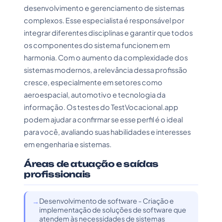
desenvolvimento e gerenciamento de sistemas
complexos. Esse especialista é responsável por
integrar diferentes disciplinas e garantir que todos
os componentes do sistema funcionem em
harmonia. Com o aumento da complexidade dos
sistemas modernos, a relevância dessa profissão
cresce, especialmente em setores como
aeroespacial, automotivo e tecnologia da
informação. Os testes do TestVocacional.app
podem ajudar a confirmar se esse perfil é o ideal
para você, avaliando suas habilidades e interesses
em engenharia e sistemas.
Áreas de atuação e saídas
profissionais
Desenvolvimento de software - Criação e
implementação de soluções de software que
atendem às necessidades de sistemas