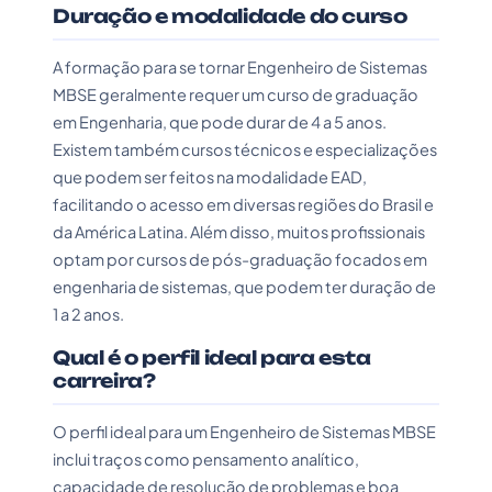
Duração e modalidade do curso
A formação para se tornar Engenheiro de Sistemas
MBSE geralmente requer um curso de graduação
em Engenharia, que pode durar de 4 a 5 anos.
Existem também cursos técnicos e especializações
que podem ser feitos na modalidade EAD,
facilitando o acesso em diversas regiões do Brasil e
da América Latina. Além disso, muitos profissionais
optam por cursos de pós-graduação focados em
engenharia de sistemas, que podem ter duração de
1 a 2 anos.
Qual é o perfil ideal para esta
carreira?
O perfil ideal para um Engenheiro de Sistemas MBSE
inclui traços como pensamento analítico,
capacidade de resolução de problemas e boa