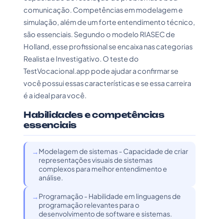
comunicação. Competências em modelagem e
simulação, além de um forte entendimento técnico,
são essenciais. Segundo o modelo RIASEC de
Holland, esse profissional se encaixa nas categorias
Realista e Investigativo. O teste do
TestVocacional.app pode ajudar a confirmar se
você possui essas características e se essa carreira
é a ideal para você.
Habilidades e competências
essenciais
Modelagem de sistemas - Capacidade de criar
representações visuais de sistemas
complexos para melhor entendimento e
análise.
Programação - Habilidade em linguagens de
programação relevantes para o
desenvolvimento de software e sistemas.