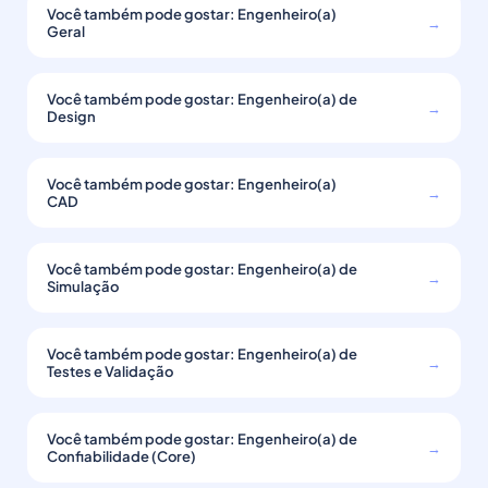
Você também pode gostar: Engenheiro(a)
→
Geral
Você também pode gostar: Engenheiro(a) de
→
Design
Você também pode gostar: Engenheiro(a)
→
CAD
Você também pode gostar: Engenheiro(a) de
→
Simulação
Você também pode gostar: Engenheiro(a) de
→
Testes e Validação
Você também pode gostar: Engenheiro(a) de
→
Confiabilidade (Core)