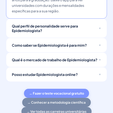
universidades com durações e mensalidades
específicas para a sua região.
Qual perfil de personalidade serve para
Epidemiologista?
Como saber se Epidemiologista é para mim?
Qual é o mercado de trabalho de Epidemiologista?
Posso estudar Epidemiologista online?
→ Fazer o teste vocacional gratuito
→ Conhecer a metodologia científica
→ Ver todas as carreiras universitárias