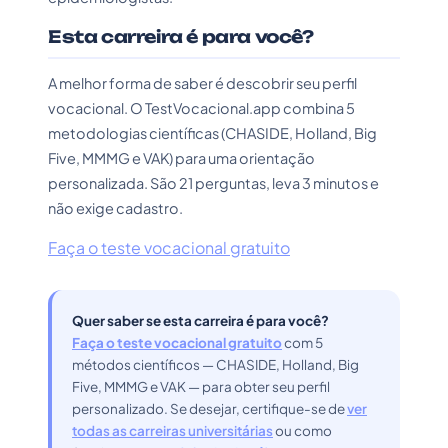
Esta carreira é para você?
A melhor forma de saber é descobrir seu perfil
vocacional. O TestVocacional.app combina 5
metodologias científicas (CHASIDE, Holland, Big
Five, MMMG e VAK) para uma orientação
personalizada. São 21 perguntas, leva 3 minutos e
não exige cadastro.
Faça o teste vocacional gratuito
Quer saber se esta carreira é para você?
Faça o teste vocacional gratuito
com 5
métodos científicos — CHASIDE, Holland, Big
Five, MMMG e VAK — para obter seu perfil
personalizado. Se desejar, certifique-se de
ver
todas as carreiras universitárias
ou como