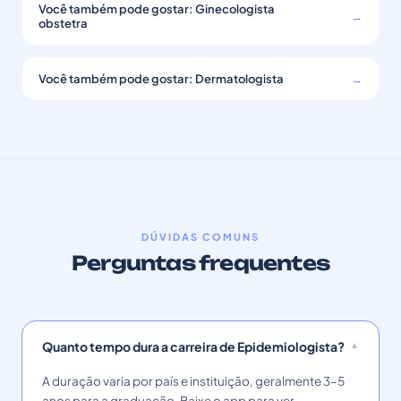
Você também pode gostar: Ginecologista
→
obstetra
Você também pode gostar: Dermatologista
→
DÚVIDAS COMUNS
Perguntas frequentes
Quanto tempo dura a carreira de Epidemiologista?
A duração varia por país e instituição, geralmente 3–5
anos para a graduação. Baixe o app para ver