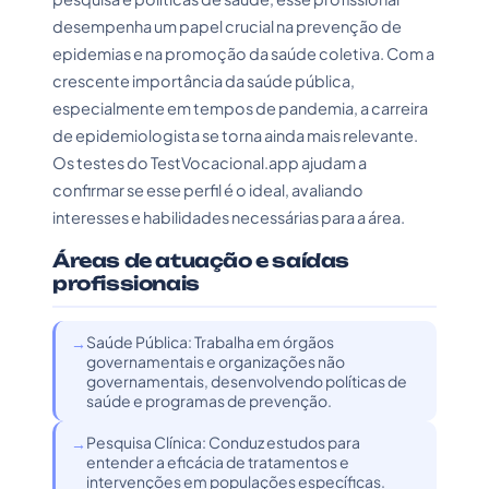
desempenha um papel crucial na prevenção de
epidemias e na promoção da saúde coletiva. Com a
crescente importância da saúde pública,
especialmente em tempos de pandemia, a carreira
de epidemiologista se torna ainda mais relevante.
Os testes do TestVocacional.app ajudam a
confirmar se esse perfil é o ideal, avaliando
interesses e habilidades necessárias para a área.
Áreas de atuação e saídas
profissionais
Saúde Pública: Trabalha em órgãos
governamentais e organizações não
governamentais, desenvolvendo políticas de
saúde e programas de prevenção.
Pesquisa Clínica: Conduz estudos para
entender a eficácia de tratamentos e
intervenções em populações específicas.