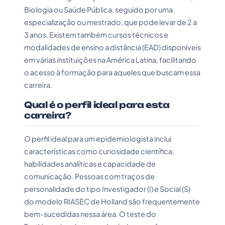
Biologia ou Saúde Pública, seguido por uma
especialização ou mestrado, que pode levar de 2 a
3 anos. Existem também cursos técnicos e
modalidades de ensino a distância (EAD) disponíveis
em várias instituições na América Latina, facilitando
o acesso à formação para aqueles que buscam essa
carreira.
Qual é o perfil ideal para esta
carreira?
O perfil ideal para um epidemiologista inclui
características como curiosidade científica,
habilidades analíticas e capacidade de
comunicação. Pessoas com traços de
personalidade do tipo Investigador (I) e Social (S)
do modelo RIASEC de Holland são frequentemente
bem-sucedidas nessa área. O teste do