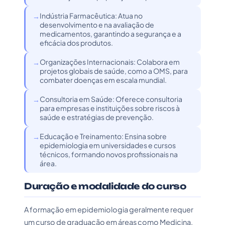
Indústria Farmacêutica: Atua no
desenvolvimento e na avaliação de
medicamentos, garantindo a segurança e a
eficácia dos produtos.
Organizações Internacionais: Colabora em
projetos globais de saúde, como a OMS, para
combater doenças em escala mundial.
Consultoria em Saúde: Oferece consultoria
para empresas e instituições sobre riscos à
saúde e estratégias de prevenção.
Educação e Treinamento: Ensina sobre
epidemiologia em universidades e cursos
técnicos, formando novos profissionais na
área.
Duração e modalidade do curso
A formação em epidemiologia geralmente requer
um curso de graduação em áreas como Medicina,