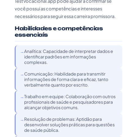
TestVocacional.app pode ajudar a confirmar se
você possui as competências e interesses
necessários para seguir essa carreira promissora.
Habilidades e competências
essenciais
Analítica: Capacidade de interpretar dados e
identificar padrões em informações
complexas.
Comunicação: Habilidade para transmitir
informações de forma clara e eficaz, tanto
verbalmente quanto por escrito.
Trabalho em equipe: Colaboração com outros
profissionais de saúde e pesquisadores para
alcançar objetivos comuns.
Resolução de problemas: Aptidão para
desenvolver soluções práticas para questões
de saúde pública.