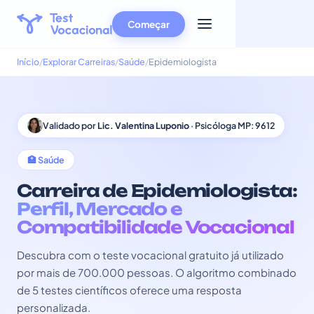
Começar
Início
Explorar Carreiras
Saúde
Epidemiologista
Validado por
Lic. Valentina Luponio
· Psicóloga MP: 9612
🏥 Saúde
Carreira de Epidemiologista:
Perfil, Mercado e
Compatibilidade Vocacional
Descubra com o teste vocacional gratuito já utilizado
por mais de 700.000 pessoas. O algoritmo combinado
de 5 testes científicos oferece uma resposta
personalizada.